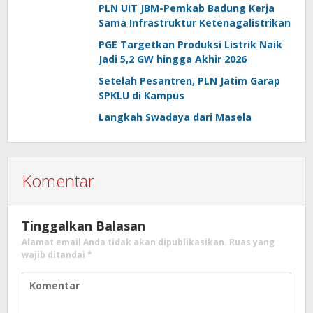
PLN UIT JBM-Pemkab Badung Kerja
Sama Infrastruktur Ketenagalistrikan
PGE Targetkan Produksi Listrik Naik
Jadi 5,2 GW hingga Akhir 2026
Setelah Pesantren, PLN Jatim Garap
SPKLU di Kampus
Langkah Swadaya dari Masela
Komentar
Tinggalkan Balasan
Alamat email Anda tidak akan dipublikasikan.
Ruas yang
wajib ditandai
*