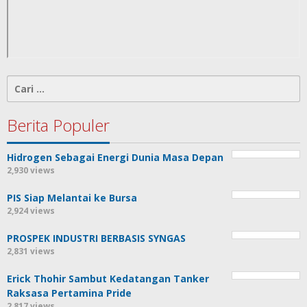
Cari
untuk:
Berita Populer
Hidrogen Sebagai Energi Dunia Masa Depan
2,930 views
PIS Siap Melantai ke Bursa
2,924 views
PROSPEK INDUSTRI BERBASIS SYNGAS
2,831 views
Erick Thohir Sambut Kedatangan Tanker
Raksasa Pertamina Pride
2,817 views