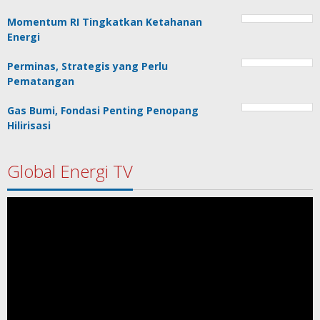
Momentum RI Tingkatkan Ketahanan
Energi
Perminas, Strategis yang Perlu
Pematangan
Gas Bumi, Fondasi Penting Penopang
Hilirisasi
Global Energi TV
Pemutar
Video