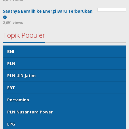
Saatnya Beralih ke Energi Baru Terbarukan
2,691 views
Topik Populer
BNI
PLN
PLN UID Jatim
EBT
Pertamina
PLN Nusantara Power
LPG