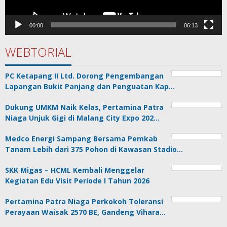
00:00
06:13
WEBTORIAL
PC Ketapang II Ltd. Dorong Pengembangan
Lapangan Bukit Panjang dan Penguatan Kap…
Dukung UMKM Naik Kelas, Pertamina Patra
Niaga Unjuk Gigi di Malang City Expo 202…
Medco Energi Sampang Bersama Pemkab
Tanam Lebih dari 375 Pohon di Kawasan Stadio…
SKK Migas – HCML Kembali Menggelar
Kegiatan Edu Visit Periode I Tahun 2026
Pertamina Patra Niaga Perkokoh Toleransi
Perayaan Waisak 2570 BE, Gandeng Vihara…