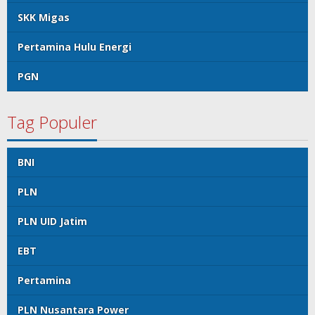
SKK Migas
Pertamina Hulu Energi
PGN
Tag Populer
BNI
PLN
PLN UID Jatim
EBT
Pertamina
PLN Nusantara Power