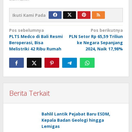
Ikuti Kami Pada
Navigasi
Pos sebelumnya
Pos berikutnya
PLTS Medco di Bali Resmi
PLN Setor Rp 65,59 Triliun
pos
Beroperasi, Bisa
ke Negara Sepanjang
Melistriki 42 Ribu Rumah
2024, Naik 17,98%
Berita Terkait
Bahlil Lantik Pejabat Baru ESDM,
Kepala Badan Geologi hingga
Lemigas