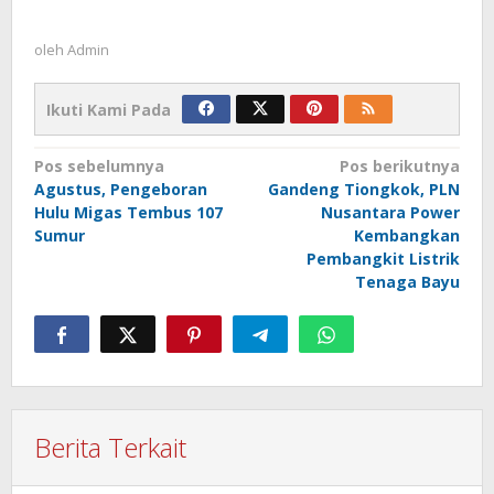
oleh
Admin
Ikuti Kami Pada
Navigasi
Pos sebelumnya
Pos berikutnya
Agustus, Pengeboran
Gandeng Tiongkok, PLN
pos
Hulu Migas Tembus 107
Nusantara Power
Sumur
Kembangkan
Pembangkit Listrik
Tenaga Bayu
Berita Terkait