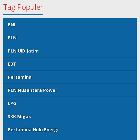
Tag Populer
BNI
PLN
PLN UID Jatim
EBT
Pertamina
PLN Nusantara Power
LPG
SKK Migas
Pertamina Hulu Energi