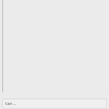
Cari
untuk: