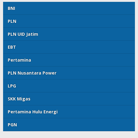
BNI
PLN
PLN UID Jatim
EBT
Pertamina
PLN Nusantara Power
LPG
SKK Migas
Pertamina Hulu Energi
PGN