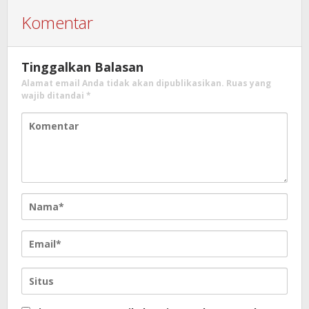
Komentar
Tinggalkan Balasan
Alamat email Anda tidak akan dipublikasikan.
Ruas yang
wajib ditandai
*