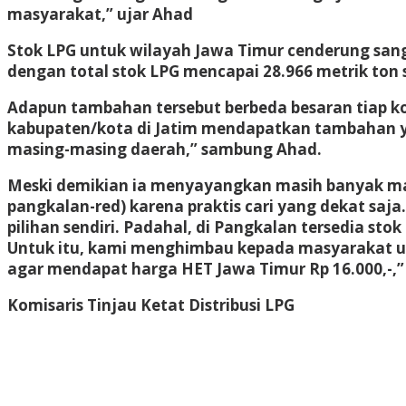
masyarakat,” ujar Ahad
Stok LPG untuk wilayah Jawa Timur cenderung sang
dengan total stok LPG mencapai 28.966 metrik ton s
Adapun tambahan tersebut berbeda besaran tiap k
kabupaten/kota di Jatim mendapatkan tambahan yan
masing-masing daerah,” sambung Ahad.
Meski demikian ia menyayangkan masih banyak mas
pangkalan-red) karena praktis cari yang dekat saj
pilihan sendiri. Padahal, di Pangkalan tersedia s
Untuk itu, kami menghimbau kepada masyarakat u
agar mendapat harga HET Jawa Timur Rp 16.000,-,”
Komisaris Tinjau Ketat Distribusi LPG