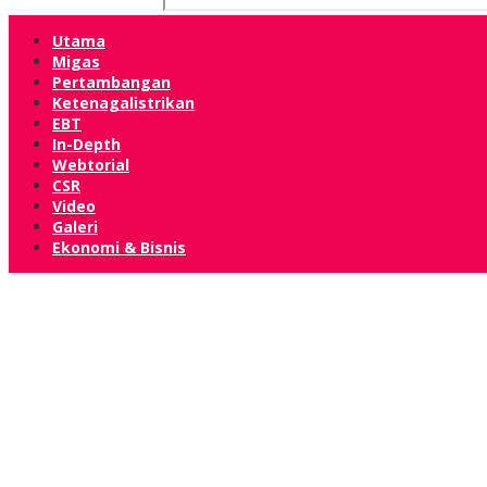
Utama
Migas
Pertambangan
Ketenagalistrikan
EBT
In-Depth
Webtorial
CSR
Video
Galeri
Ekonomi & Bisnis