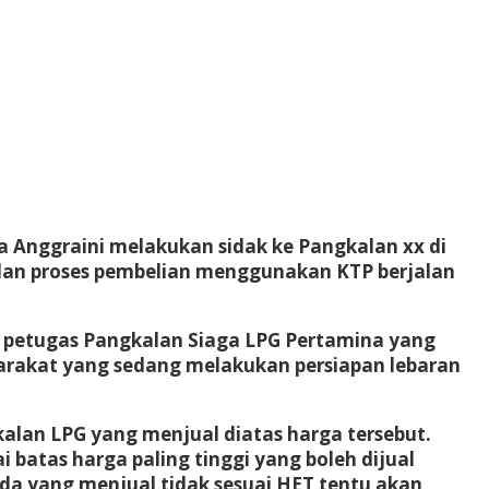
na Anggraini melakukan sidak ke Pangkalan xx di
 dan proses pembelian menggunakan KTP berjalan
uh petugas Pangkalan Siaga LPG Pertamina yang
asyarakat yang sedang melakukan persiapan lebaran
lan LPG yang menjual diatas harga tersebut.
 batas harga paling tinggi yang boleh dijual
da yang menjual tidak sesuai HET tentu akan