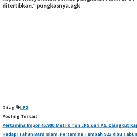
ditertibkan,” pungkasnya.
agk
Ditag
LPG
Posting Terkait
Pertamina Impor 45.900 Metrik Ton LPG dari AS, Diangkut Ka
Hadapi Tahun Baru Islam, Pertamina Tambah 922 Ribu Tabung