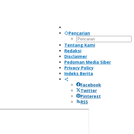
Pencarian
Tentang Kami
Redaksi
Disclaimer
Pedoman Media Siber
Privacy Policy
Indeks Berita
Facebook
Twitter
Pinterest
RSS