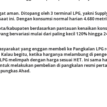
at aman. Ditopang oleh 3 terminal LPG, yakni Suppl
aat ini. Dengan konsumsi normal harian 4.680 metrik 
ota/kabupaten berdasarkan pantauan kenaikan konsu
g bervariasi mulai dari paling kecil 120% hingga 
yarakat yang enggan membeli ke Pangkalan LPG resm
a. Kalau begitu, ketika harganya melambung di penge
tok LPG melimpah dengan harga sesuai HET. Ini sama 
ntuk melakukan pembelian di pangkalan resmi pert
 pungkas Ahad.