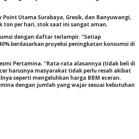
y Point Utama Surabaya, Gresik, dan Banyuwangi,
ton per hari, stok saat ini sangat aman.
msi dengan daftar terlampir. “Setiap
240% berdasarkan proyeksi peningkatan konsumsi di
i Pertamina. “Rata-rata alasannya (tidak beli di
cer harusnya masyarakat tidak perlu resah akibat
halnya seperti mengeluhkan harga BBM eceran.
amina dengan jumlah yang wajar sesuai kebutuhan