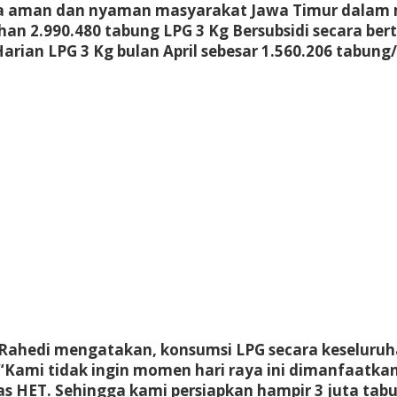
aman dan nyaman masyarakat Jawa Timur dalam men
n 2.990.480 tabung LPG 3 Kg Bersubsidi secara bert
arian LPG 3 Kg bulan April sebesar 1.560.206 tabung/
ahedi mengatakan, konsumsi LPG secara keseluruhan 
 “Kami tidak ingin momen hari raya ini dimanfaatka
s HET. Sehingga kami persiapkan hampir 3 juta tab