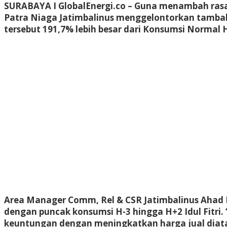
SURABAYA I GlobalEnergi.co
– Guna menambah rasa 
Patra Niaga Jatimbalinus menggelontorkan tambaha
tersebut 191,7% lebih besar dari Konsumsi Normal H
Area Manager Comm, Rel & CSR Jatimbalinus Ahad R
dengan puncak konsumsi H-3 hingga H+2 Idul Fitri.
keuntungan dengan meningkatkan harga jual diata