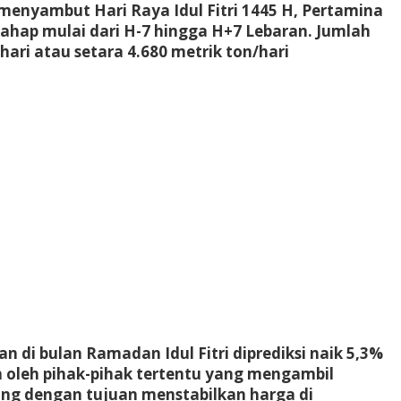
yambut Hari Raya Idul Fitri 1445 H, Pertamina
ahap mulai dari H-7 hingga H+7 Lebaran. Jumlah
hari atau setara 4.680 metrik ton/hari
di bulan Ramadan Idul Fitri diprediksi naik 5,3%
n oleh pihak-pihak tertentu yang mengambil
ung dengan tujuan menstabilkan harga di