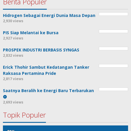
Berita Populer
Hidrogen Sebagai Energi Dunia Masa Depan
2,930 views
PIS Siap Melantai ke Bursa
2,927 views
PROSPEK INDUSTRI BERBASIS SYNGAS
2,832 views
Erick Thohir Sambut Kedatangan Tanker
Raksasa Pertamina Pride
2,817 views
Saatnya Beralih ke Energi Baru Terbarukan
2,693 views
Topik Populer