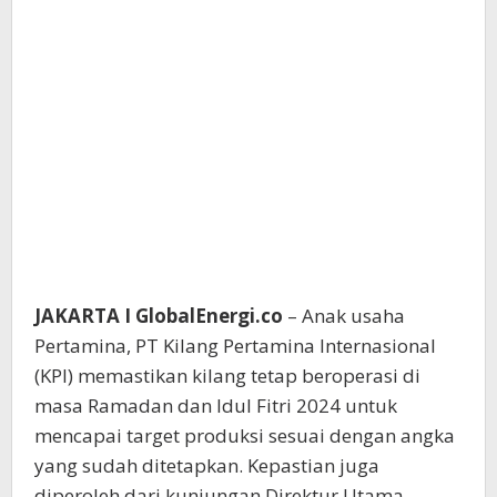
JAKARTA I GlobalEnergi.co
– Anak usaha
Pertamina, PT Kilang Pertamina Internasional
(KPI) memastikan kilang tetap beroperasi di
masa Ramadan dan Idul Fitri 2024 untuk
mencapai target produksi sesuai dengan angka
yang sudah ditetapkan. Kepastian juga
diperoleh dari kunjungan Direktur Utama