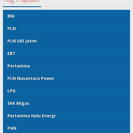
BNI
PLN
PLN UID Jatim
EBT
Pertamina
PLN Nusantara Power
LPG
SKK Migas
Pertamina Hulu Energi
PGN