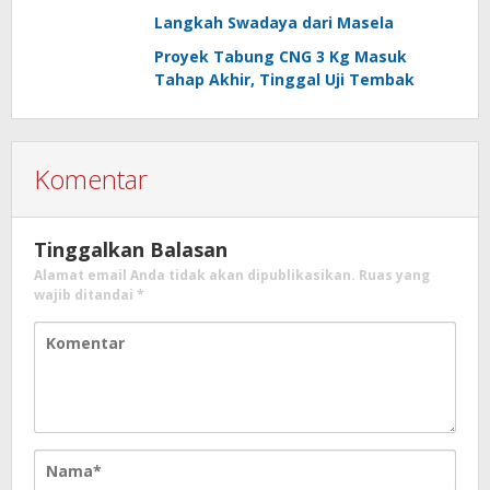
Langkah Swadaya dari Masela
Proyek Tabung CNG 3 Kg Masuk
Tahap Akhir, Tinggal Uji Tembak
Komentar
Tinggalkan Balasan
Alamat email Anda tidak akan dipublikasikan.
Ruas yang
wajib ditandai
*