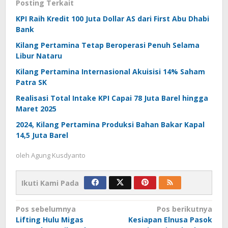
Posting Terkait
KPI Raih Kredit 100 Juta Dollar AS dari First Abu Dhabi
Bank
Kilang Pertamina Tetap Beroperasi Penuh Selama
Libur Nataru
Kilang Pertamina Internasional Akuisisi 14% Saham
Patra SK
Realisasi Total Intake KPI Capai 78 Juta Barel hingga
Maret 2025
2024, Kilang Pertamina Produksi Bahan Bakar Kapal
14,5 Juta Barel
oleh
Agung Kusdyanto
Ikuti Kami Pada
Navigasi
Pos sebelumnya
Pos berikutnya
Lifting Hulu Migas
Kesiapan Elnusa Pasok
pos