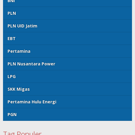
BNI
PLN
PLN UID Jatim
EBT
Pertamina
PLN Nusantara Power
LPG
SKK Migas
Pertamina Hulu Energi
PGN
Tag Populer