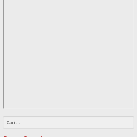
Cari
untuk: