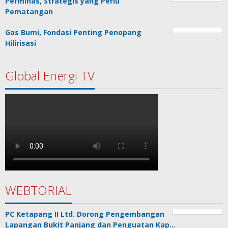
Perminas, Strategis yang Perlu
Pematangan
Gas Bumi, Fondasi Penting Penopang
Hilirisasi
Global Energi TV
WEBTORIAL
PC Ketapang II Ltd. Dorong Pengembangan
Lapangan Bukit Panjang dan Penguatan Kap…