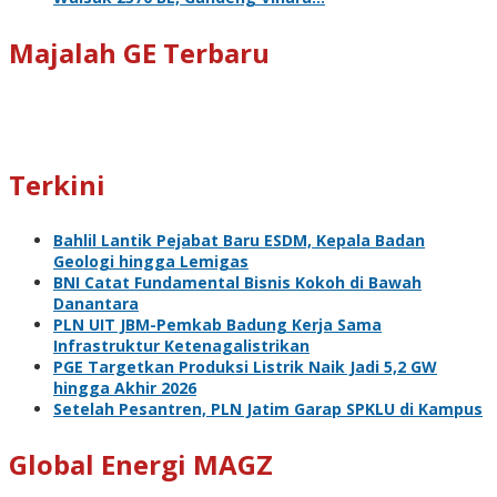
Majalah GE Terbaru
Terkini
Bahlil Lantik Pejabat Baru ESDM, Kepala Badan
Geologi hingga Lemigas
BNI Catat Fundamental Bisnis Kokoh di Bawah
Danantara
PLN UIT JBM-Pemkab Badung Kerja Sama
Infrastruktur Ketenagalistrikan
PGE Targetkan Produksi Listrik Naik Jadi 5,2 GW
hingga Akhir 2026
Setelah Pesantren, PLN Jatim Garap SPKLU di Kampus
Global Energi MAGZ