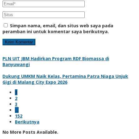
Simpan nama, email, dan situs web saya pada
peramban ini untuk komentar saya berikutnya.
PLN UIT JBM Hadirkan Program RDF Biomassa di
Banyuwangi
Dukung UMKM Naik Kelas, Pertamina Patra Niaga Unjuk
Gigi di Malang City Expo 2026
1
2
3
…
152
Berikutnya
No More Posts Available.