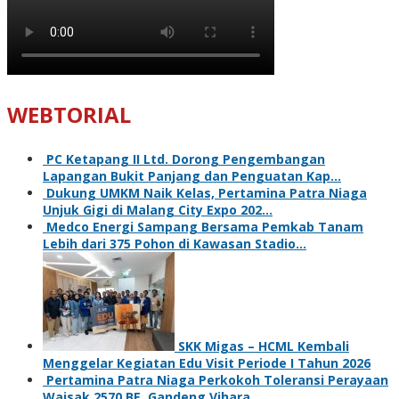
WEBTORIAL
PC Ketapang II Ltd. Dorong Pengembangan
Lapangan Bukit Panjang dan Penguatan Kap…
Dukung UMKM Naik Kelas, Pertamina Patra Niaga
Unjuk Gigi di Malang City Expo 202…
Medco Energi Sampang Bersama Pemkab Tanam
Lebih dari 375 Pohon di Kawasan Stadio…
SKK Migas – HCML Kembali
Menggelar Kegiatan Edu Visit Periode I Tahun 2026
Pertamina Patra Niaga Perkokoh Toleransi Perayaan
Waisak 2570 BE, Gandeng Vihara…