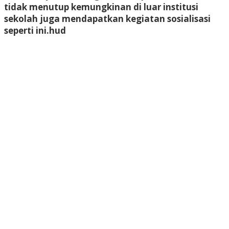
tidak menutup kemungkinan di luar institusi
sekolah juga mendapatkan kegiatan sosialisasi
seperti ini.
hud