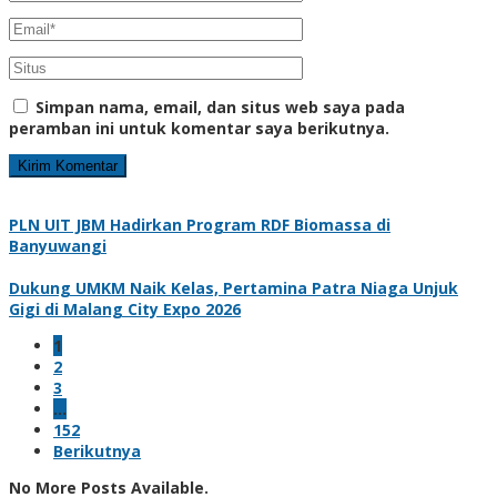
Simpan nama, email, dan situs web saya pada
peramban ini untuk komentar saya berikutnya.
PLN UIT JBM Hadirkan Program RDF Biomassa di
Banyuwangi
Dukung UMKM Naik Kelas, Pertamina Patra Niaga Unjuk
Gigi di Malang City Expo 2026
1
2
3
…
152
Berikutnya
No More Posts Available.