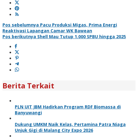
Navigasi
Pos sebelumnya
Pacu Produksi Migas, Prima Energi
Reaktivasi Lapangan Camar WK Bawean
pos
Pos berikutnya
Shell Mau Tutup 1.000 SPBU hingga 2025
Berita Terkait
PLN UIT JBM Hadirkan Program RDF Biomassa di
Banyuwangi
Dukung UMKM Naik Kelas, Pertamina Patra Niaga
Unjuk Gigi di Malang City Expo 2026