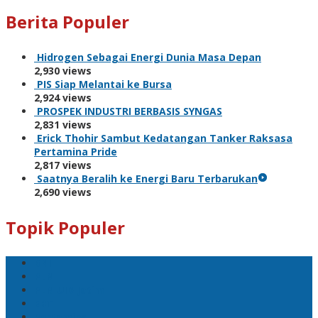
Berita Populer
Hidrogen Sebagai Energi Dunia Masa Depan
2,930 views
PIS Siap Melantai ke Bursa
2,924 views
PROSPEK INDUSTRI BERBASIS SYNGAS
2,831 views
Erick Thohir Sambut Kedatangan Tanker Raksasa
Pertamina Pride
2,817 views
Saatnya Beralih ke Energi Baru Terbarukan
2,690 views
Topik Populer
BNI
PLN
PLN UID Jatim
EBT
Pertamina