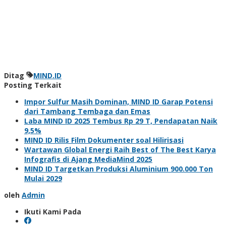
Ditag
MIND.ID
Posting Terkait
Impor Sulfur Masih Dominan, MIND ID Garap Potensi
dari Tambang Tembaga dan Emas
Laba MIND ID 2025 Tembus Rp 29 T, Pendapatan Naik
9,5%
MIND ID Rilis Film Dokumenter soal Hilirisasi
Wartawan Global Energi Raih Best of The Best Karya
Infografis di Ajang MediaMind 2025
MIND ID Targetkan Produksi Aluminium 900.000 Ton
Mulai 2029
oleh
Admin
Ikuti Kami Pada