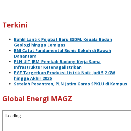
Terkini
Bahlil Lantik Pejabat Baru ESDM, Kepala Badan
Geologi hingga Lemigas
BNI Catat Fundamental Bisnis Kokoh di Bawah
Danantara
PLN UIT JBM-Pemkab Badung Kerja Sama
Infrastruktur Ketenagalistrikan
PGE Targetkan Produksi Listrik Naik Jadi 5,2 GW
hingga Akhir 2026
Setelah Pesantren, PLN Jatim Garap SPKLU di Kampus
Global Energi MAGZ