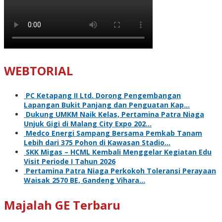
WEBTORIAL
PC Ketapang II Ltd. Dorong Pengembangan
Lapangan Bukit Panjang dan Penguatan Kap…
Dukung UMKM Naik Kelas, Pertamina Patra Niaga
Unjuk Gigi di Malang City Expo 202…
Medco Energi Sampang Bersama Pemkab Tanam
Lebih dari 375 Pohon di Kawasan Stadio…
SKK Migas – HCML Kembali Menggelar Kegiatan Edu
Visit Periode I Tahun 2026
Pertamina Patra Niaga Perkokoh Toleransi Perayaan
Waisak 2570 BE, Gandeng Vihara…
Majalah GE Terbaru