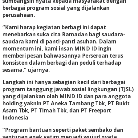
sumbangsih nyata kepada masyarakat dengan
berbagai program sosial yang dijalankan
perusahaan.
“Kami harap kegiatan berbagi ini dapat
menebarkan suka cita Ramadan bagi saudara-
saudara kami di panti-panti asuhan. Dalam
momentum ini, kami insan MIND ID ingin
memberi pesan bahwasannya Perseroan terus
konsisten dalam berbagi dan peduli terhadap
sesama,” ujarnya.
Langkah ini hanya sebagian kecil dari berbagai
program tanggung jawab sosial lingkungan (TJSL)
yang dijalankan olah MIND ID dan para anggota
holding yaknin PT Aneka Tambang Tbk, PT Bukit
Asam Tbk, PT Timah Tbk, dan PT Freeport
Indonesia
“Program bantuan seperti paket sembako dan
santunan anak yatim menjadi wujud nyata