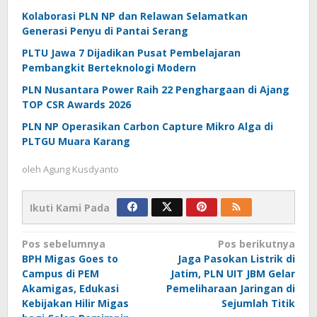
Kolaborasi PLN NP dan Relawan Selamatkan
Generasi Penyu di Pantai Serang
PLTU Jawa 7 Dijadikan Pusat Pembelajaran
Pembangkit Berteknologi Modern
PLN Nusantara Power Raih 22 Penghargaan di Ajang
TOP CSR Awards 2026
PLN NP Operasikan Carbon Capture Mikro Alga di
PLTGU Muara Karang
oleh
Agung Kusdyanto
Ikuti Kami Pada
Navigasi
Pos sebelumnya
Pos berikutnya
BPH Migas Goes to
Jaga Pasokan Listrik di
pos
Campus di PEM
Jatim, PLN UIT JBM Gelar
Akamigas, Edukasi
Pemeliharaan Jaringan di
Kebijakan Hilir Migas
Sejumlah Titik