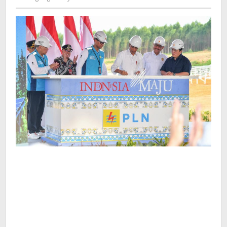
Kusdyanto