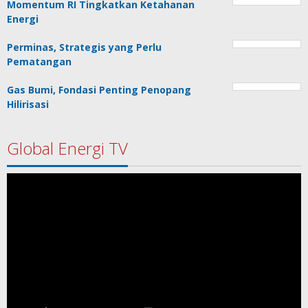
Momentum RI Tingkatkan Ketahanan
Energi
Perminas, Strategis yang Perlu
Pematangan
Gas Bumi, Fondasi Penting Penopang
Hilirisasi
Global Energi TV
Pemutar
Video