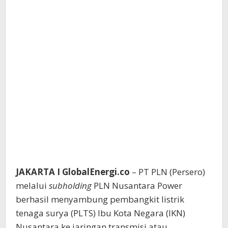
JAKARTA I GlobalEnergi.co
– PT PLN (Persero)
melalui
subholding
PLN Nusantara Power
berhasil menyambung pembangkit listrik
tenaga surya (PLTS) Ibu Kota Negara (IKN)
Nusantara ke jaringan transmisi atau