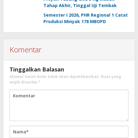
Tahap Akhir, Tinggal Uji Tembak
Semester I 2026, PHR Regional 1 Catat
Produksi Minyak 178 MBOPD
Komentar
Tinggalkan Balasan
Alamat email Anda tidak akan dipublikasikan.
Ruas yang
wajib ditandai
*