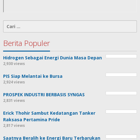
Cari
untuk:
Berita Populer
Hidrogen Sebagai Energi Dunia Masa Depan
2,930 views
PIS Siap Melantai ke Bursa
2,924 views
PROSPEK INDUSTRI BERBASIS SYNGAS
2,831 views
Erick Thohir Sambut Kedatangan Tanker
Raksasa Pertamina Pride
2,817 views
Saatnya Beralih ke Energi Baru Terbarukan