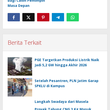
bagi Calon Pemimpin
Masa Depan
Berita Terkait
PGE Targetkan Produksi Listrik Naik
Jadi 5,2 GW hingga Akhir 2026
Setelah Pesantren, PLN Jatim Garap
SPKLU di Kampus
Langkah Swadaya dari Masela
Proyek Tabung CNG 3 Kg Masuk