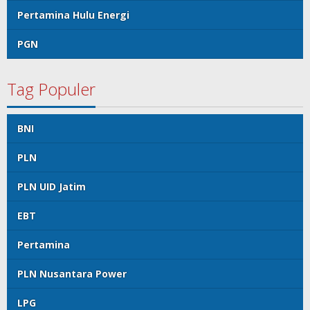
Pertamina Hulu Energi
PGN
Tag Populer
BNI
PLN
PLN UID Jatim
EBT
Pertamina
PLN Nusantara Power
LPG