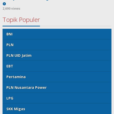
2,690 views
Topik Populer
BNI
PLN
PLN UID Jatim
EBT
Pertamina
PLN Nusantara Power
LPG
SKK Migas