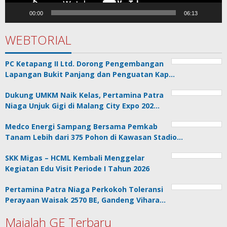
00:00
06:13
WEBTORIAL
PC Ketapang II Ltd. Dorong Pengembangan
Lapangan Bukit Panjang dan Penguatan Kap…
Dukung UMKM Naik Kelas, Pertamina Patra
Niaga Unjuk Gigi di Malang City Expo 202…
Medco Energi Sampang Bersama Pemkab
Tanam Lebih dari 375 Pohon di Kawasan Stadio…
SKK Migas – HCML Kembali Menggelar
Kegiatan Edu Visit Periode I Tahun 2026
Pertamina Patra Niaga Perkokoh Toleransi
Perayaan Waisak 2570 BE, Gandeng Vihara…
Majalah GE Terbaru