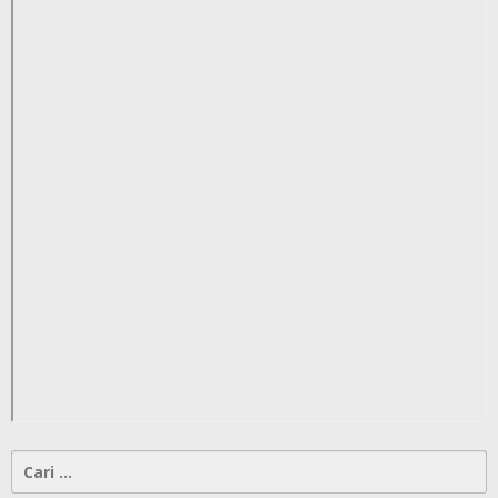
Cari
untuk: