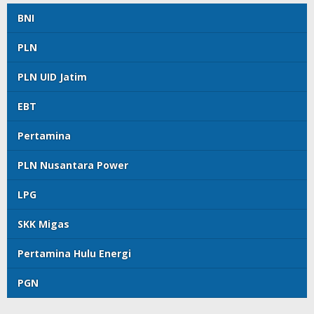
BNI
PLN
PLN UID Jatim
EBT
Pertamina
PLN Nusantara Power
LPG
SKK Migas
Pertamina Hulu Energi
PGN