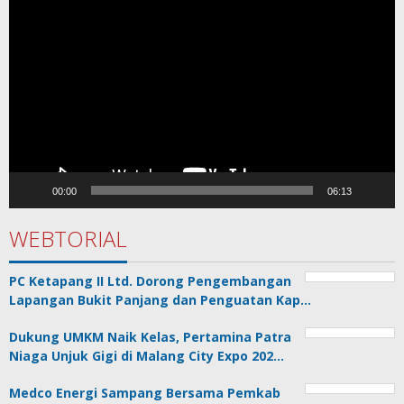
Video
00:00
06:13
WEBTORIAL
PC Ketapang II Ltd. Dorong Pengembangan
Lapangan Bukit Panjang dan Penguatan Kap…
Dukung UMKM Naik Kelas, Pertamina Patra
Niaga Unjuk Gigi di Malang City Expo 202…
Medco Energi Sampang Bersama Pemkab