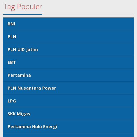
Tag Populer
BNI
PLN
PLN UID Jatim
EBT
Pertamina
PLN Nusantara Power
LPG
SKK Migas
Pertamina Hulu Energi