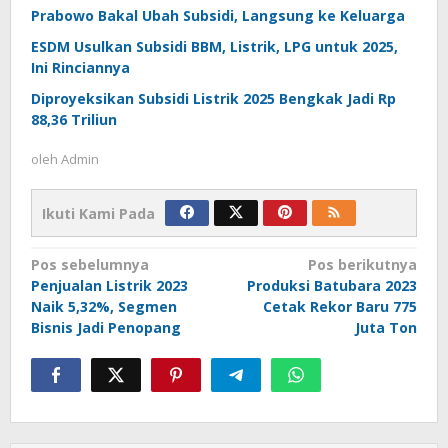
Prabowo Bakal Ubah Subsidi, Langsung ke Keluarga
ESDM Usulkan Subsidi BBM, Listrik, LPG untuk 2025,
Ini Rinciannya
Diproyeksikan Subsidi Listrik 2025 Bengkak Jadi Rp
88,36 Triliun
oleh
Admin
Ikuti Kami Pada
Navigasi
Pos sebelumnya
Pos berikutnya
Penjualan Listrik 2023
Produksi Batubara 2023
pos
Naik 5,32%, Segmen
Cetak Rekor Baru 775
Bisnis Jadi Penopang
Juta Ton