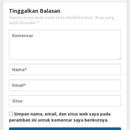
Tinggalkan Balasan
Alamat email Anda tidak akan dipublikasikan.
Ruas yang
wajib ditandai
*
Simpan nama, email, dan situs web saya pada
peramban ini untuk komentar saya berikutnya.