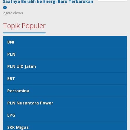
Saatnya Beralih ke Energi Baru Terbarukan
2,692 views
Topik Populer
BNI
PLN
PLN UID Jatim
EBT
Pertamina
PLN Nusantara Power
LPG
SKK Migas