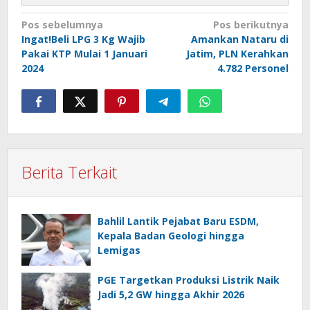
Navigasi
Pos sebelumnya
Pos berikutnya
Ingat!Beli LPG 3 Kg Wajib
Amankan Nataru di
pos
Pakai KTP Mulai 1 Januari
Jatim, PLN Kerahkan
2024
4.782 Personel
Berita Terkait
Bahlil Lantik Pejabat Baru ESDM,
Kepala Badan Geologi hingga
Lemigas
PGE Targetkan Produksi Listrik Naik
Jadi 5,2 GW hingga Akhir 2026