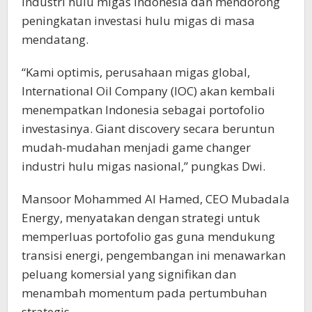
industri hulu migas Indonesia dan mendorong
peningkatan investasi hulu migas di masa
mendatang.
“Kami optimis, perusahaan migas global,
International Oil Company (IOC) akan kembali
menempatkan Indonesia sebagai portofolio
investasinya. Giant discovery secara beruntun
mudah-mudahan menjadi game changer
industri hulu migas nasional,” pungkas Dwi.
Mansoor Mohammed Al Hamed, CEO Mubadala
Energy, menyatakan dengan strategi untuk
memperluas portofolio gas guna mendukung
transisi energi, pengembangan ini menawarkan
peluang komersial yang signifikan dan
menambah momentum pada pertumbuhan
strategis.