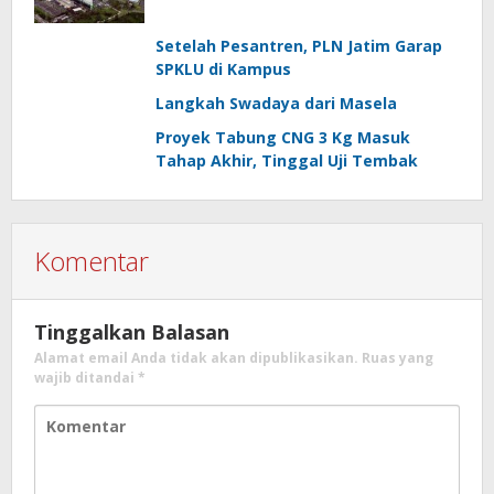
Setelah Pesantren, PLN Jatim Garap
SPKLU di Kampus
Langkah Swadaya dari Masela
Proyek Tabung CNG 3 Kg Masuk
Tahap Akhir, Tinggal Uji Tembak
Komentar
Tinggalkan Balasan
Alamat email Anda tidak akan dipublikasikan.
Ruas yang
wajib ditandai
*