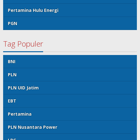
Pertamina Hulu Energi
PGN
Tag Populer
BNI
PLN
PLN UID Jatim
EBT
Pertamina
PLN Nusantara Power