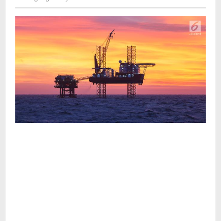
Kusdyanto