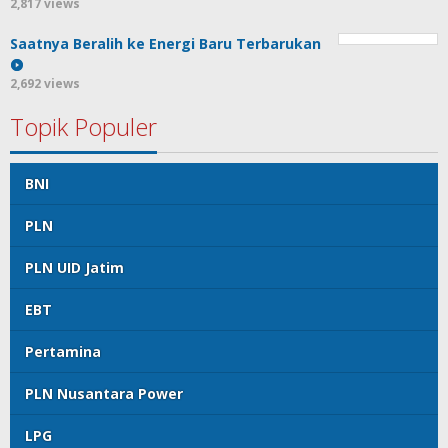
2,817 views
Saatnya Beralih ke Energi Baru Terbarukan
2,692 views
Topik Populer
BNI
PLN
PLN UID Jatim
EBT
Pertamina
PLN Nusantara Power
LPG