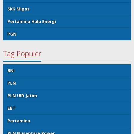
SKK Migas
Pertamina Hulu Energi
PGN
Tag Populer
BNI
PLN
PLN UID Jatim
EBT
Pertamina
PLN Nusantara Power