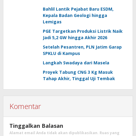
Bahlil Lantik Pejabat Baru ESDM,
Kepala Badan Geologi hingga
Lemigas
PGE Targetkan Produksi Listrik Naik
Jadi 5,2 GW hingga Akhir 2026
Setelah Pesantren, PLN Jatim Garap
SPKLU di Kampus
Langkah Swadaya dari Masela
Proyek Tabung CNG 3 Kg Masuk
Tahap Akhir, Tinggal Uji Tembak
Komentar
Tinggalkan Balasan
Alamat email Anda tidak akan dipublikasikan.
Ruas yang