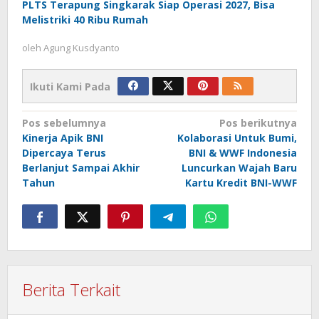
PLTS Terapung Singkarak Siap Operasi 2027, Bisa
Melistriki 40 Ribu Rumah
oleh
Agung Kusdyanto
Ikuti Kami Pada
Navigasi
Pos sebelumnya
Pos berikutnya
Kinerja Apik BNI
Kolaborasi Untuk Bumi,
pos
Dipercaya Terus
BNI & WWF Indonesia
Berlanjut Sampai Akhir
Luncurkan Wajah Baru
Tahun
Kartu Kredit BNI-WWF
Berita Terkait