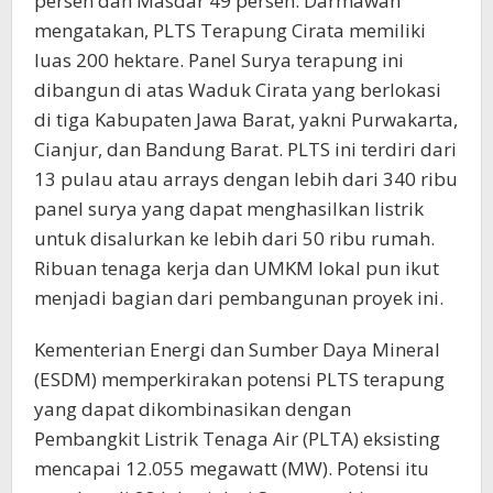
persen dan Masdar 49 persen. Darmawan
mengatakan, PLTS Terapung Cirata memiliki
luas 200 hektare. Panel Surya terapung ini
dibangun di atas Waduk Cirata yang berlokasi
di tiga Kabupaten Jawa Barat, yakni Purwakarta,
Cianjur, dan Bandung Barat. PLTS ini terdiri dari
13 pulau atau arrays dengan lebih dari 340 ribu
panel surya yang dapat menghasilkan listrik
untuk disalurkan ke lebih dari 50 ribu rumah.
Ribuan tenaga kerja dan UMKM lokal pun ikut
menjadi bagian dari pembangunan proyek ini.
Kementerian Energi dan Sumber Daya Mineral
(ESDM) memperkirakan potensi PLTS terapung
yang dapat dikombinasikan dengan
Pembangkit Listrik Tenaga Air (PLTA) eksisting
mencapai 12.055 megawatt (MW). Potensi itu