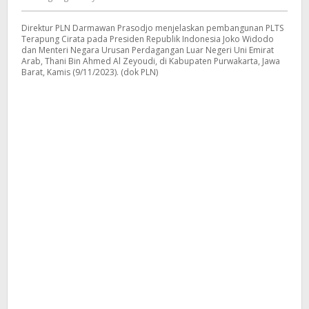
Kusdyanto
Direktur PLN Darmawan Prasodjo menjelaskan pembangunan PLTS
Terapung Cirata pada Presiden Republik Indonesia Joko Widodo
dan Menteri Negara Urusan Perdagangan Luar Negeri Uni Emirat
Arab, Thani Bin Ahmed Al Zeyoudi, di Kabupaten Purwakarta, Jawa
Barat, Kamis (9/11/2023). (dok PLN)