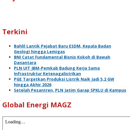
Terkini
Bahlil Lantik Pejabat Baru ESDM, Kepala Badan
Geologi hingga Lemigas
BNI Catat Fundamental Bisnis Kokoh di Bawah
Danantara
PLN UIT JBM-Pemkab Badung Kerja Sama
Infrastruktur Ketenagalistrikan
PGE Targetkan Produksi Listrik Naik Jadi 5,2 GW
hingga Akhir 2026
Setelah Pesantren, PLN Jatim Garap SPKLU di Kampus
Global Energi MAGZ