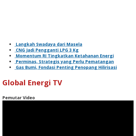
Langkah Swadaya dari Masela
CNG Jadi Pengganti LPG 3 Kg
Momentum RI Tingkatkan Ketahanan Energi
Perminas, Strategis yang Perlu Pematangan
Gas Bumi, Fondasi Penting Penopang Hilirisasi
Global Energi TV
Pemutar Video