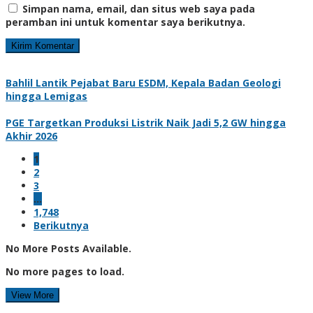
Simpan nama, email, dan situs web saya pada
peramban ini untuk komentar saya berikutnya.
Bahlil Lantik Pejabat Baru ESDM, Kepala Badan Geologi
hingga Lemigas
PGE Targetkan Produksi Listrik Naik Jadi 5,2 GW hingga
Akhir 2026
1
2
3
…
1,748
Berikutnya
No More Posts Available.
No more pages to load.
View More