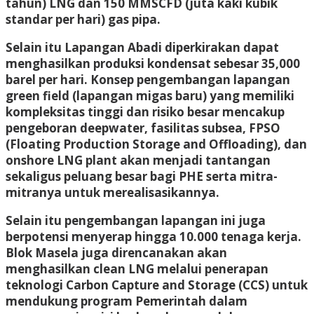
tahun) LNG dan 150 MMSCFD (juta kaki kubik
standar per hari) gas pipa.
Selain itu Lapangan Abadi diperkirakan dapat
menghasilkan produksi kondensat sebesar 35,000
barel per hari. Konsep pengembangan lapangan
green field (lapangan migas baru) yang memiliki
kompleksitas tinggi dan risiko besar mencakup
pengeboran deepwater, fasilitas subsea, FPSO
(Floating Production Storage and Offloading), dan
onshore LNG plant akan menjadi tantangan
sekaligus peluang besar bagi PHE serta mitra-
mitranya untuk merealisasikannya.
Selain itu pengembangan lapangan ini juga
berpotensi menyerap hingga 10.000 tenaga kerja.
Blok Masela juga direncanakan akan
menghasilkan clean LNG melalui penerapan
teknologi Carbon Capture and Storage (CCS) untuk
mendukung program Pemerintah dalam