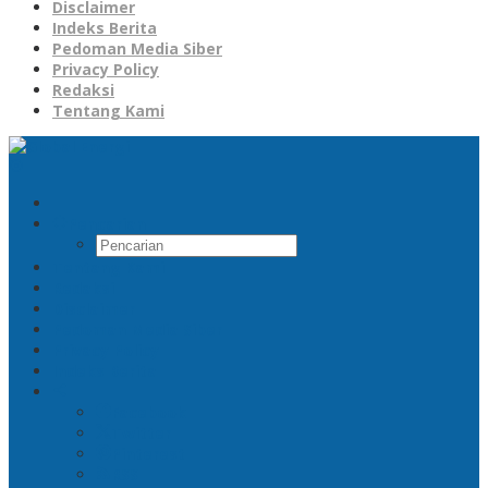
Disclaimer
Indeks Berita
Pedoman Media Siber
Privacy Policy
Redaksi
Tentang Kami
Pencarian
Tentang Kami
Redaksi
Disclaimer
Pedoman Media Siber
Privacy Policy
Indeks Berita
Facebook
Twitter
Pinterest
RSS