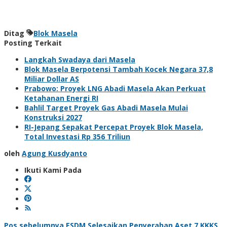
Ditag
Blok Masela
Posting Terkait
Langkah Swadaya dari Masela
Blok Masela Berpotensi Tambah Kocek Negara 37,8
Miliar Dollar AS
Prabowo: Proyek LNG Abadi Masela Akan Perkuat
Ketahanan Energi RI
Bahlil Target Proyek Gas Abadi Masela Mulai
Konstruksi 2027
RI-Jepang Sepakat Percepat Proyek Blok Masela,
Total Investasi Rp 356 Triliun
oleh
Agung Kusdyanto
Ikuti Kami Pada
Pos sebelumnya
ESDM Selesaikan Penyerahan Aset 7 KKKS