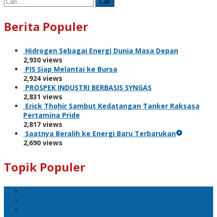
Cari
untuk:
Berita Populer
Hidrogen Sebagai Energi Dunia Masa Depan
2,930 views
PIS Siap Melantai ke Bursa
2,924 views
PROSPEK INDUSTRI BERBASIS SYNGAS
2,831 views
Erick Thohir Sambut Kedatangan Tanker Raksasa
Pertamina Pride
2,817 views
Saatnya Beralih ke Energi Baru Terbarukan
2,690 views
Topik Populer
BNI
PLN
PLN UID Jatim