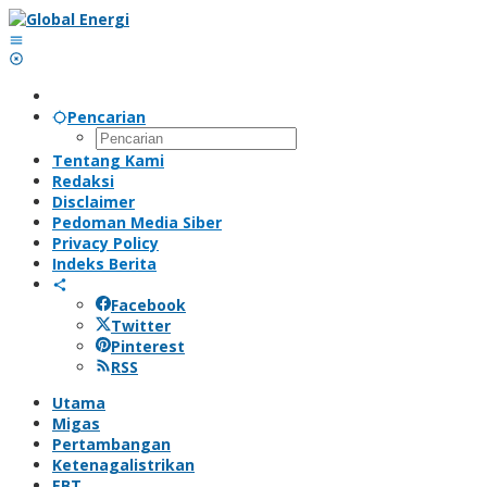
Lewati
ke
konten
Pencarian
Tentang Kami
Redaksi
Disclaimer
Pedoman Media Siber
Privacy Policy
Indeks Berita
Facebook
Twitter
Pinterest
RSS
Utama
Migas
Pertambangan
Ketenagalistrikan
EBT