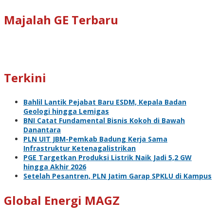
Majalah GE Terbaru
Terkini
Bahlil Lantik Pejabat Baru ESDM, Kepala Badan
Geologi hingga Lemigas
BNI Catat Fundamental Bisnis Kokoh di Bawah
Danantara
PLN UIT JBM-Pemkab Badung Kerja Sama
Infrastruktur Ketenagalistrikan
PGE Targetkan Produksi Listrik Naik Jadi 5,2 GW
hingga Akhir 2026
Setelah Pesantren, PLN Jatim Garap SPKLU di Kampus
Global Energi MAGZ