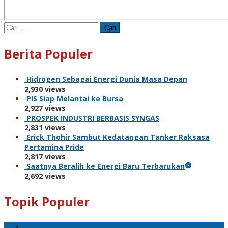
Cari
untuk:
Berita Populer
Hidrogen Sebagai Energi Dunia Masa Depan
2,930 views
PIS Siap Melantai ke Bursa
2,927 views
PROSPEK INDUSTRI BERBASIS SYNGAS
2,831 views
Erick Thohir Sambut Kedatangan Tanker Raksasa
Pertamina Pride
2,817 views
Saatnya Beralih ke Energi Baru Terbarukan
2,692 views
Topik Populer
BNI