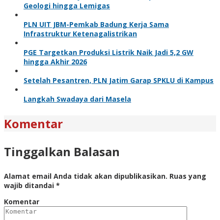
Geologi hingga Lemigas
PLN UIT JBM-Pemkab Badung Kerja Sama
Infrastruktur Ketenagalistrikan
PGE Targetkan Produksi Listrik Naik Jadi 5,2 GW
hingga Akhir 2026
Setelah Pesantren, PLN Jatim Garap SPKLU di Kampus
Langkah Swadaya dari Masela
Komentar
Tinggalkan Balasan
Alamat email Anda tidak akan dipublikasikan.
Ruas yang
wajib ditandai
*
Komentar