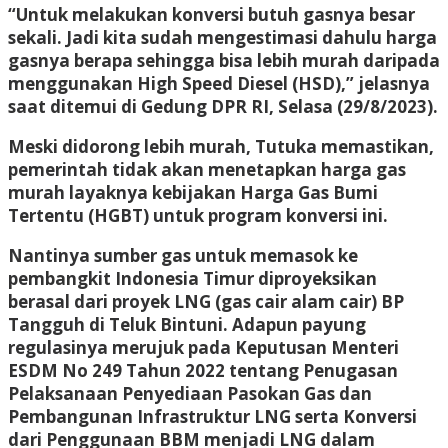
“Untuk melakukan konversi butuh gasnya besar
sekali. Jadi kita sudah mengestimasi dahulu harga
gasnya berapa sehingga bisa lebih murah daripada
menggunakan High Speed Diesel (HSD),” jelasnya
saat ditemui di Gedung DPR RI, Selasa (29/8/2023).
Meski didorong lebih murah, Tutuka memastikan,
pemerintah tidak akan menetapkan harga gas
murah layaknya kebijakan Harga Gas Bumi
Tertentu (HGBT) untuk program konversi ini.
Nantinya sumber gas untuk memasok ke
pembangkit Indonesia Timur diproyeksikan
berasal dari proyek LNG (gas cair alam cair) BP
Tangguh di Teluk Bintuni. Adapun payung
regulasinya merujuk pada Keputusan Menteri
ESDM No 249 Tahun 2022 tentang Penugasan
Pelaksanaan Penyediaan Pasokan Gas dan
Pembangunan Infrastruktur LNG serta Konversi
dari Penggunaan BBM menjadi LNG dalam