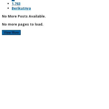
1,763
Berikutnya
No More Posts Available.
No more pages to load.
View More