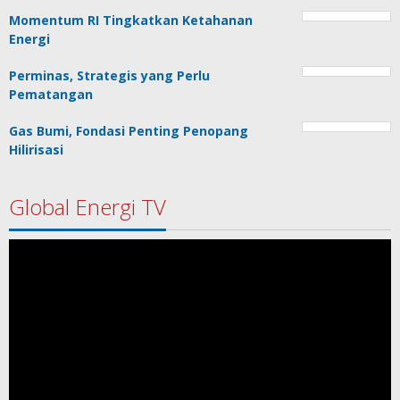
Momentum RI Tingkatkan Ketahanan
Energi
Perminas, Strategis yang Perlu
Pematangan
Gas Bumi, Fondasi Penting Penopang
Hilirisasi
Global Energi TV
Pemutar
Video