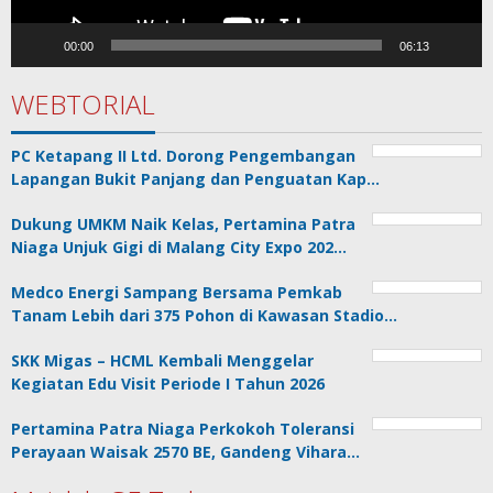
00:00
06:13
WEBTORIAL
PC Ketapang II Ltd. Dorong Pengembangan
Lapangan Bukit Panjang dan Penguatan Kap…
Dukung UMKM Naik Kelas, Pertamina Patra
Niaga Unjuk Gigi di Malang City Expo 202…
Medco Energi Sampang Bersama Pemkab
Tanam Lebih dari 375 Pohon di Kawasan Stadio…
SKK Migas – HCML Kembali Menggelar
Kegiatan Edu Visit Periode I Tahun 2026
Pertamina Patra Niaga Perkokoh Toleransi
Perayaan Waisak 2570 BE, Gandeng Vihara…