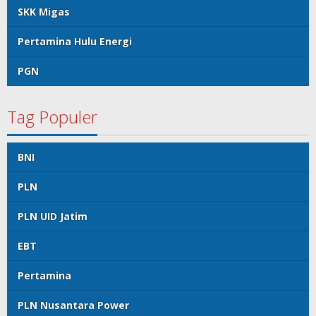
SKK Migas
Pertamina Hulu Energi
PGN
Tag Populer
BNI
PLN
PLN UID Jatim
EBT
Pertamina
PLN Nusantara Power