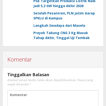
PGE Targetkan Produksi Listrik Naik
Jadi 5,2 GW hingga Akhir 2026
Setelah Pesantren, PLN Jatim Garap
SPKLU di Kampus
Langkah Swadaya dari Masela
Proyek Tabung CNG 3 Kg Masuk
Tahap Akhir, Tinggal Uji Tembak
Komentar
Tinggalkan Balasan
Alamat email Anda tidak akan dipublikasikan.
Ruas yang
wajib ditandai
*