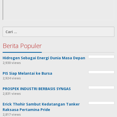
Cari
untuk:
Berita Populer
Hidrogen Sebagai Energi Dunia Masa Depan
2,930 views
PIS Siap Melantai ke Bursa
2,924 views
PROSPEK INDUSTRI BERBASIS SYNGAS
2,831 views
Erick Thohir Sambut Kedatangan Tanker
Raksasa Pertamina Pride
2,817 views