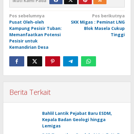
Ikuti Kami Pada
Navigasi
Pos sebelumnya
Pos berikutnya
Pusat Oleh-oleh
SKK Migas : Peminat LNG
pos
Kampung Pesisir Tuban:
Blok Masela Cukup
Memanfaatkan Potensi
Tinggi
Pesisir untuk
Kemandirian Desa
Berita Terkait
Bahlil Lantik Pejabat Baru ESDM,
Kepala Badan Geologi hingga
Lemigas