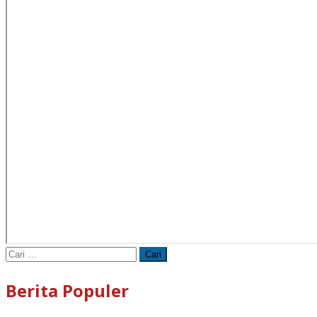
Cari
untuk:
Berita Populer