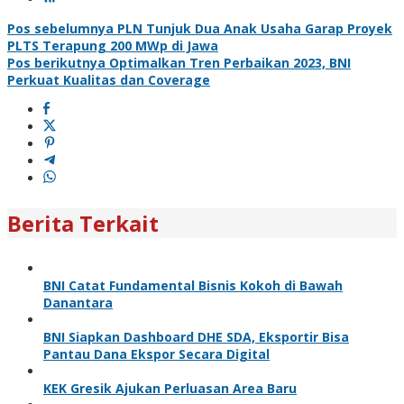
Navigasi
Pos sebelumnya
PLN Tunjuk Dua Anak Usaha Garap Proyek
PLTS Terapung 200 MWp di Jawa
pos
Pos berikutnya
Optimalkan Tren Perbaikan 2023, BNI
Perkuat Kualitas dan Coverage
Berita Terkait
BNI Catat Fundamental Bisnis Kokoh di Bawah
Danantara
BNI Siapkan Dashboard DHE SDA, Eksportir Bisa
Pantau Dana Ekspor Secara Digital
KEK Gresik Ajukan Perluasan Area Baru