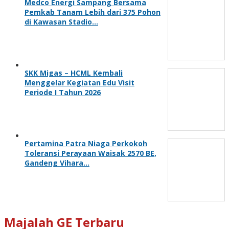
Medco Energi Sampang Bersama
Pemkab Tanam Lebih dari 375 Pohon
di Kawasan Stadio…
SKK Migas – HCML Kembali
Menggelar Kegiatan Edu Visit
Periode I Tahun 2026
Pertamina Patra Niaga Perkokoh
Toleransi Perayaan Waisak 2570 BE,
Gandeng Vihara…
Majalah GE Terbaru