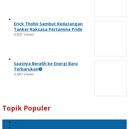
Erick Thohir Sambut Kedatangan
Tanker Raksasa Pertamina Pride
2,821 views
Saatnya Beralih ke Energi Baru
Terbarukan
2,697 views
Topik Populer
BNI
PLN