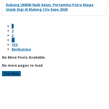
Dukung UMKM Naik Kelas, Pertamina Patra Niaga
Unjuk Gigi di Malang City Expo 2026
1
2
3
…
152
Berikutnya
No More Posts Available.
No more pages to load.
View More