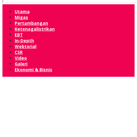
Utama
Migas
Pertambangan
Ketenagalistrikan
EBT
In-Depth
Webtorial
CSR
Video
Galeri
Ekonomi & Bisnis