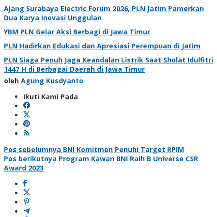
Ajang Surabaya Electric Forum 2026, PLN Jatim Pamerkan
Dua Karya Inovasi Unggulan
YBM PLN Gelar Aksi Berbagi di Jawa Timur
PLN Hadirkan Edukasi dan Apresiasi Perempuan di Jatim
PLN Siaga Penuh Jaga Keandalan Listrik Saat Sholat Idulfitri
1447 H di Berbagai Daerah di Jawa Timur
oleh
Agung Kusdyanto
Ikuti Kami Pada
Navigasi
Pos sebelumnya
BNI Komitmen Penuhi Target RPIM
Pos berikutnya
Program Kawan BNI Raih B Universe CSR
pos
Award 2023