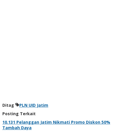
Ditag
PLN UID Jatim
Posting Terkait
10.131 Pelanggan Jatim Nikmati Promo Diskon 50%
Tambah Daya