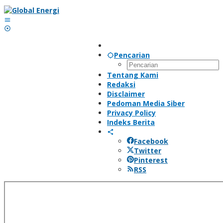
Lewati
ke
konten
Pencarian
Tentang Kami
Redaksi
Disclaimer
Pedoman Media Siber
Privacy Policy
Indeks Berita
Facebook
Twitter
Pinterest
RSS