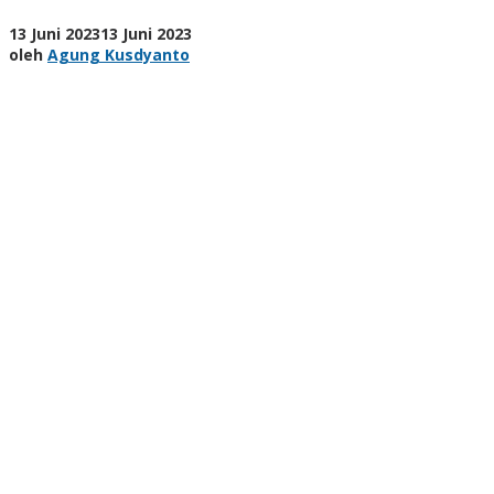
oleh
13 Juni 2023
13 Juni 2023
Agung
oleh
Agung Kusdyanto
Kusdyanto