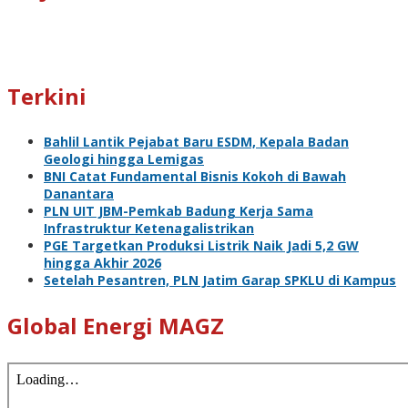
Terkini
Bahlil Lantik Pejabat Baru ESDM, Kepala Badan
Geologi hingga Lemigas
BNI Catat Fundamental Bisnis Kokoh di Bawah
Danantara
PLN UIT JBM-Pemkab Badung Kerja Sama
Infrastruktur Ketenagalistrikan
PGE Targetkan Produksi Listrik Naik Jadi 5,2 GW
hingga Akhir 2026
Setelah Pesantren, PLN Jatim Garap SPKLU di Kampus
Global Energi MAGZ