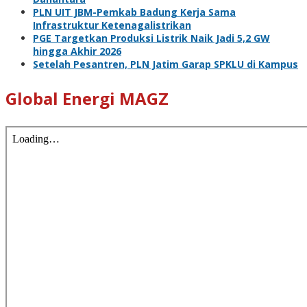
PLN UIT JBM-Pemkab Badung Kerja Sama
Infrastruktur Ketenagalistrikan
PGE Targetkan Produksi Listrik Naik Jadi 5,2 GW
hingga Akhir 2026
Setelah Pesantren, PLN Jatim Garap SPKLU di Kampus
Global Energi MAGZ