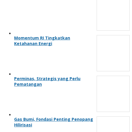
Momentum RI Tingkatkan
Ketahanan Energi
Perminas, Strategis yang Perlu
Pematangan
Gas Bumi, Fondasi Penting Penopang
Hilirisasi