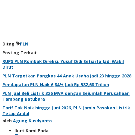
Ditag
PLN
Posting Terkait
RUPS PLN Rombak Direksi, Yusuf Didi Setiarto Jadi Wakil
Dirut
PLN Targetkan Pangkas 44 Anak Usaha jadi 23 hingga 2028
Pendapatan PLN Naik 6,84% Jadi Rp 582,68 Triliun
PLN Jual Beli Listrik 326 MVA dengan Sejumlah Perusahaan
Tambang Batubara
Tarif Tak Naik hingga Juni 2026, PLN Jamin Pasokan Listrik
Tetap Andal
oleh
Agung Kusdyanto
Ikuti Kami Pada