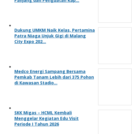
Panjang dan Penguatan Kap…
Dukung UMKM Naik Kelas, Pertamina
Patra Niaga Unjuk Gigi di Malang
City Expo 202…
Medco Energi Sampang Bersama
Pemkab Tanam Lebih dari 375 Pohon
di Kawasan Stadio…
SKK Migas – HCML Kembali
Menggelar Kegiatan Edu Visit
Periode I Tahun 2026