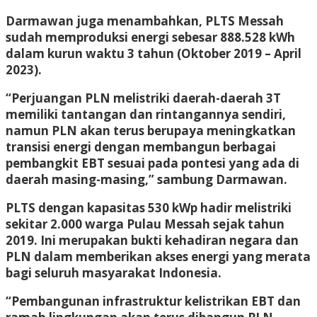
Darmawan juga menambahkan, PLTS Messah
sudah memproduksi energi sebesar 888.528 kWh
dalam kurun waktu 3 tahun (Oktober 2019 – April
2023).
“Perjuangan PLN melistriki daerah-daerah 3T
memiliki tantangan dan rintangannya sendiri,
namun PLN akan terus berupaya meningkatkan
transisi energi dengan membangun berbagai
pembangkit EBT sesuai pada pontesi yang ada di
daerah masing-masing,” sambung Darmawan.
PLTS dengan kapasitas 530 kWp hadir melistriki
sekitar 2.000 warga Pulau Messah sejak tahun
2019. Ini merupakan bukti kehadiran negara dan
PLN dalam memberikan akses energi yang merata
bagi seluruh masyarakat Indonesia.
“Pembangunan infrastruktur kelistrikan EBT dan