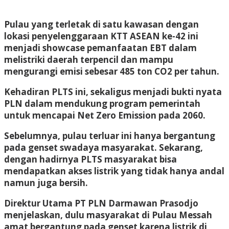
Pulau yang terletak di satu kawasan dengan
lokasi penyelenggaraan KTT ASEAN ke-42 ini
menjadi showcase pemanfaatan EBT dalam
melistriki daerah terpencil dan mampu
mengurangi emisi sebesar 485 ton CO2 per tahun.
Kehadiran PLTS ini, sekaligus menjadi bukti nyata
PLN dalam mendukung program pemerintah
untuk mencapai Net Zero Emission pada 2060.
Sebelumnya, pulau terluar ini hanya bergantung
pada genset swadaya masyarakat. Sekarang,
dengan hadirnya PLTS masyarakat bisa
mendapatkan akses listrik yang tidak hanya andal
namun juga bersih.
Direktur Utama PT PLN Darmawan Prasodjo
menjelaskan, dulu masyarakat di Pulau Messah
amat bergantung pada genset karena listrik di