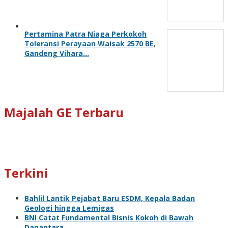
Pertamina Patra Niaga Perkokoh
Toleransi Perayaan Waisak 2570 BE,
Gandeng Vihara…
Majalah GE Terbaru
Terkini
Bahlil Lantik Pejabat Baru ESDM, Kepala Badan
Geologi hingga Lemigas
BNI Catat Fundamental Bisnis Kokoh di Bawah
Danantara