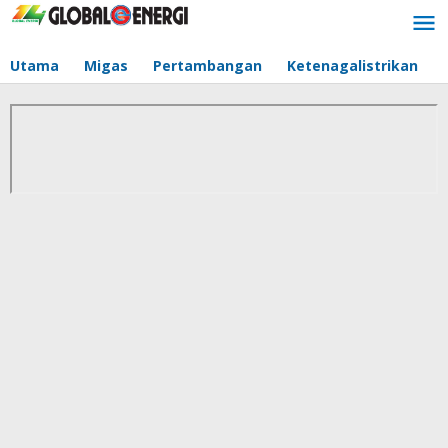
Lewati
ke
konten
Utama
Migas
Pertambangan
Ketenagalistrikan