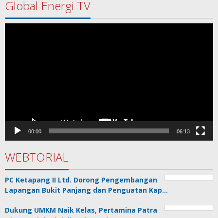
Global Energi TV
Pemutar
Video
00:00
06:13
WEBTORIAL
PC Ketapang II Ltd. Dorong Pengembangan
Lapangan Bukit Panjang dan Penguatan Kap…
Dukung UMKM Naik Kelas, Pertamina Patra