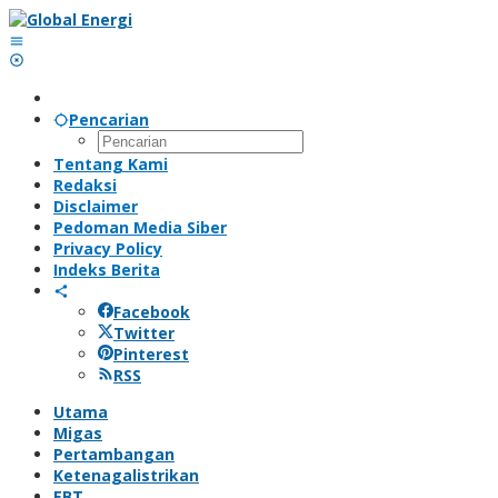
Lewati
ke
konten
Pencarian
Tentang Kami
Redaksi
Disclaimer
Pedoman Media Siber
Privacy Policy
Indeks Berita
Facebook
Twitter
Pinterest
RSS
Utama
Migas
Pertambangan
Ketenagalistrikan
EBT