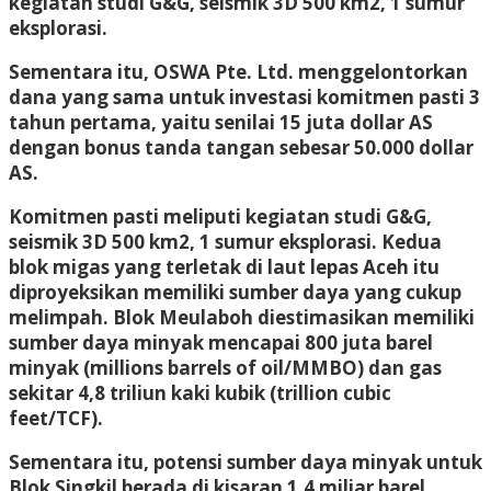
kegiatan studi G&G, seismik 3D 500 km2, 1 sumur
eksplorasi.
Sementara itu, OSWA Pte. Ltd. menggelontorkan
dana yang sama untuk investasi komitmen pasti 3
tahun pertama, yaitu senilai 15 juta dollar AS
dengan bonus tanda tangan sebesar 50.000 dollar
AS.
Komitmen pasti meliputi kegiatan studi G&G,
seismik 3D 500 km2, 1 sumur eksplorasi. Kedua
blok migas yang terletak di laut lepas Aceh itu
diproyeksikan memiliki sumber daya yang cukup
melimpah. Blok Meulaboh diestimasikan memiliki
sumber daya minyak mencapai 800 juta barel
minyak (millions barrels of oil/MMBO) dan gas
sekitar 4,8 triliun kaki kubik (trillion cubic
feet/TCF).
Sementara itu, potensi sumber daya minyak untuk
Blok Singkil berada di kisaran 1,4 miliar barel