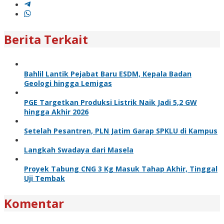
Berita Terkait
Bahlil Lantik Pejabat Baru ESDM, Kepala Badan
Geologi hingga Lemigas
PGE Targetkan Produksi Listrik Naik Jadi 5,2 GW
hingga Akhir 2026
Setelah Pesantren, PLN Jatim Garap SPKLU di Kampus
Langkah Swadaya dari Masela
Proyek Tabung CNG 3 Kg Masuk Tahap Akhir, Tinggal
Uji Tembak
Komentar