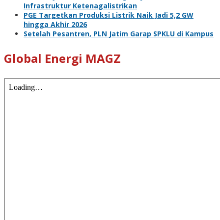
Infrastruktur Ketenagalistrikan
PGE Targetkan Produksi Listrik Naik Jadi 5,2 GW
hingga Akhir 2026
Setelah Pesantren, PLN Jatim Garap SPKLU di Kampus
Global Energi MAGZ