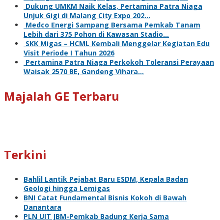
Dukung UMKM Naik Kelas, Pertamina Patra Niaga
Unjuk Gigi di Malang City Expo 202…
Medco Energi Sampang Bersama Pemkab Tanam
Lebih dari 375 Pohon di Kawasan Stadio…
SKK Migas – HCML Kembali Menggelar Kegiatan Edu
Visit Periode I Tahun 2026
Pertamina Patra Niaga Perkokoh Toleransi Perayaan
Waisak 2570 BE, Gandeng Vihara…
Majalah GE Terbaru
Terkini
Bahlil Lantik Pejabat Baru ESDM, Kepala Badan
Geologi hingga Lemigas
BNI Catat Fundamental Bisnis Kokoh di Bawah
Danantara
PLN UIT JBM-Pemkab Badung Kerja Sama