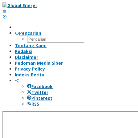
Lewati
ke
konten
Pencarian
Tentang Kami
Redaksi
Disclaimer
Pedoman Media Siber
Privacy Policy
Indeks Berita
Facebook
Twitter
Pinterest
RSS