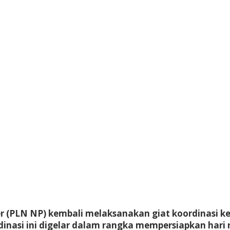
(PLN NP) kembali melaksanakan giat koordinasi kes
rdinasi ini digelar dalam rangka mempersiapkan hari 