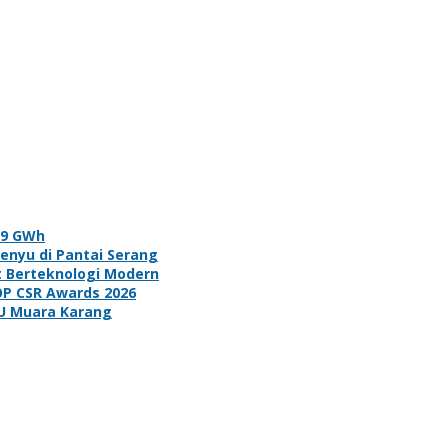
19 GWh
enyu di Pantai Serang
t Berteknologi Modern
OP CSR Awards 2026
GU Muara Karang