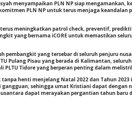
syah menyampaikan PLN NP siap mengamankan, kean
 komitmen PLN NP untuk terus menjaga keandalan pa
terus meningkatkan patrol check, preventif, predikt
mbangkit yang bernama iCORE untuk memastikan selur
uh pembangkit yang tersebar di seluruh penjuru nus
U Pulang Pisau yang berada di Kalimantan, seluruh
i PLTU Tidore yang berperan penting dalam melistri
k tanpa henti menjelang Natal 2022 dan Tahun 2023
i gangguan, sehingga umat Kristiani dapat denga
nusantara dapat merayakan pergantian tahun baru 