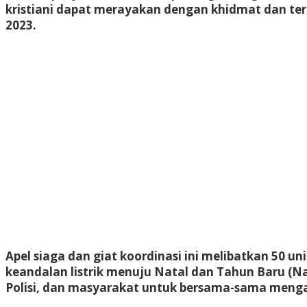
kristiani dapat merayakan dengan khidmat dan tera
2023.
Apel siaga dan giat koordinasi ini melibatkan 50 u
keandalan listrik menuju Natal dan Tahun Baru (Na
Polisi, dan masyarakat untuk bersama-sama menga