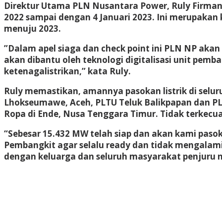
Direktur Utama PLN Nusantara Power, Ruly Firman
2022 sampai dengan 4 Januari 2023. Ini merupakan
menuju 2023.
”Dalam apel siaga dan check point ini PLN NP akan 
akan dibantu oleh teknologi digitalisasi unit pe
ketenagalistrikan,” kata Ruly.
Ruly memastikan, amannya pasokan listrik di selur
Lhokseumawe, Aceh, PLTU Teluk Balikpapan dan PLT
Ropa di Ende, Nusa Tenggara Timur. Tidak terkecual
“Sebesar 15.432 MW telah siap dan akan kami paso
Pembangkit agar selalu ready dan tidak mengalam
dengan keluarga dan seluruh masyarakat penjuru 