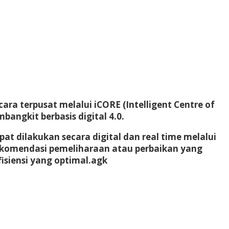
a terpusat melalui iCORE (Intelligent Centre of
bangkit berbasis digital 4.0.
t dilakukan secara digital dan real time melalui
ekomendasi pemeliharaan atau perbaikan yang
siensi yang optimal.
agk