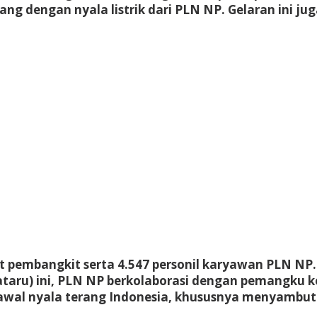
ng dengan nyala listrik dari PLN NP. Gelaran ini ju
nit pembangkit serta 4.547 personil karyawan PLN NP
taru) ini, PLN NP berkolaborasi dengan pemangku ke
wal nyala terang Indonesia, khususnya menyambut h