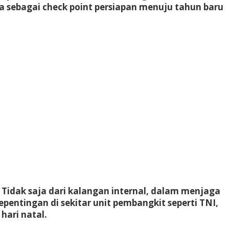
ga sebagai check point persiapan menuju tahun baru
. Tidak saja dari kalangan internal, dalam menjaga
pentingan di sekitar unit pembangkit seperti TNI,
ari natal.