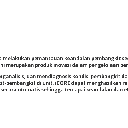
ga melakukan pemantauan keandalan pembangkit secar
i ini merupakan produk inovasi dalam pengelolaan pem
ganalisis, dan mendiagnosis kondisi pembangkit dapa
it-pembangkit di unit. iCORE dapat menghasilkan r
ecara otomatis sehingga tercapai keandalan dan efi