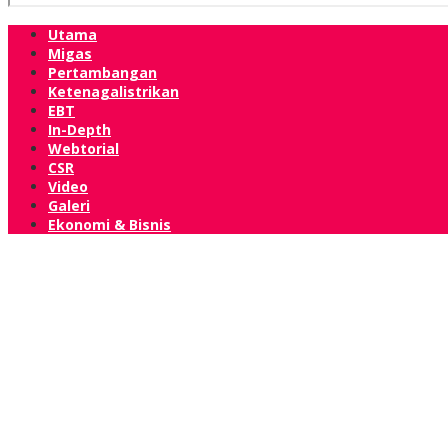
Utama
Migas
Pertambangan
Ketenagalistrikan
EBT
In-Depth
Webtorial
CSR
Video
Galeri
Ekonomi & Bisnis