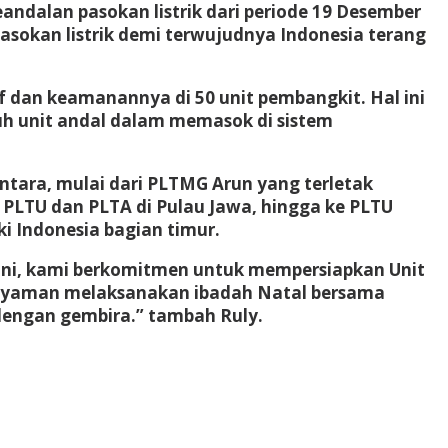
dalan pasokan listrik dari periode 19 Desember
sokan listrik demi terwujudnya Indonesia terang
if dan keamanannya di 50 unit pembangkit. Hal ini
uh unit andal dalam memasok di sistem
antara, mulai dari PLTMG Arun yang terletak
 PLTU dan PLTA di Pulau Jawa, hingga ke PLTU
ki Indonesia bagian timur.
 ini, kami berkomitmen untuk mempersiapkan Unit
n nyaman melaksanakan ibadah Natal bersama
dengan gembira.” tambah Ruly.