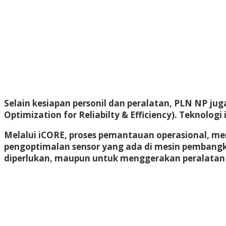
Selain kesiapan personil dan peralatan, PLN NP ju
Optimization for Reliabilty & Efficiency). Teknolog
Melalui iCORE, proses pemantauan operasional, men
pengoptimalan sensor yang ada di mesin pembangk
diperlukan, maupun untuk menggerakan peralatan s