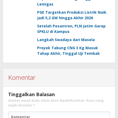
Lemigas
PGE Targetkan Produksi Listrik Naik
Jadi 5,2 GW hingga Akhir 2026
Setelah Pesantren, PLN Jatim Garap
SPKLU di Kampus
Langkah Swadaya dari Masela
Proyek Tabung CNG 3 Kg Masuk
Tahap Akhir, Tinggal Uji Tembak
Komentar
Tinggalkan Balasan
Alamat email Anda tidak akan dipublikasikan.
Ruas yang
wajib ditandai
*