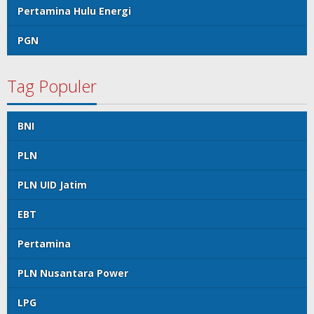
Pertamina Hulu Energi
PGN
Tag Populer
BNI
PLN
PLN UID Jatim
EBT
Pertamina
PLN Nusantara Power
LPG