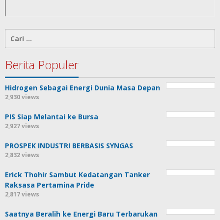
Cari
untuk:
Berita Populer
Hidrogen Sebagai Energi Dunia Masa Depan
2,930 views
PIS Siap Melantai ke Bursa
2,927 views
PROSPEK INDUSTRI BERBASIS SYNGAS
2,832 views
Erick Thohir Sambut Kedatangan Tanker
Raksasa Pertamina Pride
2,817 views
Saatnya Beralih ke Energi Baru Terbarukan