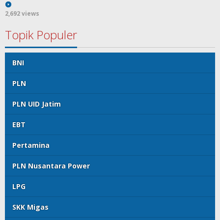
2,692 views
Topik Populer
BNI
PLN
PLN UID Jatim
EBT
Pertamina
PLN Nusantara Power
LPG
SKK Migas