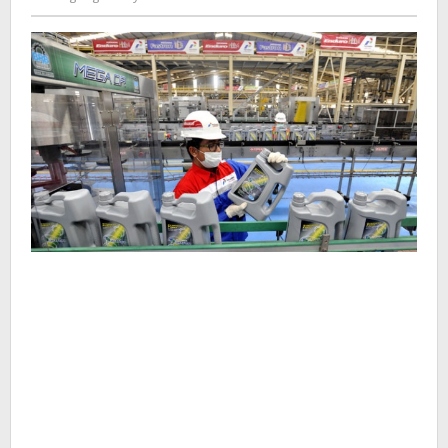
Kusdyanto