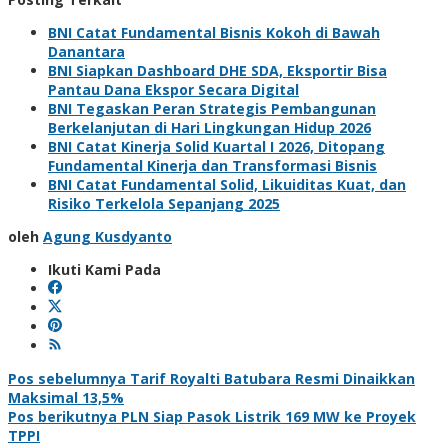
BNI Catat Fundamental Bisnis Kokoh di Bawah
Danantara
BNI Siapkan Dashboard DHE SDA, Eksportir Bisa
Pantau Dana Ekspor Secara Digital
BNI Tegaskan Peran Strategis Pembangunan
Berkelanjutan di Hari Lingkungan Hidup 2026
BNI Catat Kinerja Solid Kuartal I 2026, Ditopang
Fundamental Kinerja dan Transformasi Bisnis
BNI Catat Fundamental Solid, Likuiditas Kuat, dan
Risiko Terkelola Sepanjang 2025
oleh
Agung Kusdyanto
Ikuti Kami Pada
Navigasi
Pos sebelumnya
Tarif Royalti Batubara Resmi Dinaikkan
Maksimal 13,5%
pos
Pos berikutnya
PLN Siap Pasok Listrik 169 MW ke Proyek
TPPI