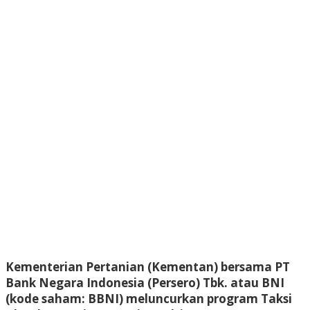
Kementerian Pertanian (Kementan) bersama PT
Bank Negara Indonesia (Persero) Tbk. atau BNI
(kode saham: BBNI) meluncurkan program Taksi