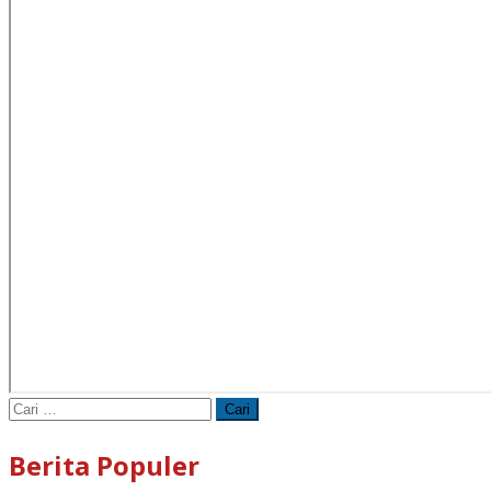
Cari
untuk:
Berita Populer