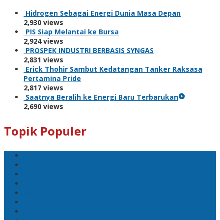
Hidrogen Sebagai Energi Dunia Masa Depan
2,930 views
PIS Siap Melantai ke Bursa
2,924 views
PROSPEK INDUSTRI BERBASIS SYNGAS
2,831 views
Erick Thohir Sambut Kedatangan Tanker Raksasa
Pertamina Pride
2,817 views
Saatnya Beralih ke Energi Baru Terbarukan
2,690 views
Topik Populer
BNI
PLN
PLN UID Jatim
EBT
Pertamina
PLN Nusantara Power
LPG