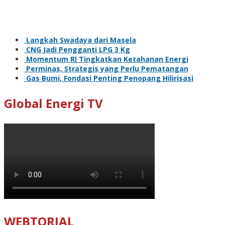
Langkah Swadaya dari Masela
CNG Jadi Pengganti LPG 3 Kg
Momentum RI Tingkatkan Ketahanan Energi
Perminas, Strategis yang Perlu Pematangan
Gas Bumi, Fondasi Penting Penopang Hilirisasi
Global Energi TV
WEBTORIAL