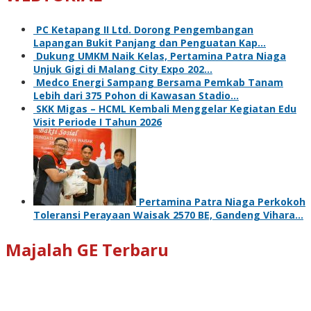
PC Ketapang II Ltd. Dorong Pengembangan
Lapangan Bukit Panjang dan Penguatan Kap…
Dukung UMKM Naik Kelas, Pertamina Patra Niaga
Unjuk Gigi di Malang City Expo 202…
Medco Energi Sampang Bersama Pemkab Tanam
Lebih dari 375 Pohon di Kawasan Stadio…
SKK Migas – HCML Kembali Menggelar Kegiatan Edu
Visit Periode I Tahun 2026
Pertamina Patra Niaga Perkokoh
Toleransi Perayaan Waisak 2570 BE, Gandeng Vihara…
Majalah GE Terbaru