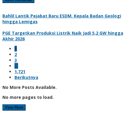
Bahlil Lantik Pejabat Baru ESDM, Kepala Badan Geologi
hingga Lemigas
PGE Targetkan Produksi Listrik Naik Jadi 5,2 GW hingga
Akhir 2026
1
2
3
…
1,721
Berikutnya
No More Posts Available.
No more pages to load.
View More