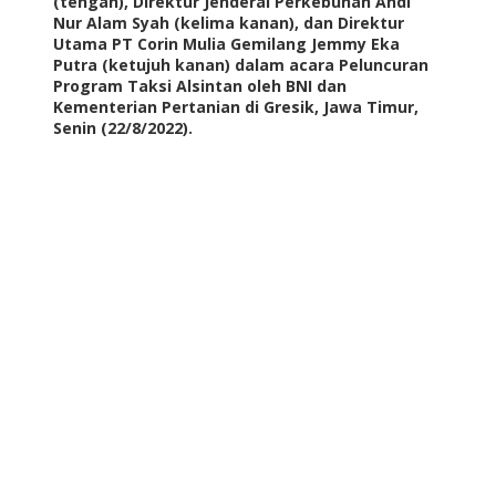
(tengah), Direktur Jenderal Perkebunan Andi
Nur Alam Syah (kelima kanan), dan Direktur
Utama PT Corin Mulia Gemilang Jemmy Eka
Putra (ketujuh kanan) dalam acara Peluncuran
Program Taksi Alsintan oleh BNI dan
Kementerian Pertanian di Gresik, Jawa Timur,
Senin (22/8/2022).