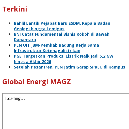
Terkini
Bahlil Lantik Pejabat Baru ESDM, Kepala Badan
Geologi hingga Lemigas
BNI Catat Fundamental Bisnis Kokoh di Bawah
Danantara
PLN UIT JBM-Pemkab Badung Kerja Sama
Infrastruktur Ketenagalistrikan
PGE Targetkan Produksi Listrik Naik Jadi 5,2 GW
hingga Akhir 2026
Setelah Pesantren, PLN Jatim Garap SPKLU di Kampus
Global Energi MAGZ