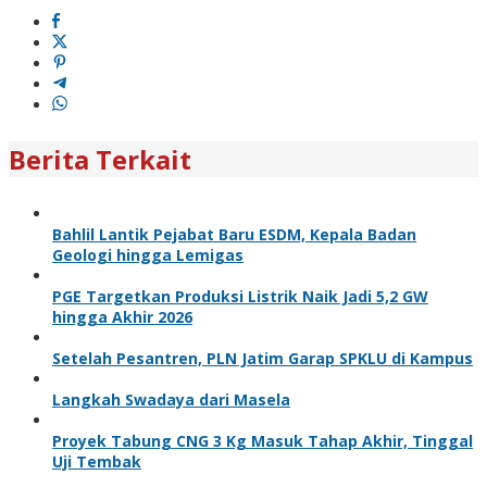
Berita Terkait
Bahlil Lantik Pejabat Baru ESDM, Kepala Badan
Geologi hingga Lemigas
PGE Targetkan Produksi Listrik Naik Jadi 5,2 GW
hingga Akhir 2026
Setelah Pesantren, PLN Jatim Garap SPKLU di Kampus
Langkah Swadaya dari Masela
Proyek Tabung CNG 3 Kg Masuk Tahap Akhir, Tinggal
Uji Tembak