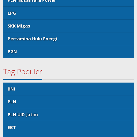
PLN Nusantara Power
LPG
SKK Migas
Pertamina Hulu Energi
PGN
Tag Populer
BNI
PLN
PLN UID Jatim
EBT