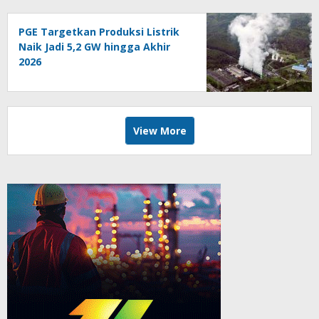
PGE Targetkan Produksi Listrik
Naik Jadi 5,2 GW hingga Akhir
2026
View More