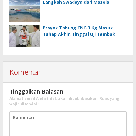
Langkah Swadaya dari Masela
Proyek Tabung CNG 3 Kg Masuk
Tahap Akhir, Tinggal Uji Tembak
Komentar
Tinggalkan Balasan
Alamat email Anda tidak akan dipublikasikan.
Ruas yang
wajib ditandai
*