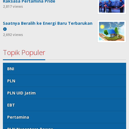
Raksasa Pertamina Pride
2,817 views
Saatnya Beralih ke Energi Baru Terbarukan
2,692 views
Topik Populer
BNI
PLN
PLN UID Jatim
EBT
Pertamina