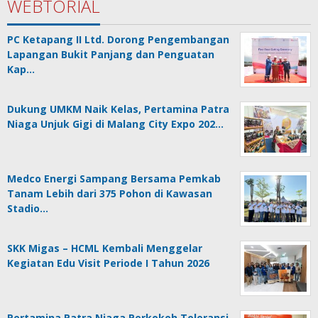
WEBTORIAL
PC Ketapang II Ltd. Dorong Pengembangan
Lapangan Bukit Panjang dan Penguatan
Kap…
Dukung UMKM Naik Kelas, Pertamina Patra
Niaga Unjuk Gigi di Malang City Expo 202…
Medco Energi Sampang Bersama Pemkab
Tanam Lebih dari 375 Pohon di Kawasan
Stadio…
SKK Migas – HCML Kembali Menggelar
Kegiatan Edu Visit Periode I Tahun 2026
Pertamina Patra Niaga Perkokoh Toleransi