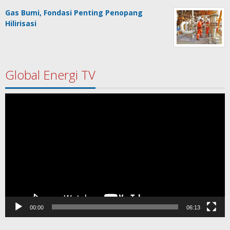
Gas Bumi, Fondasi Penting Penopang
Hilirisasi
Global Energi TV
Pemutar
Video
00:00
06:13