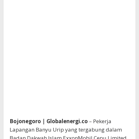
Bojonegoro | Globalenergi.co
– Pekerja
Lapangan Banyu Urip yang tergabung dalam
Badan Dakwah Islam ExxonMobil Cepu Limited