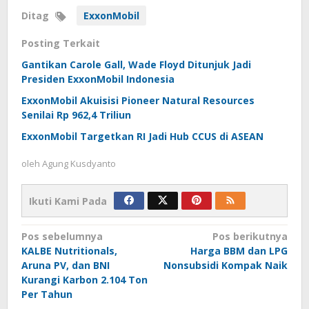
Ditag
ExxonMobil
Posting Terkait
Gantikan Carole Gall, Wade Floyd Ditunjuk Jadi
Presiden ExxonMobil Indonesia
ExxonMobil Akuisisi Pioneer Natural Resources
Senilai Rp 962,4 Triliun
ExxonMobil Targetkan RI Jadi Hub CCUS di ASEAN
oleh
Agung Kusdyanto
Ikuti Kami Pada
Navigasi
Pos sebelumnya
Pos berikutnya
KALBE Nutritionals,
Harga BBM dan LPG
pos
Aruna PV, dan BNI
Nonsubsidi Kompak Naik
Kurangi Karbon 2.104 Ton
Per Tahun