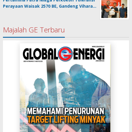
Perayaan Waisak 2570 BE, Gandeng Vihara…
Majalah GE Terbaru