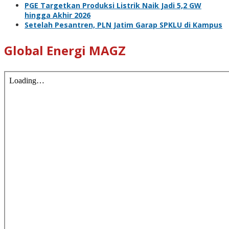
PGE Targetkan Produksi Listrik Naik Jadi 5,2 GW
hingga Akhir 2026
Setelah Pesantren, PLN Jatim Garap SPKLU di Kampus
Global Energi MAGZ