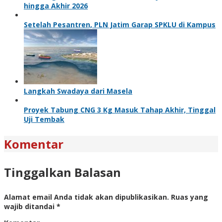
hingga Akhir 2026
Setelah Pesantren, PLN Jatim Garap SPKLU di Kampus
Langkah Swadaya dari Masela
Proyek Tabung CNG 3 Kg Masuk Tahap Akhir, Tinggal
Uji Tembak
Komentar
Tinggalkan Balasan
Alamat email Anda tidak akan dipublikasikan.
Ruas yang
wajib ditandai
*