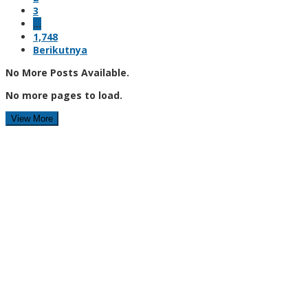
3
…
1,748
Berikutnya
No More Posts Available.
No more pages to load.
View More