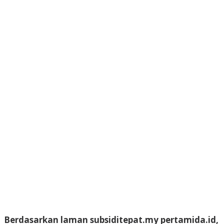
Berdasarkan laman subsiditepat.my pertamida.id,