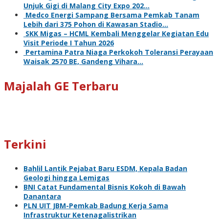
Unjuk Gigi di Malang City Expo 202…
Medco Energi Sampang Bersama Pemkab Tanam
Lebih dari 375 Pohon di Kawasan Stadio…
SKK Migas – HCML Kembali Menggelar Kegiatan Edu
Visit Periode I Tahun 2026
Pertamina Patra Niaga Perkokoh Toleransi Perayaan
Waisak 2570 BE, Gandeng Vihara…
Majalah GE Terbaru
Terkini
Bahlil Lantik Pejabat Baru ESDM, Kepala Badan
Geologi hingga Lemigas
BNI Catat Fundamental Bisnis Kokoh di Bawah
Danantara
PLN UIT JBM-Pemkab Badung Kerja Sama
Infrastruktur Ketenagalistrikan