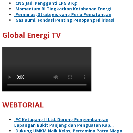
CNG Jadi Pengganti LPG 3 Kg
Momentum RI Tingkatkan Ketahanan Energi
Perminas, Strategis yang Perlu Pematangan
Gas Bumi, Fondasi Penting Penopang Hilirisasi
Global Energi TV
WEBTORIAL
PC Ketapang II Ltd. Dorong Pengembangan
Lapangan Bukit Panjang dan Penguatan Kap…
Dukung UMKM Naik Kelas, Pertamina Patra Niaga