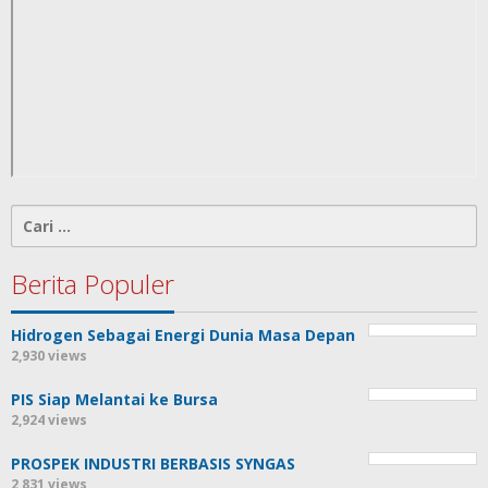
Cari
untuk:
Berita Populer
Hidrogen Sebagai Energi Dunia Masa Depan
2,930 views
PIS Siap Melantai ke Bursa
2,924 views
PROSPEK INDUSTRI BERBASIS SYNGAS
2,831 views