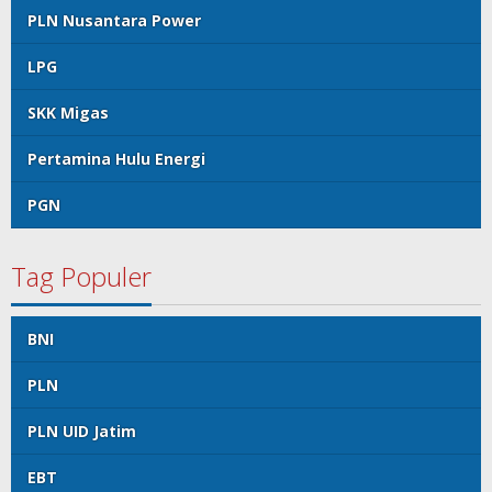
PLN Nusantara Power
LPG
SKK Migas
Pertamina Hulu Energi
PGN
Tag Populer
BNI
PLN
PLN UID Jatim
EBT