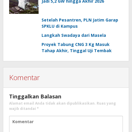
Jadi 5,2 GW hingga Akhir 2026
Setelah Pesantren, PLN Jatim Garap
SPKLU di Kampus
Langkah Swadaya dari Masela
Proyek Tabung CNG 3 Kg Masuk
Tahap Akhir, Tinggal Uji Tembak
Komentar
Tinggalkan Balasan
Alamat email Anda tidak akan dipublikasikan.
Ruas yang
wajib ditandai
*