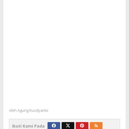
oleh
Agung Kusdyanto
Ikuti Kami Pada