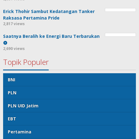
Erick Thohir Sambut Kedatangan Tanker
Raksasa Pertamina Pride
2,817 views
Saatnya Beralih ke Energi Baru Terbarukan
2,690 views
Topik Populer
BNI
PLN
PLN UID Jatim
EBT
Pertamina