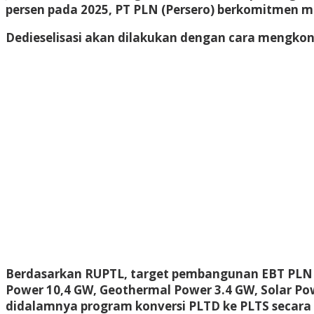
persen pada 2025, PT PLN (Persero) berkomitmen m
Dedieselisasi akan dilakukan dengan cara mengkonv
Berdasarkan RUPTL, target pembangunan EBT PLN me
Power 10,4 GW, Geothermal Power 3.4 GW, Solar Po
didalamnya program konversi PLTD ke PLTS secara 