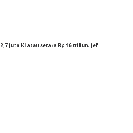
 juta Kl atau setara Rp 16 triliun.
jef