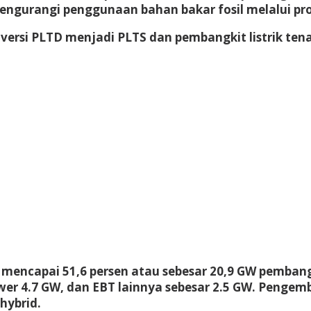
engurangi penggunaan bahan bakar fosil melalui pro
ersi PLTD menjadi PLTS dan pembangkit listrik tena
ncapai 51,6 persen atau sebesar 20,9 GW pembangkit
wer 4.7 GW, dan EBT lainnya sebesar 2.5 GW. Pengem
hybrid.