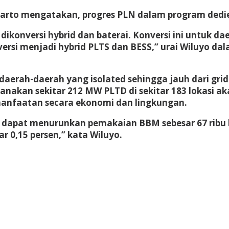
arto mengatakan, progres PLN dalam program dedies
ikonversi hybrid dan baterai. Konversi ini untuk da
rsi menjadi hybrid PLTS dan BESS,” urai Wiluyo da
aerah-daerah yang isolated sehingga jauh dari grid
canakan sekitar 212 MW PLTD di sekitar 183 lokasi ak
rmanfaatan secara ekonomi dan lingkungan.
 dapat menurunkan pemakaian BBM sebesar 67 ribu k
r 0,15 persen,” kata Wiluyo.