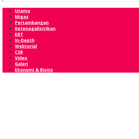
Utama
Migas
Pertambangan
Ketenagalistrikan
EBT
In-Depth
Webtorial
CSR
Video
Galeri
Ekonomi & Bisnis