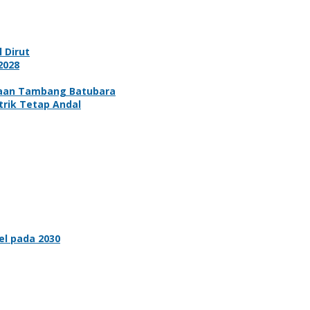
 Dirut
2028
ahaan Tambang Batubara
trik Tetap Andal
el pada 2030