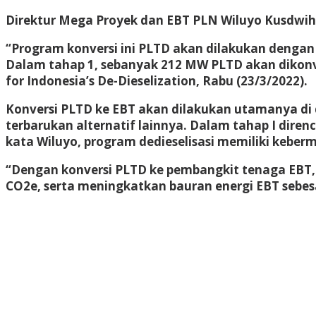
Direktur Mega Proyek dan EBT PLN Wiluyo Kusdwih
“Program konversi ini PLTD akan dilakukan dengan d
Dalam tahap 1, sebanyak 212 MW PLTD akan dikonve
for Indonesia’s De-Dieselization, Rabu (23/3/2022).
Konversi PLTD ke EBT akan dilakukan utamanya di d
terbarukan alternatif lainnya. Dalam tahap I diren
kata Wiluyo, program dedieselisasi memiliki kebe
“Dengan konversi PLTD ke pembangkit tenaga EBT,
CO2e, serta meningkatkan bauran energi EBT sebesa