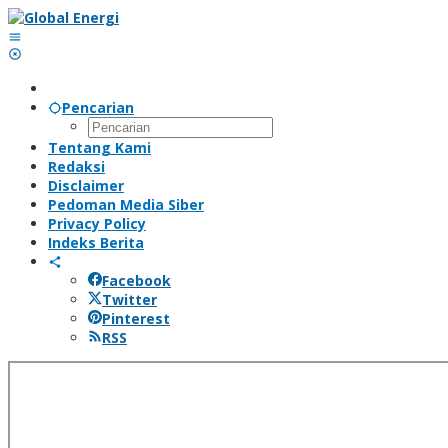
Lewati
ke
konten
Pencarian
Tentang Kami
Redaksi
Disclaimer
Pedoman Media Siber
Privacy Policy
Indeks Berita
Facebook
Twitter
Pinterest
RSS