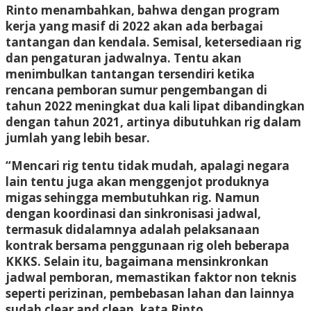
Rinto menambahkan, bahwa dengan program
kerja yang masif di 2022 akan ada berbagai
tantangan dan kendala. Semisal, ketersediaan rig
dan pengaturan jadwalnya. Tentu akan
menimbulkan tantangan tersendiri ketika
rencana pemboran sumur pengembangan di
tahun 2022 meningkat dua kali lipat dibandingkan
dengan tahun 2021, artinya dibutuhkan rig dalam
jumlah yang lebih besar.
“Mencari rig tentu tidak mudah, apalagi negara
lain tentu juga akan menggenjot produknya
migas sehingga membutuhkan rig. Namun
dengan koordinasi dan sinkronisasi jadwal,
termasuk didalamnya adalah pelaksanaan
kontrak bersama penggunaan rig oleh beberapa
KKKS. Selain itu, bagaimana mensinkronkan
jadwal pemboran, memastikan faktor non teknis
seperti perizinan, pembebasan lahan dan lainnya
sudah clear and clean, kata Rinto.