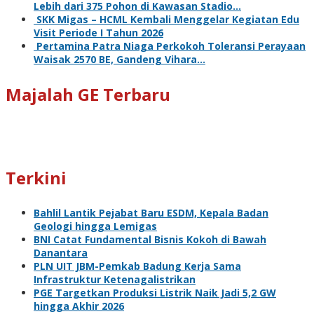
Lebih dari 375 Pohon di Kawasan Stadio…
SKK Migas – HCML Kembali Menggelar Kegiatan Edu
Visit Periode I Tahun 2026
Pertamina Patra Niaga Perkokoh Toleransi Perayaan
Waisak 2570 BE, Gandeng Vihara…
Majalah GE Terbaru
Terkini
Bahlil Lantik Pejabat Baru ESDM, Kepala Badan
Geologi hingga Lemigas
BNI Catat Fundamental Bisnis Kokoh di Bawah
Danantara
PLN UIT JBM-Pemkab Badung Kerja Sama
Infrastruktur Ketenagalistrikan
PGE Targetkan Produksi Listrik Naik Jadi 5,2 GW
hingga Akhir 2026