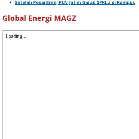
Setelah Pesantren, PLN Jatim Garap SPKLU di Kampus
Global Energi MAGZ