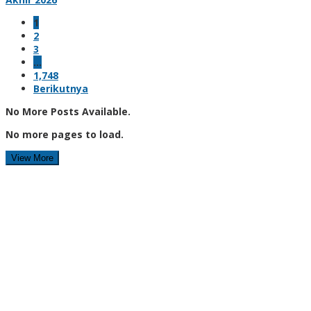
1
2
3
…
1,748
Berikutnya
No More Posts Available.
No more pages to load.
View More