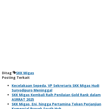
Ditag
SKK Migas
Posting Terkait
Kecelakaan Sepeda, VP Sekretaris SKK Migas Hudi
Suryodipuro Meninggal
SKK Migas Kembali Raih Penilaian Gold Rank dalam
ASRRAT 2025
SKK Migas, Eni, hingga Pertamina Teken Perjanjian
Komersial Proyek South Hub