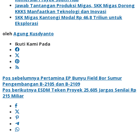
Jawab Tantangan Produksi Migas, SKK Migas Dorong
KKKS Manfaatkan Teknologi dan Inovasi
SKK Migas Kantongi Modal Rp 46,8 Triliun untuk
Eksplorasi
oleh
Agung Kusdyanto
Ikuti Kami Pada
Navigasi
Pos sebelumnya
Pertamina EP Bunyu Field Bor Sumur
Pengembangan B-2105 dan B-2109
pos
Pos berikutnya
ESDM Teken Proyek 25.605 Jargas Senilai Rp
215 Miliar