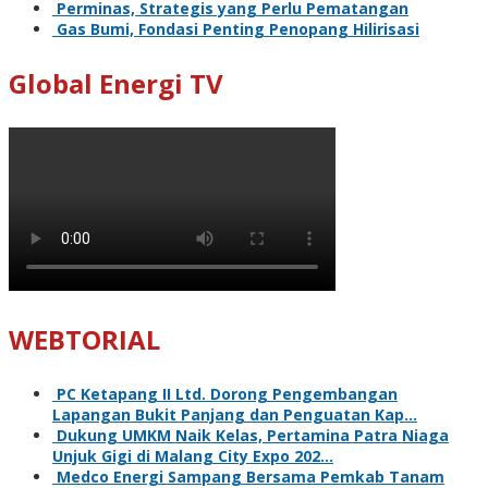
Perminas, Strategis yang Perlu Pematangan
Gas Bumi, Fondasi Penting Penopang Hilirisasi
Global Energi TV
WEBTORIAL
PC Ketapang II Ltd. Dorong Pengembangan
Lapangan Bukit Panjang dan Penguatan Kap…
Dukung UMKM Naik Kelas, Pertamina Patra Niaga
Unjuk Gigi di Malang City Expo 202…
Medco Energi Sampang Bersama Pemkab Tanam