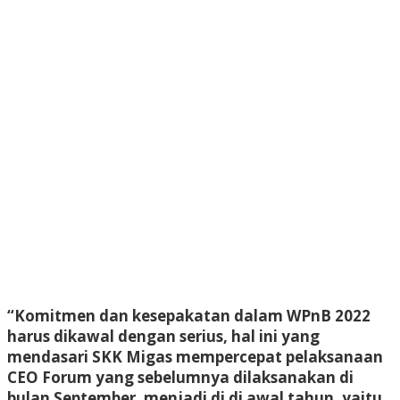
“Komitmen dan kesepakatan dalam WPnB 2022
harus dikawal dengan serius, hal ini yang
mendasari SKK Migas mempercepat pelaksanaan
CEO Forum yang sebelumnya dilaksanakan di
bulan September, menjadi di di awal tahun, yaitu