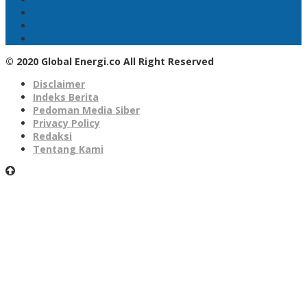
SKK Migas
Pertamina Hulu Energi
PGN
© 2020 Global Energi.co All Right Reserved
Disclaimer
Indeks Berita
Pedoman Media Siber
Privacy Policy
Redaksi
Tentang Kami