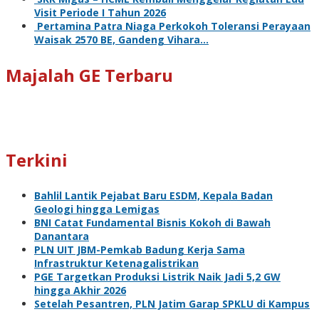
Visit Periode I Tahun 2026
Pertamina Patra Niaga Perkokoh Toleransi Perayaan
Waisak 2570 BE, Gandeng Vihara…
Majalah GE Terbaru
Terkini
Bahlil Lantik Pejabat Baru ESDM, Kepala Badan
Geologi hingga Lemigas
BNI Catat Fundamental Bisnis Kokoh di Bawah
Danantara
PLN UIT JBM-Pemkab Badung Kerja Sama
Infrastruktur Ketenagalistrikan
PGE Targetkan Produksi Listrik Naik Jadi 5,2 GW
hingga Akhir 2026
Setelah Pesantren, PLN Jatim Garap SPKLU di Kampus