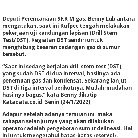
Deputi Perencanaan SKK Migas, Benny Lubiantara
mengatakan, saat ini Kufpec tengah melakukan
pekerjaan uji kandungan lapisan (Drill Stem
Test/DST). Kegiatan DST sendiri untuk
menghitung besaran cadangan gas di sumur
tersebut.
“Saat ini sedang berjalan drill stem test (DST),
yang sudah DST di dua interval, hasilnya ada
penemuan gas dan kondensat. Sekarang lanjut
DST di tiga interval berikutnya. Mudah-mudahan
hasilnya bagus,” kata Benny dikutip
Katadata.co.id, Senin (24/1/2022).
Adapun setelah adanya temuan ini, maka
tahapan selanjutnya yang akan dilakukan
operator adalah pengeboran sumur delineasi. Hal
ini untuk mengetahui batas-batas reservoir.