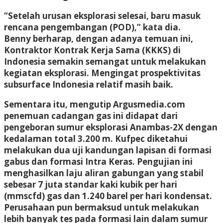
“Setelah urusan eksplorasi selesai, baru masuk
rencana pengembangan (POD),” kata dia.
Benny berharap, dengan adanya temuan ini,
Kontraktor Kontrak Kerja Sama (KKKS) di
Indonesia semakin semangat untuk melakukan
kegiatan eksplorasi. Mengingat prospektivitas
subsurface Indonesia relatif masih baik.
Sementara itu, mengutip Argusmedia.com
penemuan cadangan gas ini didapat dari
pengeboran sumur eksplorasi Anambas-2X dengan
kedalaman total 3.200 m. Kufpec diketahui
melakukan dua uji kandungan lapisan di formasi
gabus dan formasi Intra Keras. Pengujian ini
menghasilkan laju aliran gabungan yang stabil
sebesar 7 juta standar kaki kubik per hari
(mmscfd) gas dan 1.240 barel per hari kondensat.
Perusahaan pun bermaksud untuk melakukan
lebih banyak tes pada formasi lain dalam sumur