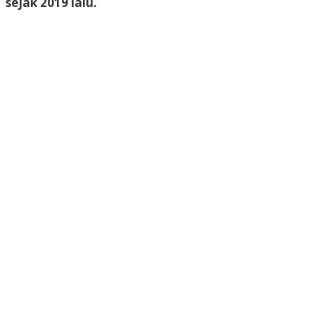
sejak 2019 lalu.