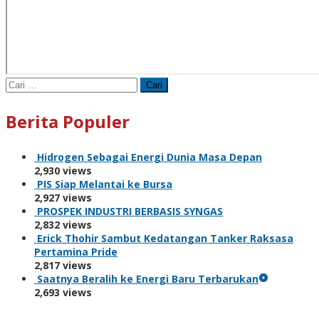
Cari
untuk:
Berita Populer
Hidrogen Sebagai Energi Dunia Masa Depan
2,930 views
PIS Siap Melantai ke Bursa
2,927 views
PROSPEK INDUSTRI BERBASIS SYNGAS
2,832 views
Erick Thohir Sambut Kedatangan Tanker Raksasa
Pertamina Pride
2,817 views
Saatnya Beralih ke Energi Baru Terbarukan
2,693 views