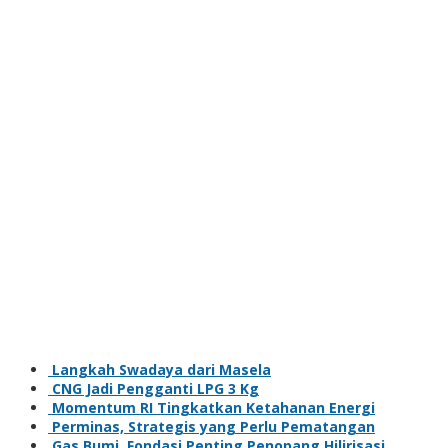
Langkah Swadaya dari Masela
CNG Jadi Pengganti LPG 3 Kg
Momentum RI Tingkatkan Ketahanan Energi
Perminas, Strategis yang Perlu Pematangan
Gas Bumi, Fondasi Penting Penopang Hilirisasi