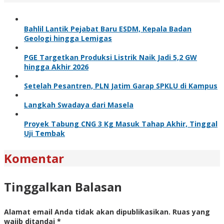
Bahlil Lantik Pejabat Baru ESDM, Kepala Badan
Geologi hingga Lemigas
PGE Targetkan Produksi Listrik Naik Jadi 5,2 GW
hingga Akhir 2026
Setelah Pesantren, PLN Jatim Garap SPKLU di Kampus
Langkah Swadaya dari Masela
Proyek Tabung CNG 3 Kg Masuk Tahap Akhir, Tinggal
Uji Tembak
Komentar
Tinggalkan Balasan
Alamat email Anda tidak akan dipublikasikan.
Ruas yang
wajib ditandai
*