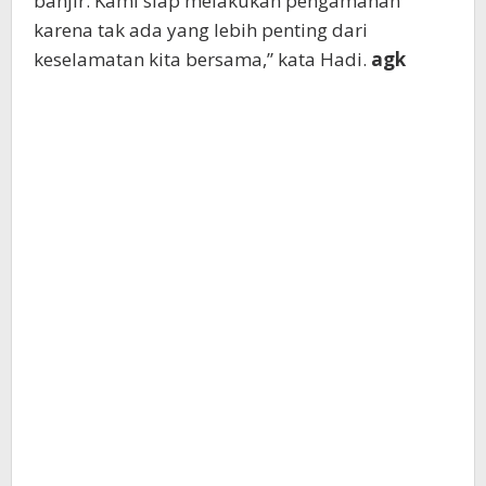
banjir. Kami siap melakukan pengamanan
karena tak ada yang lebih penting dari
keselamatan kita bersama,” kata Hadi.
agk