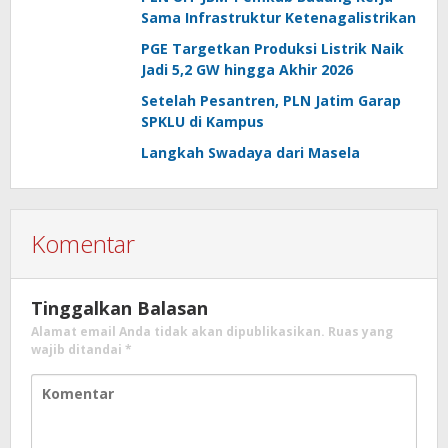
Sama Infrastruktur Ketenagalistrikan
PGE Targetkan Produksi Listrik Naik
Jadi 5,2 GW hingga Akhir 2026
Setelah Pesantren, PLN Jatim Garap
SPKLU di Kampus
Langkah Swadaya dari Masela
Komentar
Tinggalkan Balasan
Alamat email Anda tidak akan dipublikasikan.
Ruas yang
wajib ditandai
*