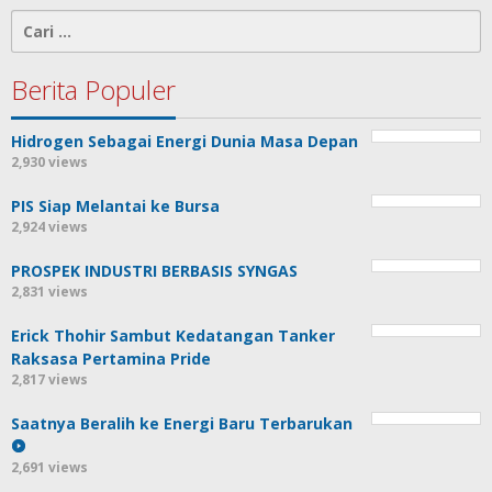
Cari
untuk:
Berita Populer
Hidrogen Sebagai Energi Dunia Masa Depan
2,930 views
PIS Siap Melantai ke Bursa
2,924 views
PROSPEK INDUSTRI BERBASIS SYNGAS
2,831 views
Erick Thohir Sambut Kedatangan Tanker
Raksasa Pertamina Pride
2,817 views
Saatnya Beralih ke Energi Baru Terbarukan
2,691 views