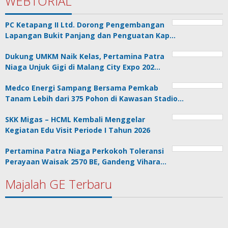
WEBTORIAL
PC Ketapang II Ltd. Dorong Pengembangan
Lapangan Bukit Panjang dan Penguatan Kap…
Dukung UMKM Naik Kelas, Pertamina Patra
Niaga Unjuk Gigi di Malang City Expo 202…
Medco Energi Sampang Bersama Pemkab
Tanam Lebih dari 375 Pohon di Kawasan Stadio…
SKK Migas – HCML Kembali Menggelar
Kegiatan Edu Visit Periode I Tahun 2026
Pertamina Patra Niaga Perkokoh Toleransi
Perayaan Waisak 2570 BE, Gandeng Vihara…
Majalah GE Terbaru