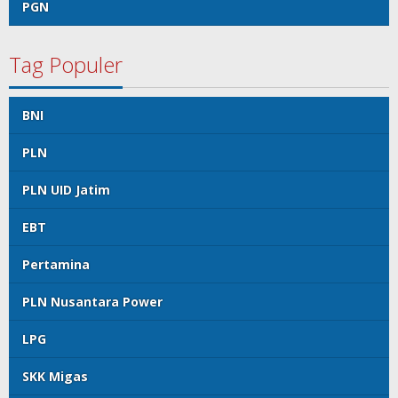
PGN
Tag Populer
BNI
PLN
PLN UID Jatim
EBT
Pertamina
PLN Nusantara Power
LPG
SKK Migas