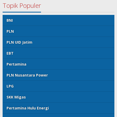
Topik Populer
BNI
PLN
PLN UID Jatim
EBT
Pertamina
PLN Nusantara Power
LPG
SKK Migas
Pertamina Hulu Energi