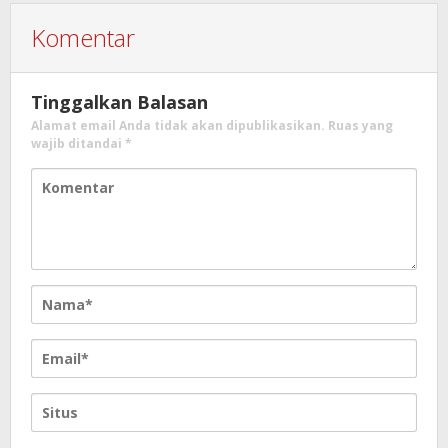
Komentar
Tinggalkan Balasan
Alamat email Anda tidak akan dipublikasikan.
Ruas yang
wajib ditandai
*