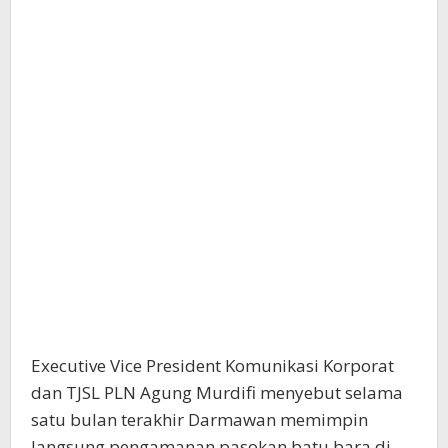
Executive Vice President Komunikasi Korporat
dan TJSL PLN Agung Murdifi menyebut selama
satu bulan terakhir Darmawan memimpin
langsung pengamanan pasokan batu bara di