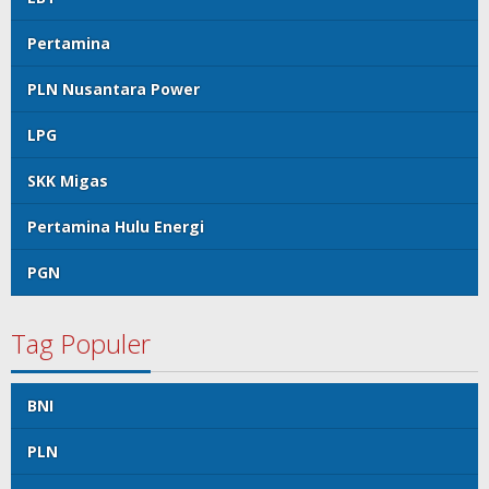
Pertamina
PLN Nusantara Power
LPG
SKK Migas
Pertamina Hulu Energi
PGN
Tag Populer
BNI
PLN