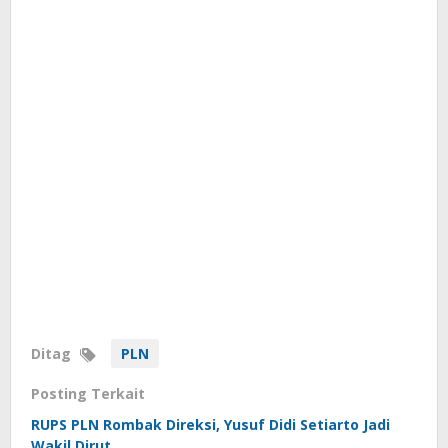
Ditag
PLN
Posting Terkait
RUPS PLN Rombak Direksi, Yusuf Didi Setiarto Jadi
Wakil Dirut