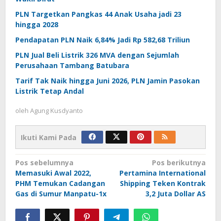
PLN Targetkan Pangkas 44 Anak Usaha jadi 23
hingga 2028
Pendapatan PLN Naik 6,84% Jadi Rp 582,68 Triliun
PLN Jual Beli Listrik 326 MVA dengan Sejumlah
Perusahaan Tambang Batubara
Tarif Tak Naik hingga Juni 2026, PLN Jamin Pasokan
Listrik Tetap Andal
oleh
Agung Kusdyanto
Ikuti Kami Pada
Navigasi
Pos sebelumnya
Pos berikutnya
Memasuki Awal 2022,
Pertamina International
pos
PHM Temukan Cadangan
Shipping Teken Kontrak
Gas di Sumur Manpatu-1x
3,2 Juta Dollar AS