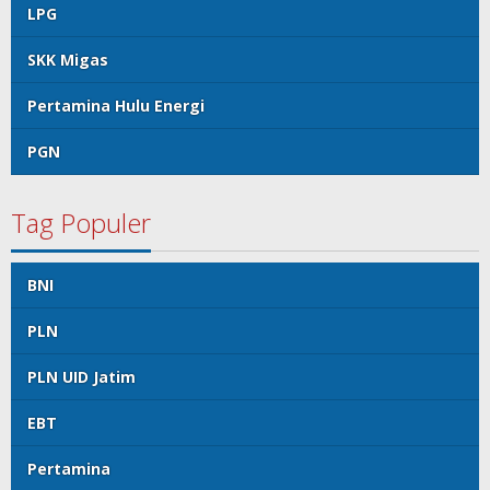
LPG
SKK Migas
Pertamina Hulu Energi
PGN
Tag Populer
BNI
PLN
PLN UID Jatim
EBT
Pertamina