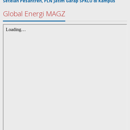
Setelah Pesantren, PLN Jatim Garap SPKLU di Kampus
Global Energi MAGZ