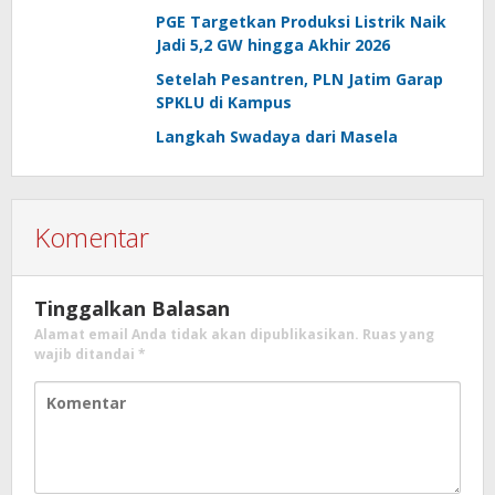
PGE Targetkan Produksi Listrik Naik
Jadi 5,2 GW hingga Akhir 2026
Setelah Pesantren, PLN Jatim Garap
SPKLU di Kampus
Langkah Swadaya dari Masela
Komentar
Tinggalkan Balasan
Alamat email Anda tidak akan dipublikasikan.
Ruas yang
wajib ditandai
*