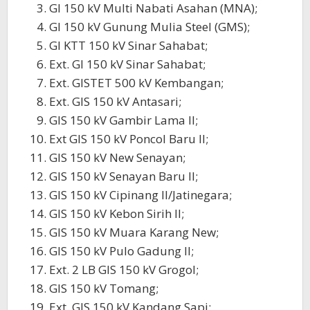
GI 150 kV Multi Nabati Asahan (MNA);
GI 150 kV Gunung Mulia Steel (GMS);
GI KTT 150 kV Sinar Sahabat;
Ext. GI 150 kV Sinar Sahabat;
Ext. GISTET 500 kV Kembangan;
Ext. GIS 150 kV Antasari;
GIS 150 kV Gambir Lama II;
Ext GIS 150 kV Poncol Baru II;
GIS 150 kV New Senayan;
GIS 150 kV Senayan Baru II;
GIS 150 kV Cipinang II/Jatinegara;
GIS 150 kV Kebon Sirih II;
GIS 150 kV Muara Karang New;
GIS 150 kV Pulo Gadung II;
Ext. 2 LB GIS 150 kV Grogol;
GIS 150 kV Tomang;
Ext. GIS 150 kV Kandang Sapi;