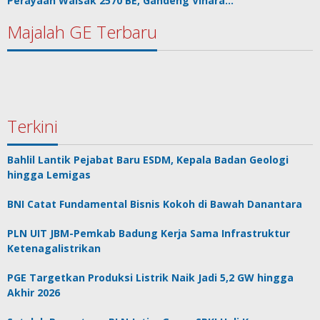
Perayaan Waisak 2570 BE, Gandeng Vihara…
Majalah GE Terbaru
Terkini
Bahlil Lantik Pejabat Baru ESDM, Kepala Badan Geologi
hingga Lemigas
BNI Catat Fundamental Bisnis Kokoh di Bawah Danantara
PLN UIT JBM-Pemkab Badung Kerja Sama Infrastruktur
Ketenagalistrikan
PGE Targetkan Produksi Listrik Naik Jadi 5,2 GW hingga
Akhir 2026