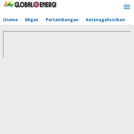
Lewati
ke
konten
Utama
Migas
Pertambangan
Ketenagalistrikan