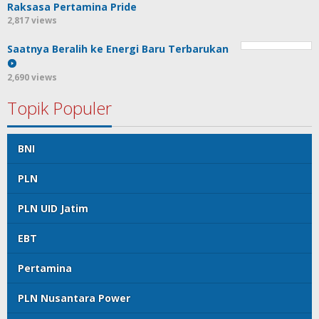
Raksasa Pertamina Pride
2,817 views
Saatnya Beralih ke Energi Baru Terbarukan
2,690 views
Topik Populer
BNI
PLN
PLN UID Jatim
EBT
Pertamina
PLN Nusantara Power