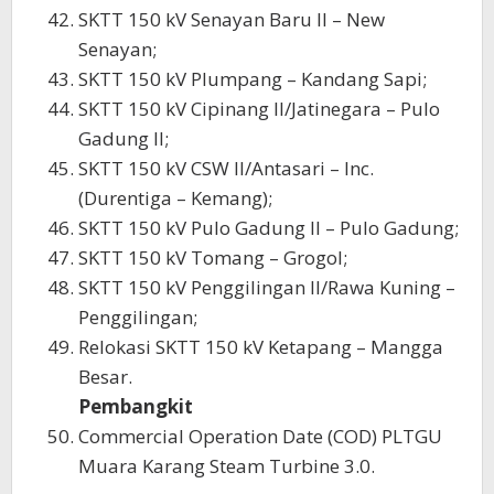
SKTT 150 kV Senayan Baru II – New
Senayan;
SKTT 150 kV Plumpang – Kandang Sapi;
SKTT 150 kV Cipinang II/Jatinegara – Pulo
Gadung II;
SKTT 150 kV CSW II/Antasari – Inc.
(Durentiga – Kemang);
SKTT 150 kV Pulo Gadung II – Pulo Gadung;
SKTT 150 kV Tomang – Grogol;
SKTT 150 kV Penggilingan II/Rawa Kuning –
Penggilingan;
Relokasi SKTT 150 kV Ketapang – Mangga
Besar.
Pembangkit
Commercial Operation Date (COD) PLTGU
Muara Karang Steam Turbine 3.0.