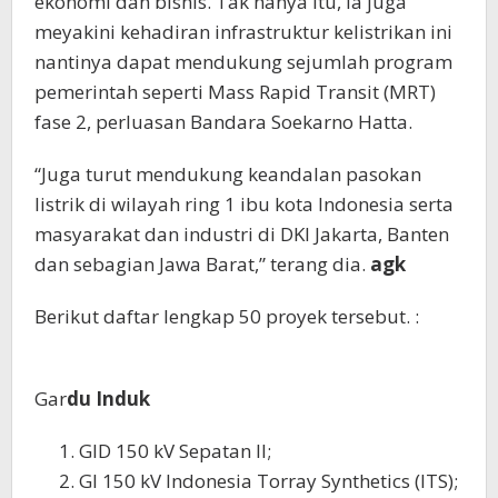
ekonomi dan bisnis. Tak hanya itu, ia juga
meyakini kehadiran infrastruktur kelistrikan ini
nantinya dapat mendukung sejumlah program
pemerintah seperti Mass Rapid Transit (MRT)
fase 2, perluasan Bandara Soekarno Hatta.
“Juga turut mendukung keandalan pasokan
listrik di wilayah ring 1 ibu kota Indonesia serta
masyarakat dan industri di DKI Jakarta, Banten
dan sebagian Jawa Barat,” terang dia.
agk
Berikut daftar lengkap 50 proyek tersebut. :
Gar
du Induk
GID 150 kV Sepatan II;
GI 150 kV Indonesia Torray Synthetics (ITS);