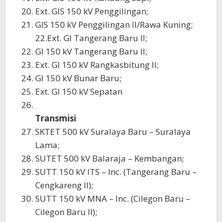
Ext. GIS 150 kV Penggilingan;
GIS 150 kV Penggilingan II/Rawa Kuning;
22.Ext. GI Tangerang Baru II;
GI 150 kV Tangerang Baru II;
Ext. GI 150 kV Rangkasbitung II;
GI 150 kV Bunar Baru;
Ext. GI 150 kV Sepatan
Transmisi
SKTET 500 kV Suralaya Baru – Suralaya
Lama;
SUTET 500 kV Balaraja – Kembangan;
SUTT 150 kV ITS – Inc. (Tangerang Baru –
Cengkareng II);
SUTT 150 kV MNA – Inc. (Cilegon Baru –
Cilegon Baru II);