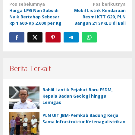
Navigasi
Pos sebelumnya
Pos berikutnya
Harga LPG Non Subsidi
Mobil Listrik Kendaraan
pos
Naik Bertahap Sebesar
Resmi KTT G20, PLN
Rp 1.600-Rp 2.600 per Kg
Bangun 21 SPKLU di Bali
Berita Terkait
Bahlil Lantik Pejabat Baru ESDM,
Kepala Badan Geologi hingga
Lemigas
PLN UIT JBM-Pemkab Badung Kerja
Sama Infrastruktur Ketenagalistrikan