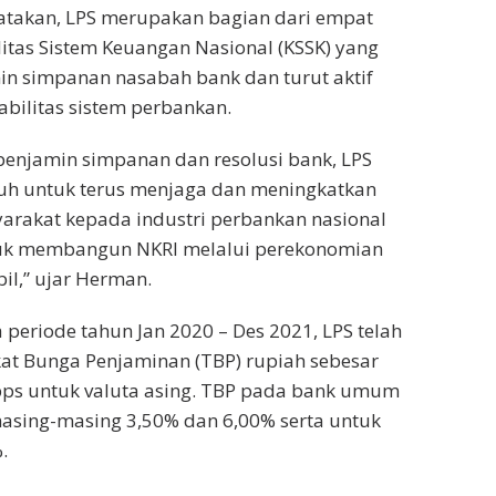
takan, LPS merupakan bagian dari empat
litas Sistem Keuangan Nasional (KSSK) yang
in simpanan nasabah bank dan turut aktif
bilitas sistem perbankan.
 penjamin simpanan dan resolusi bank, LPS
h untuk terus menjaga dan meningkatkan
arakat kepada industri perbankan nasional
uk membangun NKRI melalui perekonomian
il,” ujar Herman.
 periode tahun Jan 2020 – Des 2021, LPS telah
t Bunga Penjaminan (TBP) rupiah sebesar
bps untuk valuta asing. TBP pada bank umum
masing-masing 3,50% dan 6,00% serta untuk
.