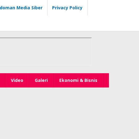
doman Media Siber
Privacy Policy
Video
Galeri
Ekonomi & Bisnis