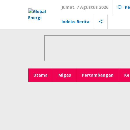
Lewati
Jumat, 7 Agustus 2026
Pe
ke
konten
Indeks Berita
Utama
Migas
Pertambangan
Ke