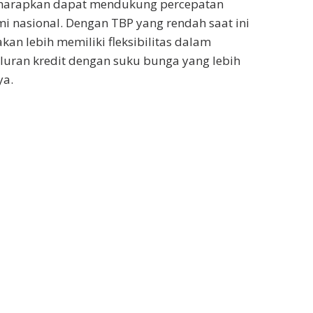
iharapkan dapat mendukung percepatan
 nasional. Dengan TBP yang rendah saat ini
an lebih memiliki fleksibilitas dalam
uran kredit dengan suku bunga yang lebih
ya.