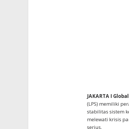
JAKARTA I Global
(LPS) memiliki p
stabilitas sistem
melewati krisis 
serius.