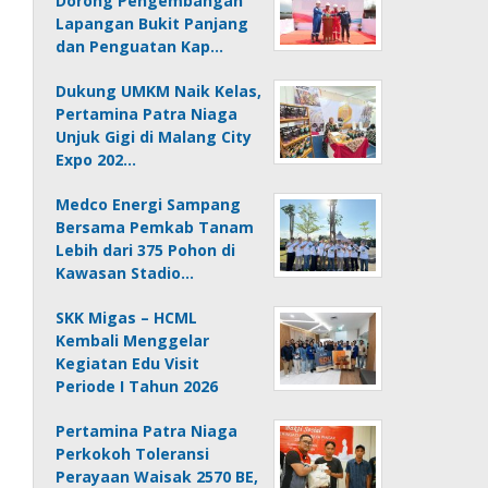
Dorong Pengembangan
Lapangan Bukit Panjang
dan Penguatan Kap…
Dukung UMKM Naik Kelas,
Pertamina Patra Niaga
Unjuk Gigi di Malang City
Expo 202…
Medco Energi Sampang
Bersama Pemkab Tanam
Lebih dari 375 Pohon di
Kawasan Stadio…
SKK Migas – HCML
Kembali Menggelar
Kegiatan Edu Visit
Periode I Tahun 2026
Pertamina Patra Niaga
Perkokoh Toleransi
Perayaan Waisak 2570 BE,