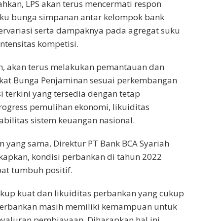
an, LPS akan terus mencermati respon
ku bunga simpanan antar kelompok bank
ervariasi serta dampaknya pada agregat suku
ntensitas kompetisi.
an, akan terus melakukan pemantauan dan
ngkat Bunga Penjaminan sesuai perkembangan
 terkini yang tersedia dengan tetap
ogress pemulihan ekonomi, likuiditas
abilitas sistem keuangan nasional.
 yang sama, Direktur PT Bank BCA Syariah
apkan, kondisi perbankan di tahun 2022
at tumbuh positif.
kup kuat dan likuiditas perbankan yang cukup
 perbankan masih memiliki kemampuan untuk
yaluran pembiayaan. Diharapkan hal ini