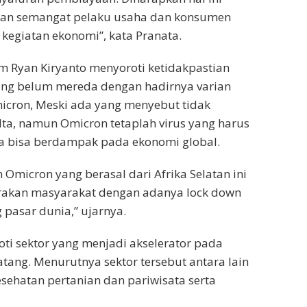
an semangat pelaku usaha dan konsumen
egiatan ekonomi”, kata Pranata.
 Ryan Kiryanto menyoroti ketidakpastian
ang belum mereda dengan hadirnya varian
icron, Meski ada yang menyebut tidak
lta, namun Omicron tetaplah virus yang harus
a bisa berdampak pada ekonomi global.
 Omicron yang berasal dari Afrika Selatan ini
akan masyarakat dengan adanya lock down
pasar dunia,” ujarnya.
ti sektor yang menjadi akselerator pada
ang. Menurutnya sektor tersebut antara lain
esehatan pertanian dan pariwisata serta