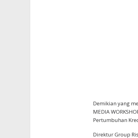
Demikian yang m
MEDIA WORKSHOP 2
Pertumbuhan Kredi
Direktur Group R