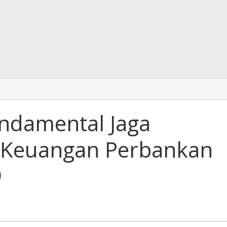
ndamental Jaga
em Keuangan Perbankan
9