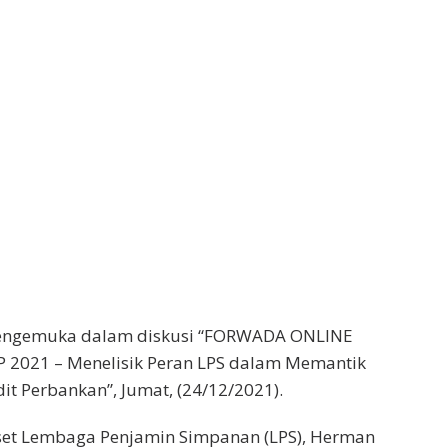
engemuka dalam diskusi “FORWADA ONLINE
021 – Menelisik Peran LPS dalam Memantik
t Perbankan”, Jumat, (24/12/2021).
iset Lembaga Penjamin Simpanan (LPS), Herman