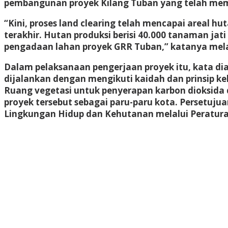
pembangunan proyek Kilang Tuban yang telah memasu
“Kini, proses land clearing telah mencapai areal h
terakhir. Hutan produksi berisi 40.000 tanaman jati
pengadaan lahan proyek GRR Tuban,” katanya melalu
Dalam pelaksanaan pengerjaan proyek itu, kata di
dijalankan dengan mengikuti kaidah dan prinsip ke
Ruang vegetasi untuk penyerapan karbon dioksida d
proyek tersebut sebagai paru-paru kota. Persetuj
Lingkungan Hidup dan Kehutanan melalui Peratura