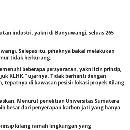
tan industri, yakni di Banyuwangi, seluas 265
angi. Selepas itu, pihaknya bakal melakukan
mur tidak berkurang.
enuhi beberapa persyaratan, yakni izin prinsip,
unjuk KLHK,” ujarnya. Tidak berhenti dengan
tepatnya di kawasan pesisir lokasi proyek Kilang
baskan. Menurut penelitian Universitas Sumatera
bih besar dari penyerapan karbon jati yang hanya
rinsip kilang ramah lingkungan yang