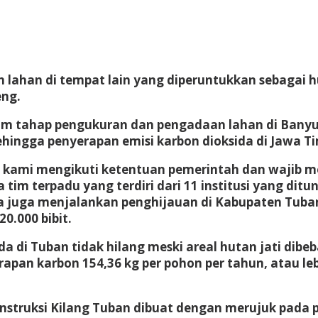
lahan di tempat lain yang diperuntukkan sebagai hu
eng.
m tahap pengukuran dan pengadaan lahan di Banyuw
hingga penyerapan emisi karbon dioksida di Jawa Ti
 kami mengikuti ketentuan pemerintah dan wajib mem
a tim terpadu yang terdiri dari 11 institusi yang dit
 juga menjalankan penghijauan di Kabupaten Tuban, 
.000 bibit.
a di Tuban tidak hilang meski areal hutan jati dibe
rapan karbon 154,36 kg per pohon per tahun, atau le
struksi Kilang Tuban dibuat dengan merujuk pada p