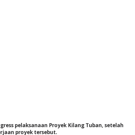
ress pelaksanaan Proyek Kilang Tuban, setelah
jaan proyek tersebut.