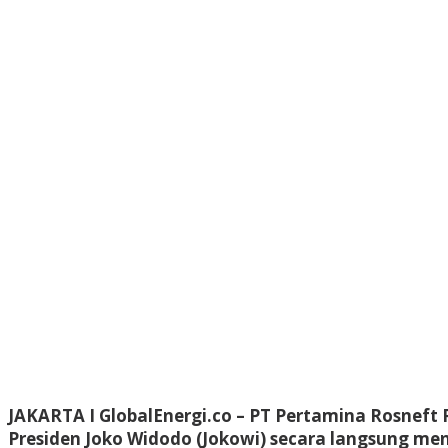
JAKARTA I GlobalEnergi.co
– PT Pertamina Rosneft 
Presiden Joko Widodo (Jokowi) secara langsung me