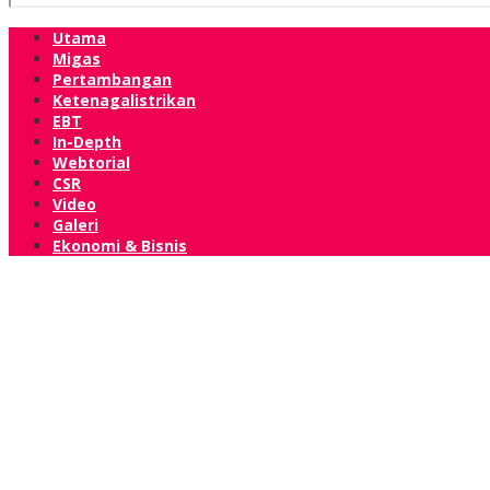
Utama
Migas
Pertambangan
Ketenagalistrikan
EBT
In-Depth
Webtorial
CSR
Video
Galeri
Ekonomi & Bisnis