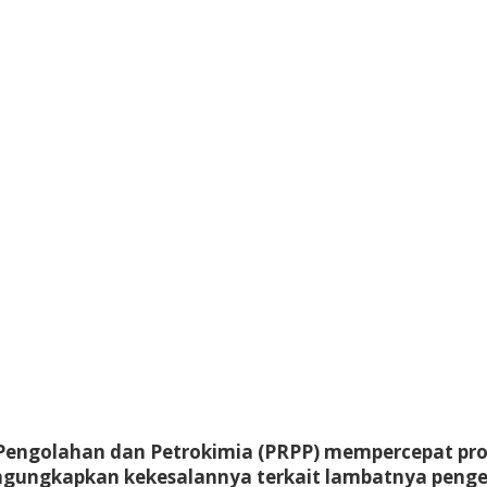
Pengolahan dan Petrokimia (PRPP) mempercepat prog
ngungkapkan kekesalannya terkait lambatnya penger