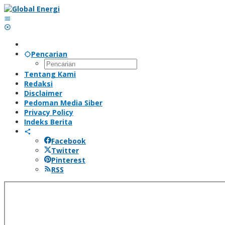
Lewati
ke
konten
Pencarian
Tentang Kami
Redaksi
Disclaimer
Pedoman Media Siber
Privacy Policy
Indeks Berita
Facebook
Twitter
Pinterest
RSS