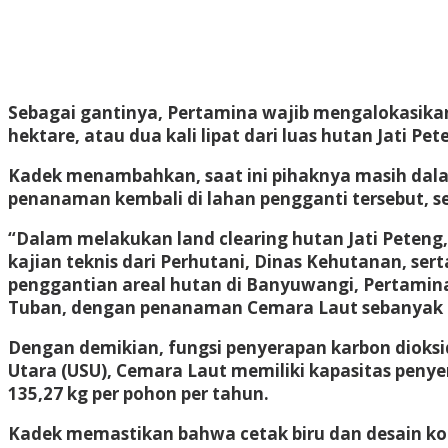
Sebagai gantinya, Pertamina wajib mengalokasikan 
hektare, atau dua kali lipat dari luas hutan Jati Pet
Kadek menambahkan, saat ini pihaknya masih dala
penanaman kembali di lahan pengganti tersebut, se
“Dalam melakukan land clearing hutan Jati Peteng,
kajian teknis dari Perhutani, Dinas Kehutanan, sert
penggantian areal hutan di Banyuwangi, Pertamina
Tuban, dengan penanaman Cemara Laut sebanyak 20
Dengan demikian, fungsi penyerapan karbon dioksid
Utara (USU), Cemara Laut memiliki kapasitas penye
135,27 kg per pohon per tahun.
Kadek memastikan bahwa cetak biru dan desain kon