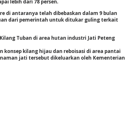
i lebih dari 78 persen.
tare di antaranya telah dibebaskan dalam 9 bulan
uan dari pemerintah untuk ditukar guling terkait
lang Tuban di area hutan industri Jati Peteng
onsep kilang hijau dan reboisasi di area pantai
naman jati tersebut dikeluarkan oleh Kementerian