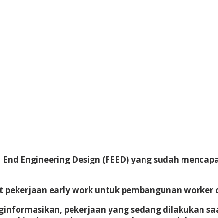
End Engineering Design (FEED) yang sudah mencapai p
et pekerjaan early work untuk pembangunan worker 
ginformasikan, pekerjaan yang sedang dilakukan sa