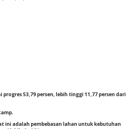
rogres 53,79 persen, lebih tinggi 11,77 persen dari
camp.
at ini adalah pembebasan lahan untuk kebutuhan