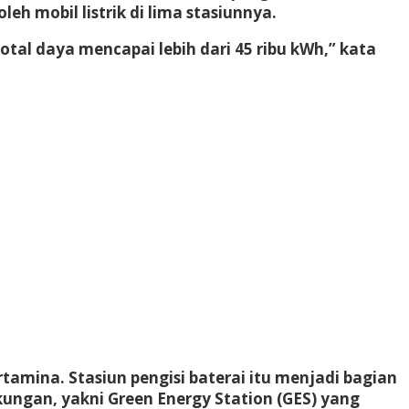
eh mobil listrik di lima stasiunnya.
total daya mencapai lebih dari 45 ribu kWh,” kata
tamina. Stasiun pengisi baterai itu menjadi bagian
ungan, yakni Green Energy Station (GES) yang