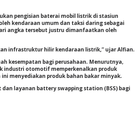
n pengisian baterai mobil listrik di stasiun
a oleh kendaraan umum dan taksi daring sebagai
ari angka tersebut justru dimanfaatkan oleh
nfrastruktur hilir kendaraan listrik,” ujar Alfian.
buah kesempatan bagi perusahaan. Menurutnya,
ak industri otomotif memperkenalkan produk
ma ini menyediakan produk bahan bakar minyak.
 dan layanan battery swapping station (BSS) bagi