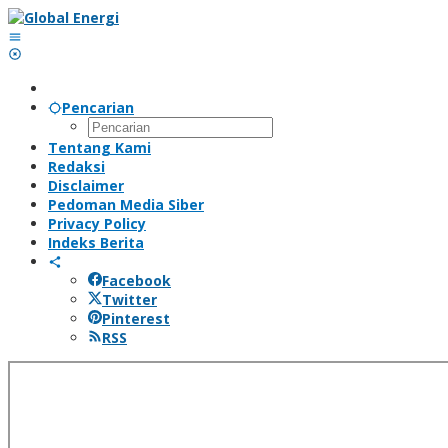
Lewati
ke
konten
Pencarian
Tentang Kami
Redaksi
Disclaimer
Pedoman Media Siber
Privacy Policy
Indeks Berita
Facebook
Twitter
Pinterest
RSS