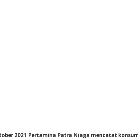
ober 2021 Pertamina Patra Niaga mencatat konsumsi m