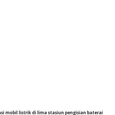
obil listrik di lima stasiun pengisian baterai