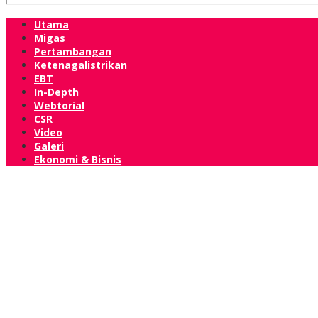
Utama
Migas
Pertambangan
Ketenagalistrikan
EBT
In-Depth
Webtorial
CSR
Video
Galeri
Ekonomi & Bisnis