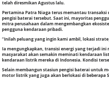
telah diresmikan Agustus lalu.
Pertamina Patra Niaga terus memantau transaksi da
pengisi baterai tersebut. Saat ini, mayoritas peng
mitra perusahaan dalam mengembangkan ekosistem h
pengguna kendaraan pribadi.
“Inilah peluang yang ingin kami ambil, lokasi stra
Ia mengungkapkan, transisi energi yang terjadi i
masyarakat akan semakin meminati kendaraan listr
kendaraan listrik mereka di Indonesia. Kondisi te
Selain membangun stasiun pengisi baterai untuk mo
motor listrik yang juga akan berlokasi di beberapa 