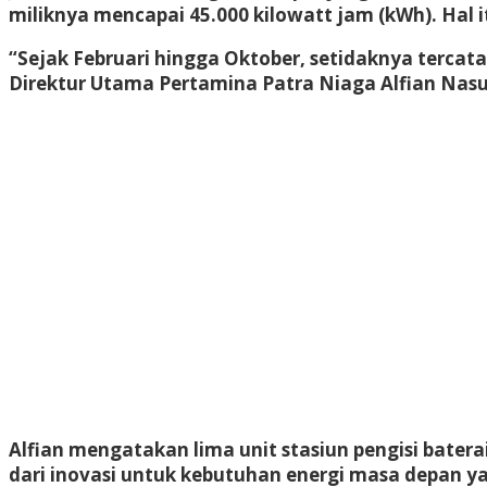
miliknya mencapai 45.000 kilowatt jam (kWh). Hal itu
“Sejak Februari hingga Oktober, setidaknya tercatat
Direktur Utama Pertamina Patra Niaga Alfian Nasuti
Alfian mengatakan lima unit stasiun pengisi batera
dari inovasi untuk kebutuhan energi masa depan ya