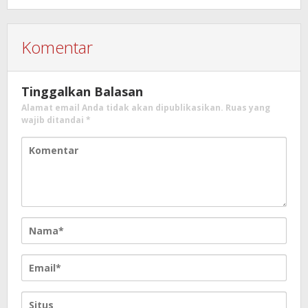
Komentar
Tinggalkan Balasan
Alamat email Anda tidak akan dipublikasikan.
Ruas yang
wajib ditandai
*