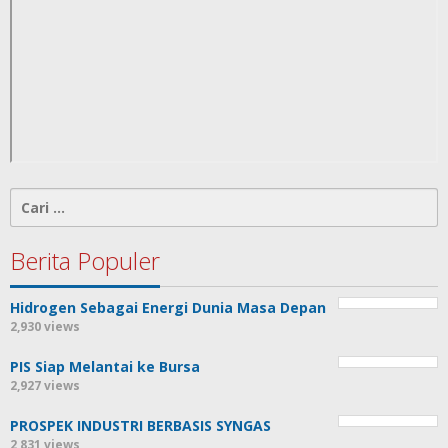
Cari
untuk:
Berita Populer
Hidrogen Sebagai Energi Dunia Masa Depan
2,930 views
PIS Siap Melantai ke Bursa
2,927 views
PROSPEK INDUSTRI BERBASIS SYNGAS
2,831 views