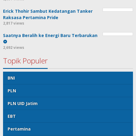
Erick Thohir Sambut Kedatangan Tanker
Raksasa Pertamina Pride
2,817 views
Saatnya Beralih ke Energi Baru Terbarukan
2,692 views
Topik Populer
BNI
PLN
PLN UID Jatim
EBT
Pertamina