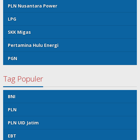
PLN Nusantara Power
LPG
SKK Migas
Pertamina Hulu Energi
PGN
Tag Populer
BNI
PLN
PLN UID Jatim
EBT