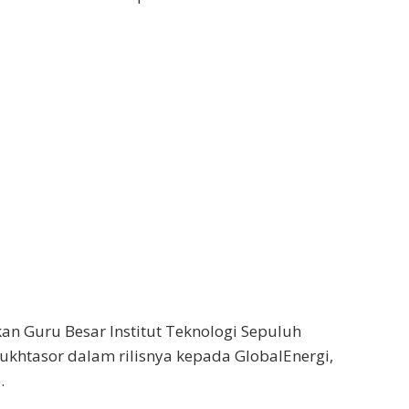
an Guru Besar Institut Teknologi Sepuluh
khtasor dalam rilisnya kepada GlobalEnergi,
.