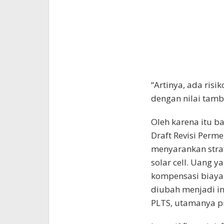
“Artinya, ada risi
dengan nilai tamba
Oleh karena itu 
Draft Revisi Perm
menyarankan stra
solar cell. Uang 
kompensasi biaya
diubah menjadi ins
PLTS, utamanya pr