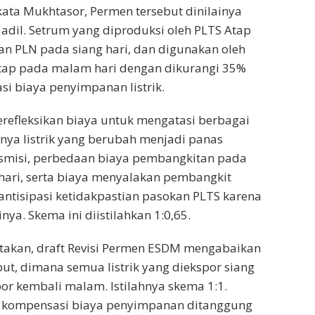
 kata Mukhtasor, Permen tersebut dinilainya
 adil. Setrum yang diproduksi oleh PLTS Atap
gan PLN pada siang hari, dan digunakan oleh
ap pada malam hari dengan dikurangi 35%
i biaya penyimpanan listrik.
refleksikan biaya untuk mengatasi berbagai
nya listrik yang berubah menjadi panas
smisi, perbedaan biaya pembangkitan pada
hari, serta biaya menyalakan pembangkit
ntisipasi ketidakpastian pasokan PLTS karena
ya. Skema ini diistilahkan 1:0,65.
akan, draft Revisi Permen ESDM mengabaikan
but, dimana semua listrik yang diekspor siang
r kembali malam. Istilahnya skema 1:1.
 kompensasi biaya penyimpanan ditanggung