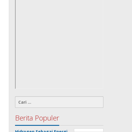
Cari
untuk:
Berita Populer
Hidrogen Sebagai Energi