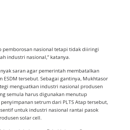
ko pemborosan nasional tetapi tidak diiringi
h industri nasional,” katanya.
banyak saran agar pemerintah membatalkan
en ESDM tersebut. Sebagai gantinya, Mukhtasor
tegi menguatkan industri nasional produsen
yang semula harus digunakan menutup
 penyimpanan setrum dari PLTS Atap tersebut,
entif untuk industri nasional rantai pasok
odusen solar cell.