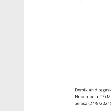
Demikian ditegask
Nopember (ITS) Mu
Selasa (24/8/2021)