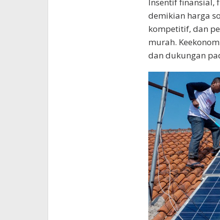
Insentif finansial,
demikian harga sol
kompetitif, dan p
murah. Keekonomi
dan dukungan pad