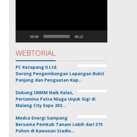
Video
00:00
06:13
WEBTORIAL
PC Ketapang II Ltd.
Dorong Pengembangan Lapangan Bukit
Panjang dan Penguatan Kap…
Dukung UMKM Naik Kelas,
Pertamina Patra Niaga Unjuk Gigi di
Malang City Expo 202…
Medco Energi Sampang
Bersama Pemkab Tanam Lebih dari 375
Pohon di Kawasan Stadio…