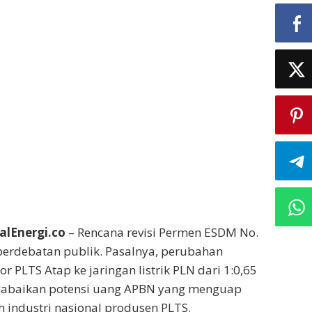
alEnergi.co
– Rencana revisi Permen ESDM No.
erdebatan publik. Pasalnya, perubahan
 PLTS Atap ke jaringan listrik PLN dari 1:0,65
gabaikan potensi uang APBN yang menguap
h industri nasional produsen PLTS.