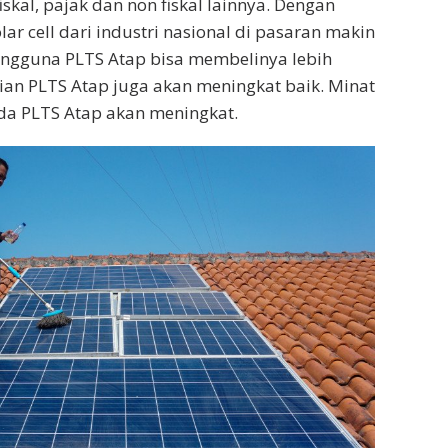
 fiskal, pajak dan non fiskal lainnya. Dengan
ar cell dari industri nasional di pasaran makin
engguna PLTS Atap bisa membelinya lebih
an PLTS Atap juga akan meningkat baik. Minat
a PLTS Atap akan meningkat.