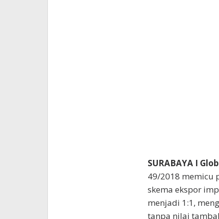
SURABAYA I Glob
49/2018 memicu p
skema ekspor impor
menjadi 1:1, men
tanpa nilai tamba