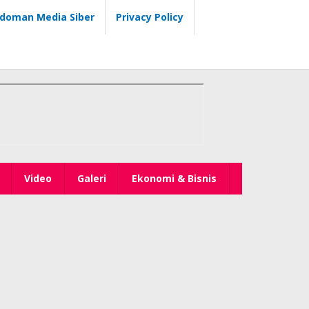
doman Media Siber
Privacy Policy
Video
Galeri
Ekonomi & Bisnis