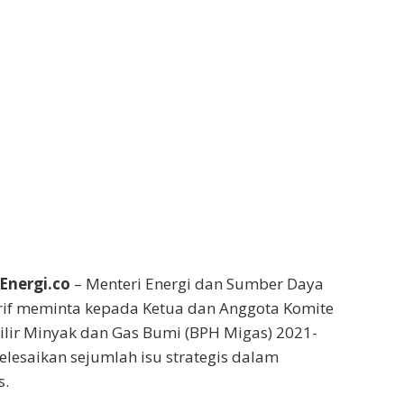
Energi.co
– Menteri Energi dan Sumber Daya
srif meminta kepada Ketua dan Anggota Komite
lir Minyak dan Gas Bumi (BPH Migas) 2021-
lesaikan sejumlah isu strategis dalam
s.