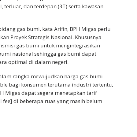
, terluar, dan terdepan (3T) serta kawasan
bidang gas bumi, kata Arifin, BPH Migas perlu
kan Proyek Strategis Nasional. Khususnya
ansmisi gas bumi untuk mengintegrasikan
 bumi nasional sehingga gas bumi dapat
ra optimal di dalam negeri.
 dalam rangka mewujudkan harga gas bumi
able bagi konsumen terutama industri tertentu,
H Migas dapat segera menetapkan tarif
l fee] di beberapa ruas yang masih belum