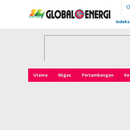
Lewati
ke
konten
Indeks
Utama
Migas
Pertambangan
Ke