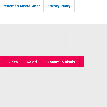
Pedoman Media Siber
Privacy Policy
Video
Galeri
Ekonomi & Bisnis