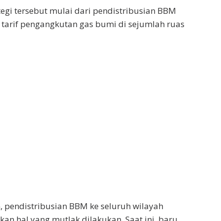
tegi tersebut mulai dari pendistribusian BBM
tarif pengangkutan gas bumi di sejumlah ruas
, pendistribusian BBM ke seluruh wilayah
an hal yang mutlak dilakukan. Saat ini, baru