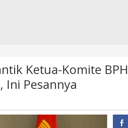
ntik Ketua-Komite BP
, Ini Pesannya