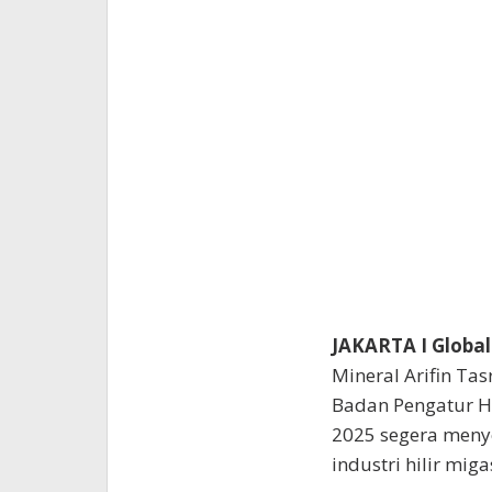
JAKARTA I Global
Mineral Arifin Ta
Badan Pengatur Hi
2025 segera menye
industri hilir miga