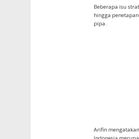
Beberapa isu stra
hingga penetapan 
pipa.
Arifin mengatakan
Indonesia merupak