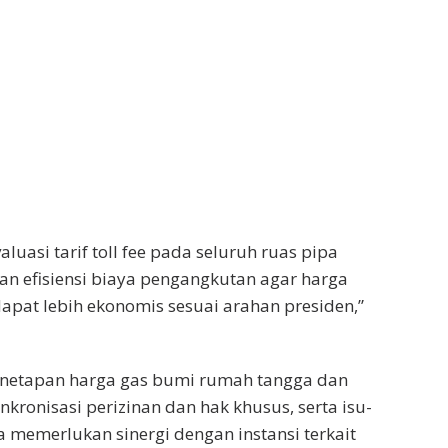
aluasi tarif toll fee pada seluruh ruas pipa
n efisiensi biaya pengangkutan agar harga
dapat lebih ekonomis sesuai arahan presiden,”
enetapan harga gas bumi rumah tangga dan
inkronisasi perizinan dan hak khusus, serta isu-
a memerlukan sinergi dengan instansi terkait