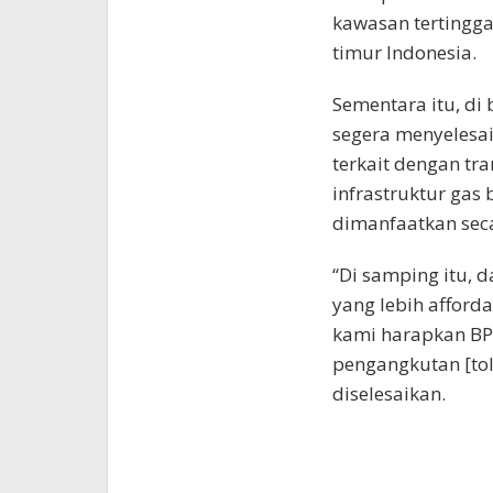
kawasan tertinggal
timur Indonesia.
Sementara itu, di 
segera menyelesai
terkait dengan tr
infrastruktur gas
dimanfaatkan seca
“Di samping itu,
yang lebih afford
kami harapkan BP
pengangkutan [tol
diselesaikan.