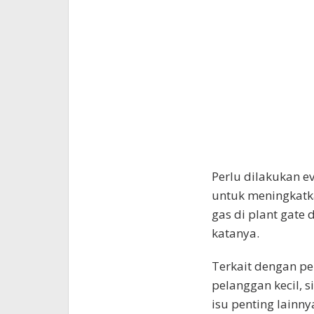
Perlu dilakukan ev
untuk meningkatka
gas di plant gate 
katanya.
Terkait dengan p
pelanggan kecil, s
isu penting lainny