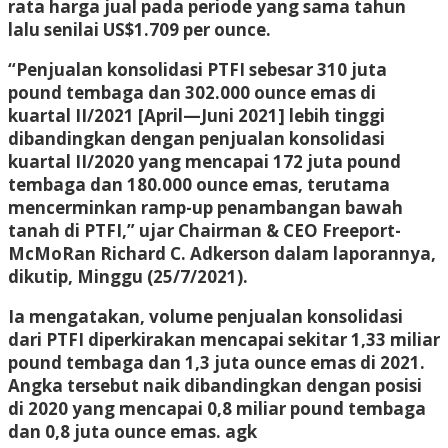
rata harga jual pada periode yang sama tahun
lalu senilai US$1.709 per ounce.
“Penjualan konsolidasi PTFI sebesar 310 juta
pound tembaga dan 302.000 ounce emas di
kuartal II/2021 [April—Juni 2021] lebih tinggi
dibandingkan dengan penjualan konsolidasi
kuartal II/2020 yang mencapai 172 juta pound
tembaga dan 180.000 ounce emas, terutama
mencerminkan ramp-up penambangan bawah
tanah di PTFI,” ujar Chairman & CEO Freeport-
McMoRan Richard C. Adkerson dalam laporannya,
dikutip, Minggu (25/7/2021).
Ia mengatakan, volume penjualan konsolidasi
dari PTFI diperkirakan mencapai sekitar 1,33 miliar
pound tembaga dan 1,3 juta ounce emas di 2021.
Angka tersebut naik dibandingkan dengan posisi
di 2020 yang mencapai 0,8 miliar pound tembaga
dan 0,8 juta ounce emas.
agk