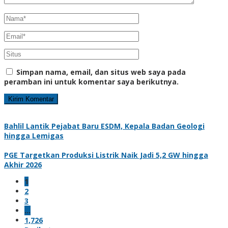
Simpan nama, email, dan situs web saya pada
peramban ini untuk komentar saya berikutnya.
Bahlil Lantik Pejabat Baru ESDM, Kepala Badan Geologi
hingga Lemigas
PGE Targetkan Produksi Listrik Naik Jadi 5,2 GW hingga
Akhir 2026
1
2
3
…
1,726