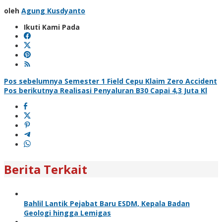
oleh
Agung Kusdyanto
Ikuti Kami Pada
Navigasi
Pos sebelumnya
Semester 1 Field Cepu Klaim Zero Accident
Pos berikutnya
Realisasi Penyaluran B30 Capai 4,3 Juta Kl
pos
Berita Terkait
Bahlil Lantik Pejabat Baru ESDM, Kepala Badan
Geologi hingga Lemigas