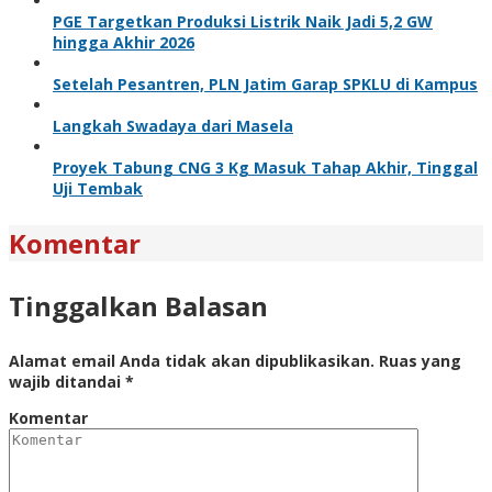
PGE Targetkan Produksi Listrik Naik Jadi 5,2 GW
hingga Akhir 2026
Setelah Pesantren, PLN Jatim Garap SPKLU di Kampus
Langkah Swadaya dari Masela
Proyek Tabung CNG 3 Kg Masuk Tahap Akhir, Tinggal
Uji Tembak
Komentar
Tinggalkan Balasan
Alamat email Anda tidak akan dipublikasikan.
Ruas yang
wajib ditandai
*
Komentar