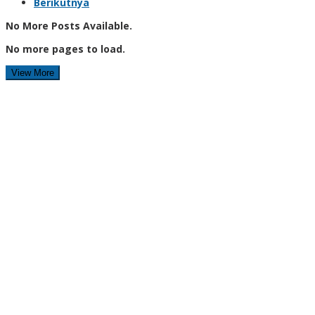
Berikutnya
No More Posts Available.
No more pages to load.
View More