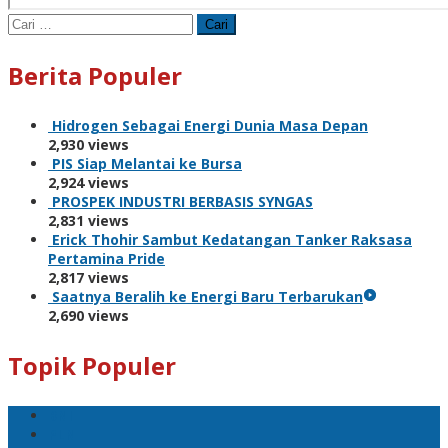
Cari
untuk:
Berita Populer
Hidrogen Sebagai Energi Dunia Masa Depan
2,930 views
PIS Siap Melantai ke Bursa
2,924 views
PROSPEK INDUSTRI BERBASIS SYNGAS
2,831 views
Erick Thohir Sambut Kedatangan Tanker Raksasa
Pertamina Pride
2,817 views
Saatnya Beralih ke Energi Baru Terbarukan
2,690 views
Topik Populer
BNI
PLN