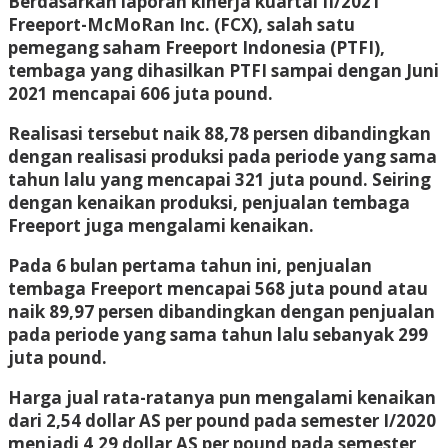
Berdasarkan laporan kinerja kuartal II/2021
Freeport-McMoRan Inc. (FCX), salah satu
pemegang saham Freeport Indonesia (PTFI),
tembaga yang dihasilkan PTFI sampai dengan Juni
2021 mencapai 606 juta pound.
Realisasi tersebut naik 88,78 persen dibandingkan
dengan realisasi produksi pada periode yang sama
tahun lalu yang mencapai 321 juta pound. Seiring
dengan kenaikan produksi, penjualan tembaga
Freeport juga mengalami kenaikan.
Pada 6 bulan pertama tahun ini, penjualan
tembaga Freeport mencapai 568 juta pound atau
naik 89,97 persen dibandingkan dengan penjualan
pada periode yang sama tahun lalu sebanyak 299
juta pound.
Harga jual rata-ratanya pun mengalami kenaikan
dari 2,54 dollar AS per pound pada semester I/2020
menjadi 4,29 dollar AS per pound pada semester