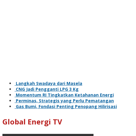
Langkah Swadaya dari Masela
CNG Jadi Pengganti LPG 3 Kg
Momentum RI Tingkatkan Ketahanan Energi
Perminas, Strategis yang Perlu Pematangan
Gas Bumi, Fondasi Penting Penopang Hilirisasi
Global Energi TV