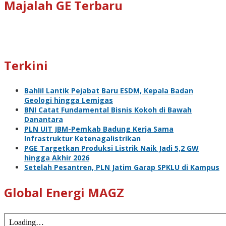
Majalah GE Terbaru
Terkini
Bahlil Lantik Pejabat Baru ESDM, Kepala Badan
Geologi hingga Lemigas
BNI Catat Fundamental Bisnis Kokoh di Bawah
Danantara
PLN UIT JBM-Pemkab Badung Kerja Sama
Infrastruktur Ketenagalistrikan
PGE Targetkan Produksi Listrik Naik Jadi 5,2 GW
hingga Akhir 2026
Setelah Pesantren, PLN Jatim Garap SPKLU di Kampus
Global Energi MAGZ