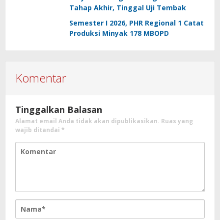
Tahap Akhir, Tinggal Uji Tembak
Semester I 2026, PHR Regional 1 Catat
Produksi Minyak 178 MBOPD
Komentar
Tinggalkan Balasan
Alamat email Anda tidak akan dipublikasikan.
Ruas yang
wajib ditandai
*