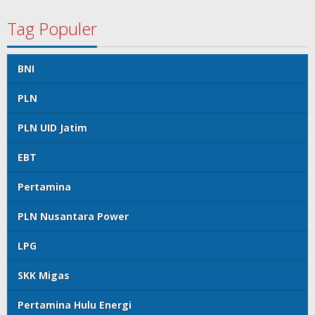
Tag Populer
BNI
PLN
PLN UID Jatim
EBT
Pertamina
PLN Nusantara Power
LPG
SKK Migas
Pertamina Hulu Energi