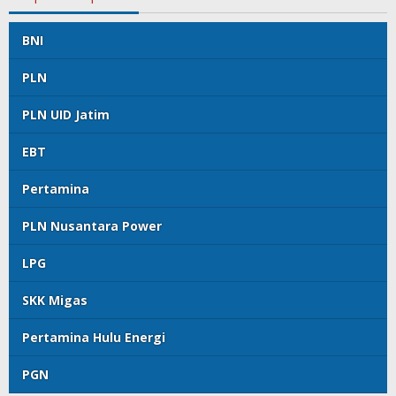
BNI
PLN
PLN UID Jatim
EBT
Pertamina
PLN Nusantara Power
LPG
SKK Migas
Pertamina Hulu Energi
PGN