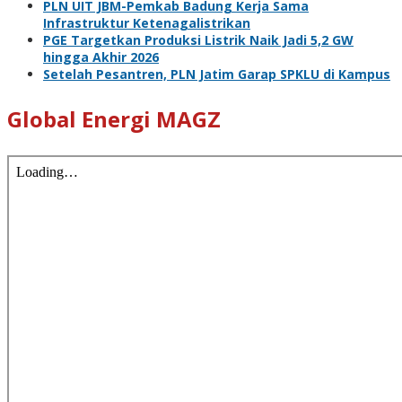
PLN UIT JBM-Pemkab Badung Kerja Sama
Infrastruktur Ketenagalistrikan
PGE Targetkan Produksi Listrik Naik Jadi 5,2 GW
hingga Akhir 2026
Setelah Pesantren, PLN Jatim Garap SPKLU di Kampus
Global Energi MAGZ