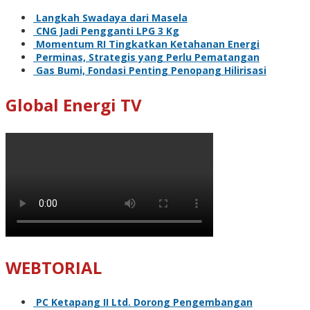
Langkah Swadaya dari Masela
CNG Jadi Pengganti LPG 3 Kg
Momentum RI Tingkatkan Ketahanan Energi
Perminas, Strategis yang Perlu Pematangan
Gas Bumi, Fondasi Penting Penopang Hilirisasi
Global Energi TV
WEBTORIAL
PC Ketapang II Ltd. Dorong Pengembangan