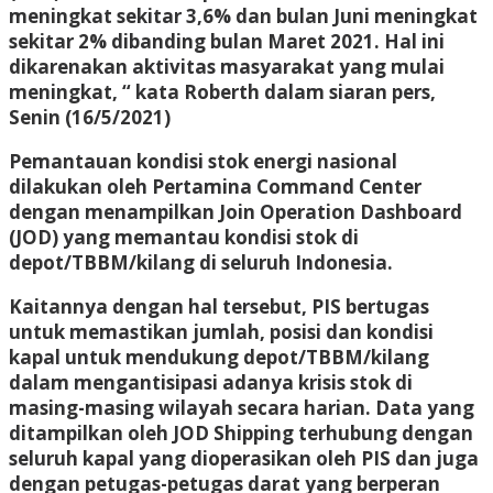
meningkat sekitar 3,6% dan bulan Juni meningkat
sekitar 2% dibanding bulan Maret 2021. Hal ini
dikarenakan aktivitas masyarakat yang mulai
meningkat, “ kata Roberth dalam siaran pers,
Senin (16/5/2021)
Pemantauan kondisi stok energi nasional
dilakukan oleh Pertamina Command Center
dengan menampilkan Join Operation Dashboard
(JOD) yang memantau kondisi stok di
depot/TBBM/kilang di seluruh Indonesia.
Kaitannya dengan hal tersebut, PIS bertugas
untuk memastikan jumlah, posisi dan kondisi
kapal untuk mendukung depot/TBBM/kilang
dalam mengantisipasi adanya krisis stok di
masing-masing wilayah secara harian. Data yang
ditampilkan oleh JOD Shipping terhubung dengan
seluruh kapal yang dioperasikan oleh PIS dan juga
dengan petugas-petugas darat yang berperan