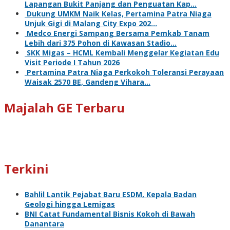
Lapangan Bukit Panjang dan Penguatan Kap…
Dukung UMKM Naik Kelas, Pertamina Patra Niaga
Unjuk Gigi di Malang City Expo 202…
Medco Energi Sampang Bersama Pemkab Tanam
Lebih dari 375 Pohon di Kawasan Stadio…
SKK Migas – HCML Kembali Menggelar Kegiatan Edu
Visit Periode I Tahun 2026
Pertamina Patra Niaga Perkokoh Toleransi Perayaan
Waisak 2570 BE, Gandeng Vihara…
Majalah GE Terbaru
Terkini
Bahlil Lantik Pejabat Baru ESDM, Kepala Badan
Geologi hingga Lemigas
BNI Catat Fundamental Bisnis Kokoh di Bawah
Danantara