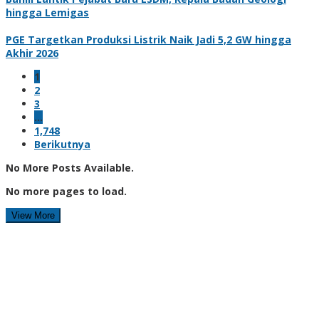
hingga Lemigas
PGE Targetkan Produksi Listrik Naik Jadi 5,2 GW hingga
Akhir 2026
1
2
3
…
1,748
Berikutnya
No More Posts Available.
No more pages to load.
View More