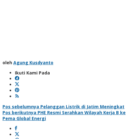
oleh
Agung Kusdyanto
Ikuti Kami Pada
Navigasi
Pos sebelumnya
Pelanggan Listrik di Jatim Meningkat
Pos berikutnya
PHE Resmi Serahkan Wilayah Kerja B ke
pos
Pema Global Energi