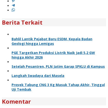
Berita Terkait
Bahlil Lantik Pejabat Baru ESDM, Kepala Badan
Geologi hingga Lemigas
PGE Targetkan Produksi Listrik Naik Jadi 5,2 GW
hingga Akhir 2026
Setelah Pesantren, PLN Jatim Garap SPKLU di Kampus
Langkah Swadaya dari Masela
Proyek Tabung CNG 3 Kg Masuk Tahap Akhir, Tinggal
Uji Tembak
Komentar