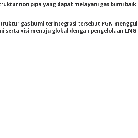
struktur non pipa yang dapat melayani gas bumi bai
ktur gas bumi terintegrasi tersebut PGN menggulir
 serta visi menuju global dengan pengelolaan LNG 