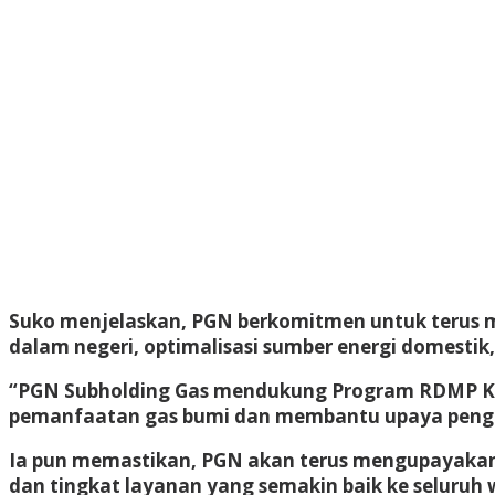
Suko menjelaskan, PGN berkomitmen untuk terus m
dalam negeri, optimalisasi sumber energi domestik
“PGN Subholding Gas mendukung Program RDMP Kil
pemanfaatan gas bumi dan membantu upaya pengu
Ia pun memastikan, PGN akan terus mengupayakan y
dan tingkat layanan yang semakin baik ke seluruh 