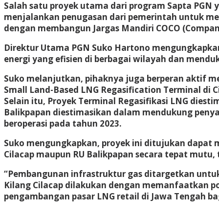
Salah satu proyek utama dari program Sapta PGN 
menjalankan penugasan dari pemerintah untuk mem
dengan membangun Jargas Mandiri COCO (Company 
Direktur Utama PGN Suko Hartono mengungkapkan
energi yang efisien di berbagai wilayah dan mend
Suko melanjutkan, pihaknya juga berperan aktif 
Small Land-Based LNG Regasification Terminal di 
Selain itu, Proyek Terminal Regasifikasi LNG die
Balikpapan diestimasikan dalam mendukung penyal
beroperasi pada tahun 2023.
Suko mengungkapkan, proyek ini ditujukan dapat m
Cilacap maupun RU Balikpapan secara tepat mutu, t
“Pembangunan infrastruktur gas ditargetkan untuk
Kilang Cilacap dilakukan dengan memanfaatkan po
pengambangan pasar LNG retail di Jawa Tengah bagi