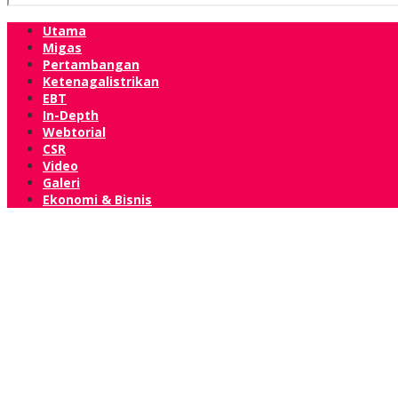
Utama
Migas
Pertambangan
Ketenagalistrikan
EBT
In-Depth
Webtorial
CSR
Video
Galeri
Ekonomi & Bisnis