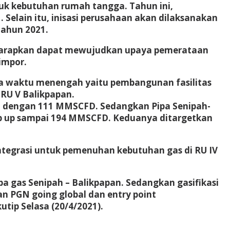
uk kebutuhan rumah tangga. Tahun ini,
elain itu, inisasi perusahaan akan dilaksanakan
ahun 2021.
iharapkan dapat mewujudkan upaya pemerataan
impor.
ka waktu menengah yaitu pembangunan fasilitas
 RU V Balikpapan.
ai dengan 111 MMSCFD. Sedangkan Pipa Senipah-
mp up sampai 194 MMSCFD. Keduanya ditargetkan
ntegrasi untuk pemenuhan kebutuhan gas di RU IV
a gas Senipah – Balikpapan. Sedangkan gasifikasi
n PGN going global dan entry point
tip Selasa (20/4/2021).