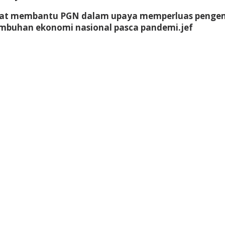
apat membantu PGN dalam upaya memperluas pengem
tumbuhan ekonomi nasional pasca pandemi.
jef