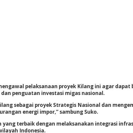
engawal pelaksanaan proyek Kilang ini agar dapat
, dan penguatan investasi migas nasional.
ang sebagai proyek Strategis Nasional dan menge
rangan energi impor,” sambung Suko.
ang terbaik dengan melaksanakan integrasi infrast
wilayah Indonesia.