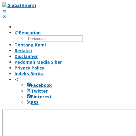
Lewati
ke
konten
Pencarian
Tentang Kami
Redaksi
Disclaimer
Pedoman Media Siber
Privacy Policy
Indeks Berita
Facebook
Twitter
Pinterest
RSS