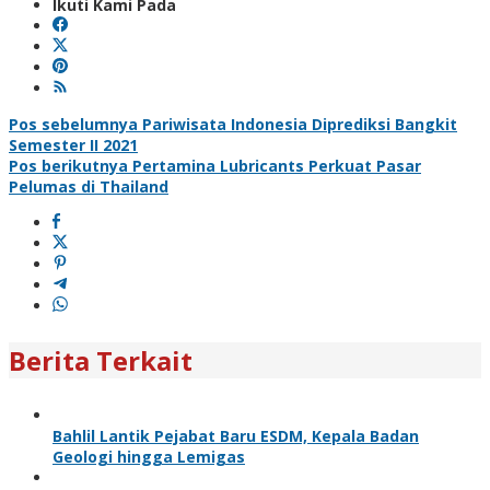
Ikuti Kami Pada
Navigasi
Pos sebelumnya
Pariwisata Indonesia Diprediksi Bangkit
Semester II 2021
pos
Pos berikutnya
Pertamina Lubricants Perkuat Pasar
Pelumas di Thailand
Berita Terkait
Bahlil Lantik Pejabat Baru ESDM, Kepala Badan
Geologi hingga Lemigas