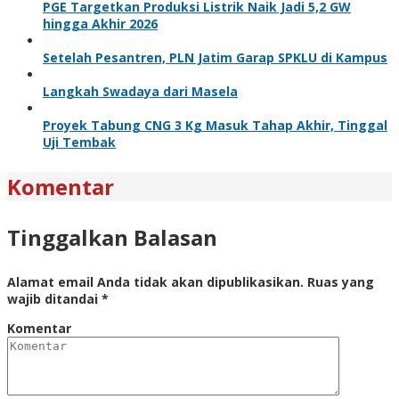
PGE Targetkan Produksi Listrik Naik Jadi 5,2 GW
hingga Akhir 2026
Setelah Pesantren, PLN Jatim Garap SPKLU di Kampus
Langkah Swadaya dari Masela
Proyek Tabung CNG 3 Kg Masuk Tahap Akhir, Tinggal
Uji Tembak
Komentar
Tinggalkan Balasan
Alamat email Anda tidak akan dipublikasikan.
Ruas yang
wajib ditandai
*
Komentar