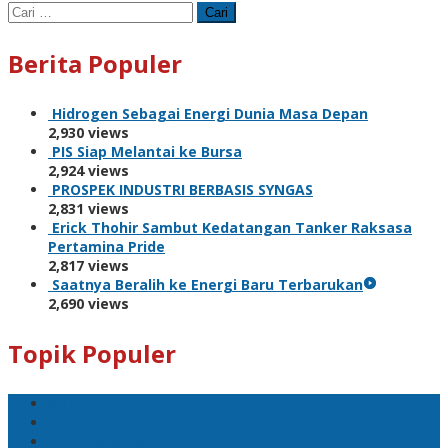
Cari
untuk:
Berita Populer
Hidrogen Sebagai Energi Dunia Masa Depan
2,930 views
PIS Siap Melantai ke Bursa
2,924 views
PROSPEK INDUSTRI BERBASIS SYNGAS
2,831 views
Erick Thohir Sambut Kedatangan Tanker Raksasa
Pertamina Pride
2,817 views
Saatnya Beralih ke Energi Baru Terbarukan
2,690 views
Topik Populer
BNI
PLN
PLN UID Jatim