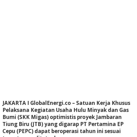
JAKARTA I GlobalEnergi.co
– Satuan Kerja Khusus
Pelaksana Kegiatan Usaha Hulu Minyak dan Gas
Bumi (SKK Migas) optimistis proyek Jambaran
Tiung Biru (JTB) yang digarap PT Pertamina EP
Cepu (PEPC) dapat beroperasi tahun ini sesuai