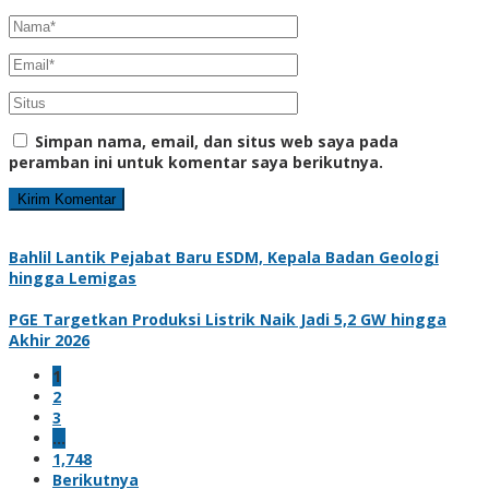
Simpan nama, email, dan situs web saya pada
peramban ini untuk komentar saya berikutnya.
Bahlil Lantik Pejabat Baru ESDM, Kepala Badan Geologi
hingga Lemigas
PGE Targetkan Produksi Listrik Naik Jadi 5,2 GW hingga
Akhir 2026
1
2
3
…
1,748
Berikutnya