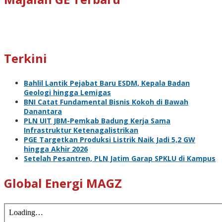
Terkini
Bahlil Lantik Pejabat Baru ESDM, Kepala Badan
Geologi hingga Lemigas
BNI Catat Fundamental Bisnis Kokoh di Bawah
Danantara
PLN UIT JBM-Pemkab Badung Kerja Sama
Infrastruktur Ketenagalistrikan
PGE Targetkan Produksi Listrik Naik Jadi 5,2 GW
hingga Akhir 2026
Setelah Pesantren, PLN Jatim Garap SPKLU di Kampus
Global Energi MAGZ