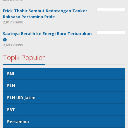
Erick Thohir Sambut Kedatangan Tanker
Raksasa Pertamina Pride
2,817 views
Saatnya Beralih ke Energi Baru Terbarukan
2,693 views
Topik Populer
BNI
PLN
PLN UID Jatim
EBT
Pertamina