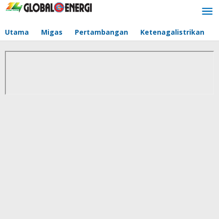
Lewati
ke
konten
Utama
Migas
Pertambangan
Ketenagalistrikan