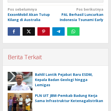
Navigasi
Pos sebelumnya
Pos berikutnya
ExxonMobil Akan Tutup
PAL Berhasil Luncurkan
pos
Kilang di Australia
Indonesia Tsunami Early
Berita Terkait
Bahlil Lantik Pejabat Baru ESDM,
Kepala Badan Geologi hingga
Lemigas
PLN UIT JBM-Pemkab Badung Kerja
Sama Infrastruktur Ketenagalistrikan