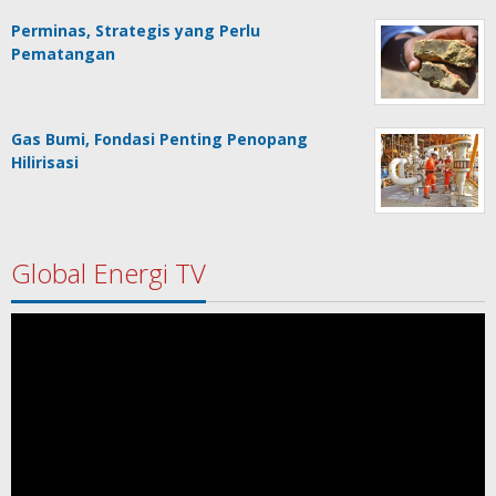
Perminas, Strategis yang Perlu
Pematangan
Gas Bumi, Fondasi Penting Penopang
Hilirisasi
Global Energi TV
Pemutar
Video