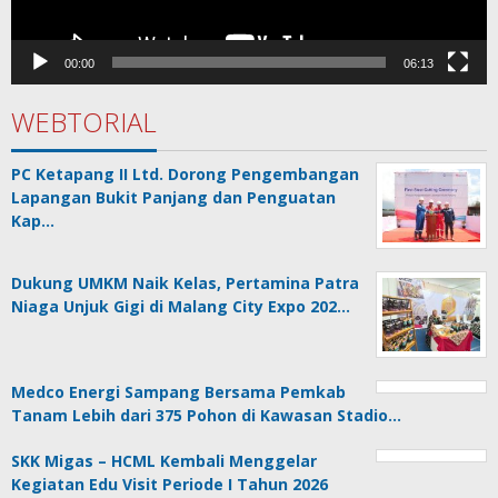
00:00
06:13
WEBTORIAL
PC Ketapang II Ltd. Dorong Pengembangan
Lapangan Bukit Panjang dan Penguatan
Kap…
Dukung UMKM Naik Kelas, Pertamina Patra
Niaga Unjuk Gigi di Malang City Expo 202…
Medco Energi Sampang Bersama Pemkab
Tanam Lebih dari 375 Pohon di Kawasan Stadio…
SKK Migas – HCML Kembali Menggelar
Kegiatan Edu Visit Periode I Tahun 2026