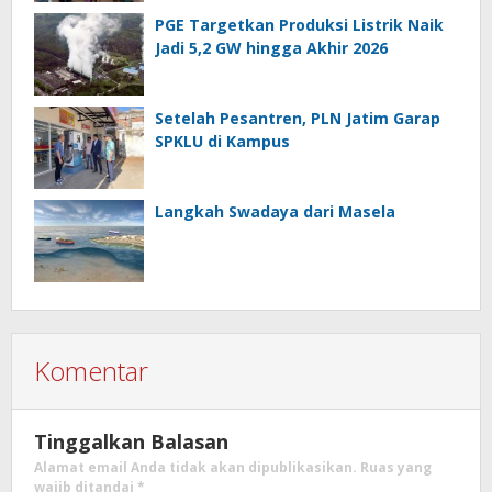
PGE Targetkan Produksi Listrik Naik
Jadi 5,2 GW hingga Akhir 2026
Setelah Pesantren, PLN Jatim Garap
SPKLU di Kampus
Langkah Swadaya dari Masela
Komentar
Tinggalkan Balasan
Alamat email Anda tidak akan dipublikasikan.
Ruas yang
wajib ditandai
*