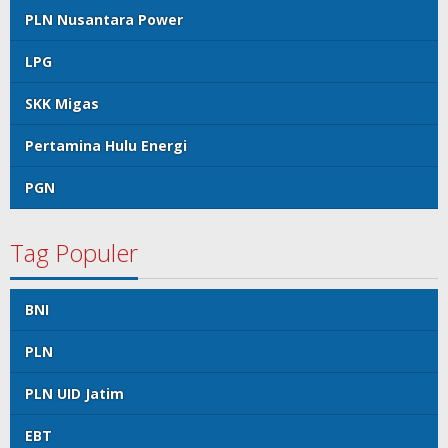
PLN Nusantara Power
LPG
SKK Migas
Pertamina Hulu Energi
PGN
Tag Populer
BNI
PLN
PLN UID Jatim
EBT