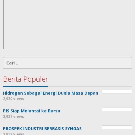
Cari
untuk:
Berita Populer
Hidrogen Sebagai Energi Dunia Masa Depan
2,930 views
PIS Siap Melantai ke Bursa
2,927 views
PROSPEK INDUSTRI BERBASIS SYNGAS
2,832 views