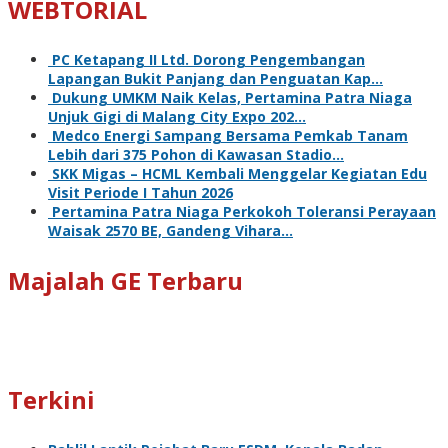
WEBTORIAL
PC Ketapang II Ltd. Dorong Pengembangan
Lapangan Bukit Panjang dan Penguatan Kap…
Dukung UMKM Naik Kelas, Pertamina Patra Niaga
Unjuk Gigi di Malang City Expo 202…
Medco Energi Sampang Bersama Pemkab Tanam
Lebih dari 375 Pohon di Kawasan Stadio…
SKK Migas – HCML Kembali Menggelar Kegiatan Edu
Visit Periode I Tahun 2026
Pertamina Patra Niaga Perkokoh Toleransi Perayaan
Waisak 2570 BE, Gandeng Vihara…
Majalah GE Terbaru
Terkini