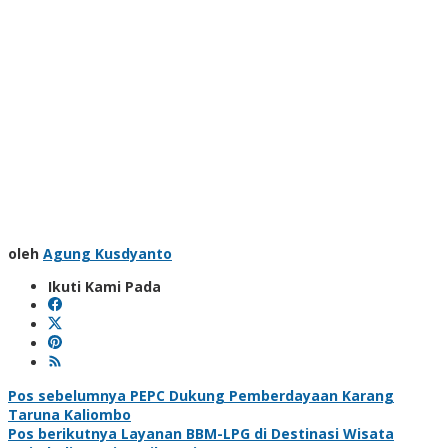
oleh
Agung Kusdyanto
Ikuti Kami Pada
Navigasi
Pos sebelumnya
PEPC Dukung Pemberdayaan Karang
Taruna Kaliombo
pos
Pos berikutnya
Layanan BBM-LPG di Destinasi Wisata