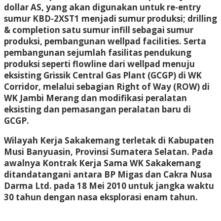
dollar AS, yang akan digunakan untuk re-entry
sumur KBD-2XST1 menjadi sumur produksi; drilling
& completion satu sumur infill sebagai sumur
produksi, pembangunan wellpad facilities. Serta
pembangunan sejumlah fasilitas pendukung
produksi seperti flowline dari wellpad menuju
eksisting Grissik Central Gas Plant (GCGP) di WK
Corridor, melalui sebagian Right of Way (ROW) di
WK Jambi Merang dan modifikasi peralatan
eksisting dan pemasangan peralatan baru di
GCGP.
Wilayah Kerja Sakakemang terletak di Kabupaten
Musi Banyuasin, Provinsi Sumatera Selatan. Pada
awalnya Kontrak Kerja Sama WK Sakakemang
ditandatangani antara BP Migas dan Cakra Nusa
Darma Ltd. pada 18 Mei 2010 untuk jangka waktu
30 tahun dengan nasa eksplorasi enam tahun.