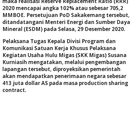
maka realisasi Reserve Replacement Ratio (RRR)
2020 mencapai angka 102% atau sebesar 705,2
MMBOE. Persetujuan PoD Sakakemang tersebut,
ditandatangani Menteri Energi dan Sumber Daya
Mineral (ESDM) pada Selasa, 29 Desember 2020.
Pelaksana Tugas Kepala Divisi Program dan
Komunikasi Satuan Kerja Khusus Pelaksana
Kegiatan Usaha Hulu Migas (SKK Migas) Susana
Kurniasih mengatakan, melalui pengembangan
lapangan tersebut, diproyeksikan pemerintah
akan mendapatkan penerimaan negara sebesar
413 juta dollar AS pada masa production sharing
contract.