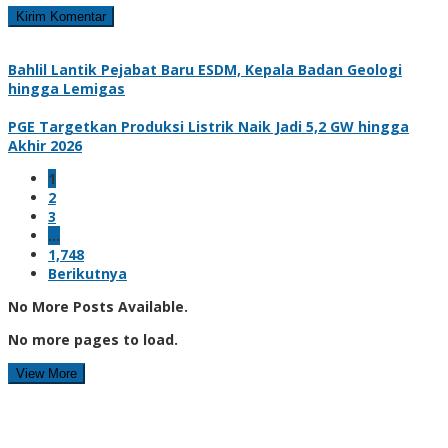
Bahlil Lantik Pejabat Baru ESDM, Kepala Badan Geologi
hingga Lemigas
PGE Targetkan Produksi Listrik Naik Jadi 5,2 GW hingga
Akhir 2026
1
2
3
…
1,748
Berikutnya
No More Posts Available.
No more pages to load.
View More