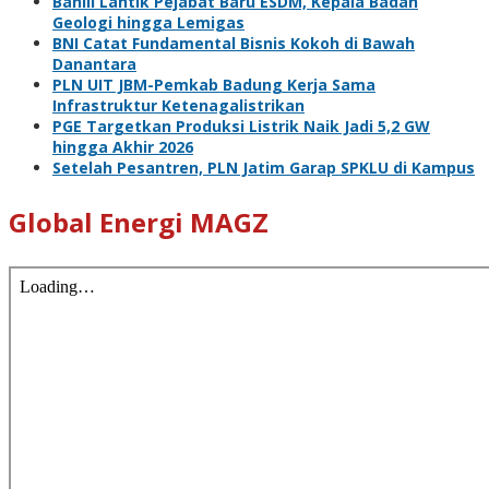
Bahlil Lantik Pejabat Baru ESDM, Kepala Badan
Geologi hingga Lemigas
BNI Catat Fundamental Bisnis Kokoh di Bawah
Danantara
PLN UIT JBM-Pemkab Badung Kerja Sama
Infrastruktur Ketenagalistrikan
PGE Targetkan Produksi Listrik Naik Jadi 5,2 GW
hingga Akhir 2026
Setelah Pesantren, PLN Jatim Garap SPKLU di Kampus
Global Energi MAGZ