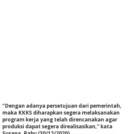
“Dengan adanya persetujuan dari pemerintah,
maka KKKS diharapkan segera melaksanakan
program kerja yang telah direncanakan agar
produksi dapat segera direalisasikan,” kata
Susana, Rabu (30/12/2020).