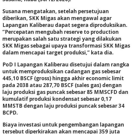
Susana mengatakan, setelah persetujuan
diberikan, SKK Migas akan mengawal agar
Lapangan Kaliberau dapat segera diproduksikan.
“Percepatan mengubah reserve to production
merupakan salah satu strategi yang dilakukan
SKK Migas sebagai upaya transformasi SKK Migas
dalam mencapai target produksi,” kata dia.
PoD I Lapangan Kaliberau disetujui dalam rangka
untuk memproduksikan cadangan gas sebesar
445,10 BSCF (gross) hingga akhir economic limit
pada 2038 atau 287,70 BSCF (sales gas) dengan
laju produksi gas puncak sebesar 85 MMSCFD dan
kumulatif produksi kondensat sebesar 0,17
MMSTB dengan laju produksi puncak sebesar 34
BCPD.
Biaya investasi untuk pengembangan lapangan
tersebut diperkirakan akan mencapai 359 juta