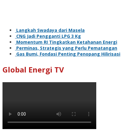
Langkah Swadaya dari Masela
CNG Jadi Pengganti LPG 3 Kg
Momentum RI Tingkatkan Ketahanan Energi
Perminas, Strategis yang Perlu Pematangan
Gas Bumi, Fondasi Penting Penopang Hilirisasi
Global Energi TV