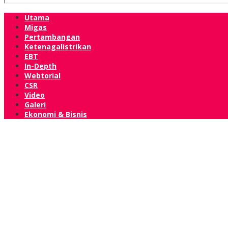
Utama
Migas
Pertambangan
Ketenagalistrikan
EBT
In-Depth
Webtorial
CSR
Video
Galeri
Ekonomi & Bisnis