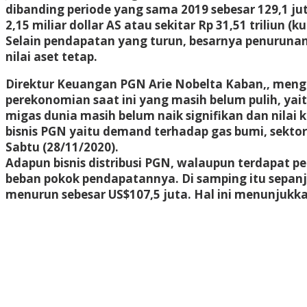
dibanding periode yang sama 2019 sebesar 129,1 ju
2,15 miliar dollar AS atau sekitar Rp 31,51 triliun (
Selain pendapatan yang turun, besarnya penurunan l
nilai aset tetap.
Direktur Keuangan PGN Arie Nobelta Kaban,, mengu
perekonomian saat ini yang masih belum pulih, y
migas dunia masih belum naik signifikan dan nilai 
bisnis PGN yaitu demand terhadap gas bumi, sekto
Sabtu (28/11/2020).
Adapun bisnis distribusi PGN, walaupun terdapat 
beban pokok pendapatannya. Di samping itu sepanj
menurun sebesar US$107,5 juta. Hal ini menunjukka