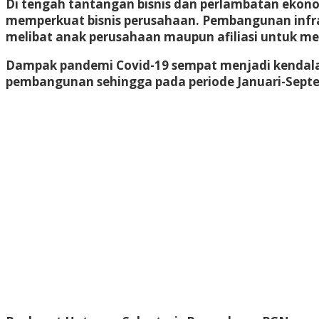
Di tengah tantangan bisnis dan perlambatan ekon
memperkuat bisnis perusahaan. Pembangunan infras
melibat anak perusahaan maupun afiliasi untuk 
Dampak pandemi Covid-19 sempat menjadi kendala
pembangunan sehingga pada periode Januari-Septemb