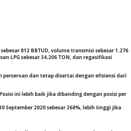
 sebesar 812 BBTUD, volume transmisi sebesar 1.276
an LPG sebesar 34.206 TON, dan regasifikasi
rseroan dan tetap disertai dengan efisiensi dari
osisi ini lebih baik jika dibanding dengan posisi per
September 2020 sebesar 268%, lebih tinggi jika