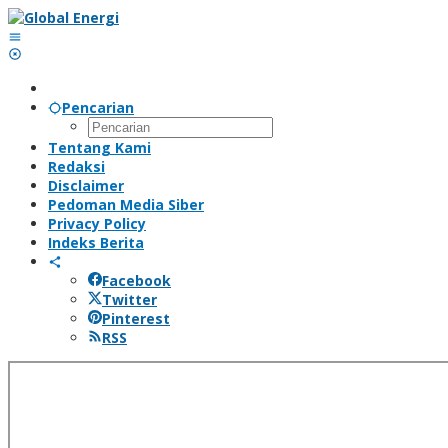
Lewati
ke
konten
Pencarian
Tentang Kami
Redaksi
Disclaimer
Pedoman Media Siber
Privacy Policy
Indeks Berita
Facebook
Twitter
Pinterest
RSS