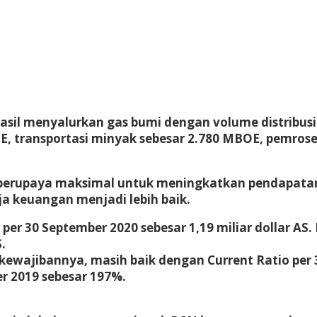
asil menyalurkan gas bumi dengan volume distribusi
, transportasi minyak sebesar 2.780 MBOE, pemroses
berupaya maksimal untuk meningkatkan pendapatan pe
rja keuangan menjadi lebih baik.
er 30 September 2020 sebesar 1,19 miliar dollar AS. P
.
jibannya, masih baik dengan Current Ratio per 30 
r 2019 sebesar 197%.