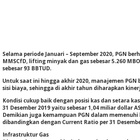
Selama periode Januari – September 2020, PGN berh
MMSCfD, lifting minyak dan gas sebesar 5.260 MBOE
sebesar 93 BBTUD.
Untuk saat ini hingga akhir 2020, manajemen PGN 
sisi biaya, sehingga di akhir tahun diharapkan kine
Kondisi cukup baik dengan posisi kas dan setara kas p
31 Desember 2019 yaitu sebesar 1,04 miliar dollar AS
Demikian juga kemampuan PGN dalam memenuhi kewa
dibandingkan dengan Current Ratio per 31 Desembe
Infrastruktur Gas