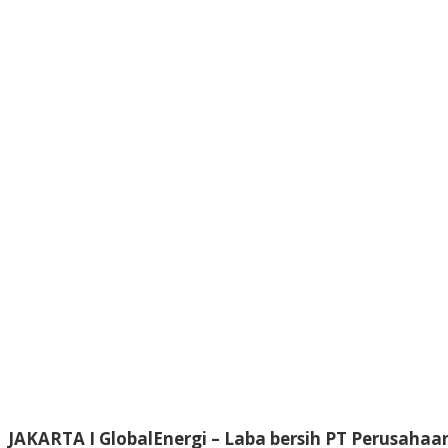
JAKARTA I GlobalEnergi – Laba bersih PT Perusahaa