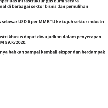
rluas infrastruktur gas bumi secara
l di berbagai sektor bisnis dan pemulihan
ebesar USD 6 per MMBTU ke tujuh sektor industri
tri khusus dapat diwujudkan dalam penyerapan
M 89.K/2020.
sinya bahkan sampai kembali ekspor dan berdampak