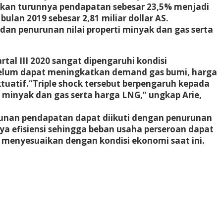
babkan turunnya pendapatan sebesar 23,5% menjadi
 bulan 2019 sebesar 2,81 miliar dollar AS.
dan penurunan nilai properti minyak dan gas serta
al III 2020 sangat dipengaruhi kondisi
 belum dapat meningkatkan demand gas bumi, harga
ktuatif.“Triple shock tersebut berpengaruh kepada
minyak dan gas serta harga LNG,” ungkap Arie,
urunan pendapatan dapat diikuti dengan penurunan
a efisiensi sehingga beban usaha perseroan dapat
t menyesuaikan dengan kondisi ekonomi saat ini.