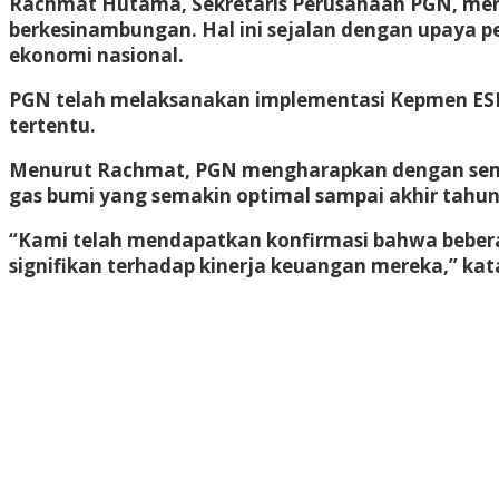
Rachmat Hutama, Sekretaris Perusahaan PGN, men
berkesinambungan. Hal ini sejalan dengan upaya p
ekonomi nasional.
PGN telah melaksanakan implementasi Kepmen ESDM
tertentu.
Menurut Rachmat, PGN mengharapkan dengan semak
gas bumi yang semakin optimal sampai akhir tahu
“Kami telah mendapatkan konfirmasi bahwa bebera
signifikan terhadap kinerja keuangan mereka,” ka