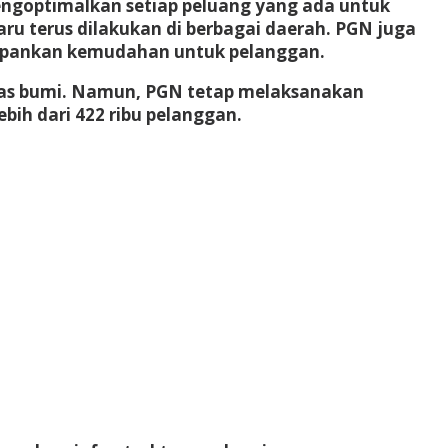
engoptimalkan setiap peluang yang ada untuk
u terus dilakukan di berbagai daerah. PGN juga
depankan kemudahan untuk pelanggan.
gas bumi. Namun, PGN tetap melaksanakan
ih dari 422 ribu pelanggan.