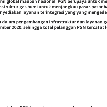
omi global maupun nasional, PGN berupaya untuk m
truktur gas bumi untuk menjangkau pasar-pasar bar
menyediakan layanan terintegrasi yang yang menge
 dalam pengembangan infrastruktur dan layanan 
er 2020, sehingga total pelanggan PGN tercatat leb