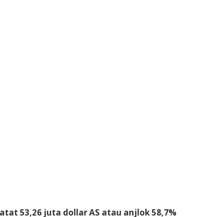
tat 53,26 juta dollar AS atau anjlok 58,7%