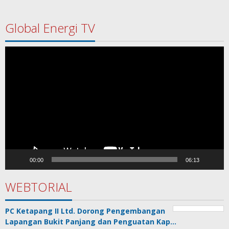
Global Energi TV
Pemutar
Video
00:00
06:13
WEBTORIAL
PC Ketapang II Ltd. Dorong Pengembangan
Lapangan Bukit Panjang dan Penguatan Kap…