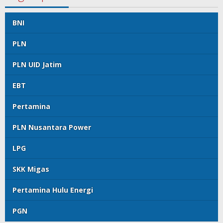
BNI
PLN
PLN UID Jatim
EBT
Pertamina
PLN Nusantara Power
LPG
SKK Migas
Pertamina Hulu Energi
PGN