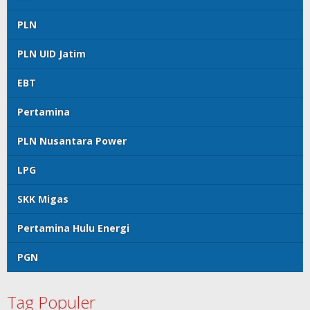
PLN
PLN UID Jatim
EBT
Pertamina
PLN Nusantara Power
LPG
SKK Migas
Pertamina Hulu Energi
PGN
Tag Populer