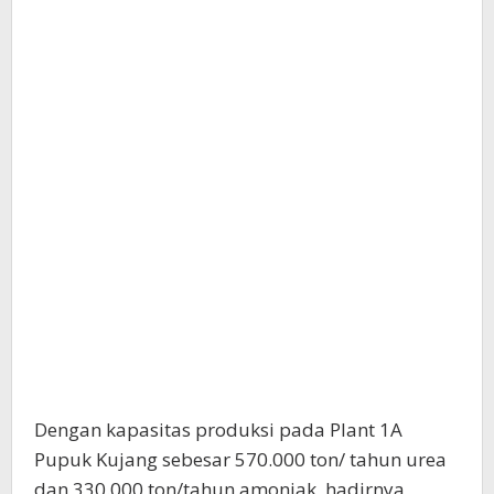
Dengan kapasitas produksi pada Plant 1A
Pupuk Kujang sebesar 570.000 ton/ tahun urea
dan 330.000 ton/tahun amoniak, hadirnya