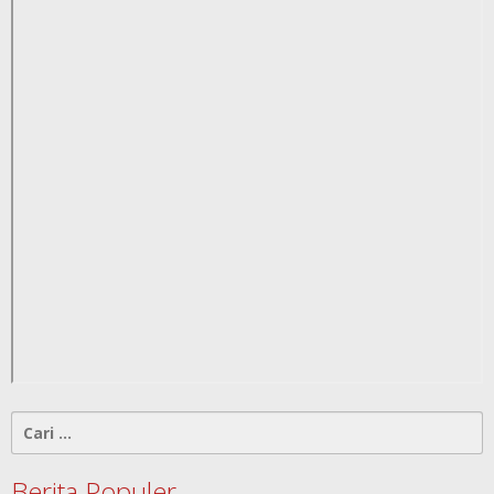
Cari
untuk:
Berita Populer