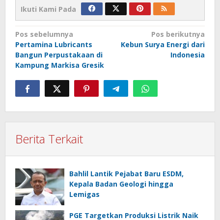
Ikuti Kami Pada
Navigasi
Pos sebelumnya
Pos berikutnya
Pertamina Lubricants
Kebun Surya Energi dari
pos
Bangun Perpustakaan di
Indonesia
Kampung Markisa Gresik
Berita Terkait
Bahlil Lantik Pejabat Baru ESDM,
Kepala Badan Geologi hingga
Lemigas
PGE Targetkan Produksi Listrik Naik