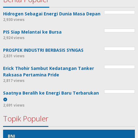
Hidrogen Sebagai Energi Dunia Masa Depan
2,930 views
PIS Siap Melantai ke Bursa
2,924 views
PROSPEK INDUSTRI BERBASIS SYNGAS
2,831 views
Erick Thohir Sambut Kedatangan Tanker
Raksasa Pertamina Pride
2,817 views
Saatnya Beralih ke Energi Baru Terbarukan
2,691 views
Topik Populer
BNI