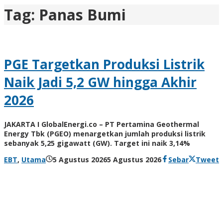
Tag:
Panas Bumi
PGE Targetkan Produksi Listrik
Naik Jadi 5,2 GW hingga Akhir
2026
JAKARTA I GlobalEnergi.co – PT Pertamina Geothermal
Energy Tbk (PGEO) menargetkan jumlah produksi listrik
sebanyak 5,25 gigawatt (GW). Target ini naik 3,14%
oleh
EBT
,
Utama
5 Agustus 2026
5 Agustus 2026
Sebar
Tweet
Admin