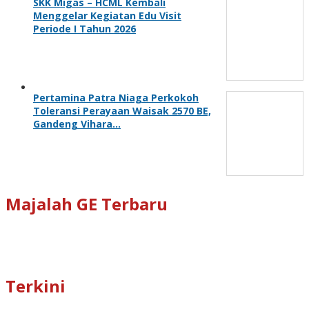
SKK Migas – HCML Kembali
Menggelar Kegiatan Edu Visit
Periode I Tahun 2026
Pertamina Patra Niaga Perkokoh
Toleransi Perayaan Waisak 2570 BE,
Gandeng Vihara…
Majalah GE Terbaru
Terkini