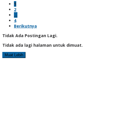
1
2
…
4
Berikutnya
Tidak Ada Postingan Lagi.
Tidak ada lagi halaman untuk dimuat.
Muat Lebih