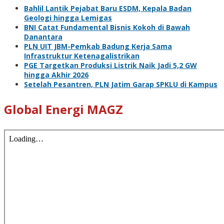
Bahlil Lantik Pejabat Baru ESDM, Kepala Badan
Geologi hingga Lemigas
BNI Catat Fundamental Bisnis Kokoh di Bawah
Danantara
PLN UIT JBM-Pemkab Badung Kerja Sama
Infrastruktur Ketenagalistrikan
PGE Targetkan Produksi Listrik Naik Jadi 5,2 GW
hingga Akhir 2026
Setelah Pesantren, PLN Jatim Garap SPKLU di Kampus
Global Energi MAGZ