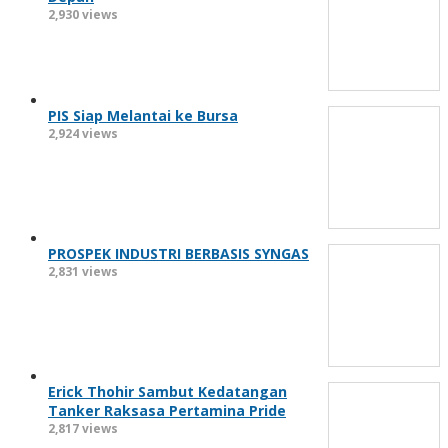
2,930 views
PIS Siap Melantai ke Bursa
2,924 views
PROSPEK INDUSTRI BERBASIS SYNGAS
2,831 views
Erick Thohir Sambut Kedatangan
Tanker Raksasa Pertamina Pride
2,817 views