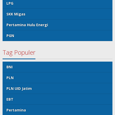
LPG
SKK Migas
Pertamina Hulu Energi
PGN
Tag Populer
BNI
PLN
PLN UID Jatim
EBT
Pertamina