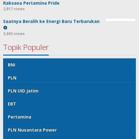
Raksasa Pertamina Pride
2,817 views
Saatnya Beralih ke Energi Baru Terbarukan
2,693 views
Topik Populer
BNI
PLN
PLN UID Jatim
EBT
Pertamina
PLN Nusantara Power