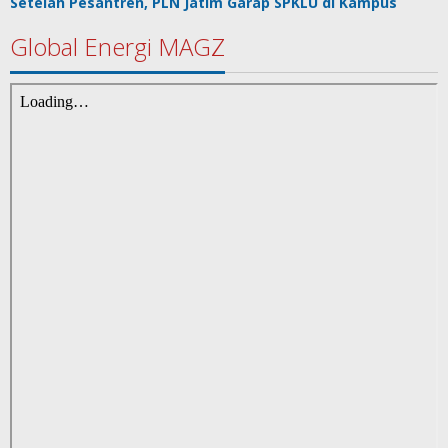
Setelah Pesantren, PLN Jatim Garap SPKLU di Kampus
Global Energi MAGZ