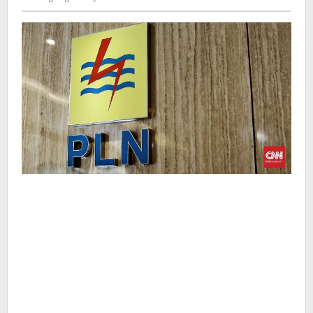
Kusdyanto