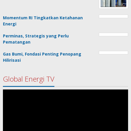
Momentum RI Tingkatkan Ketahanan
Energi
Perminas, Strategis yang Perlu
Pematangan
Gas Bumi, Fondasi Penting Penopang
Hilirisasi
Global Energi TV
Pemutar
Video