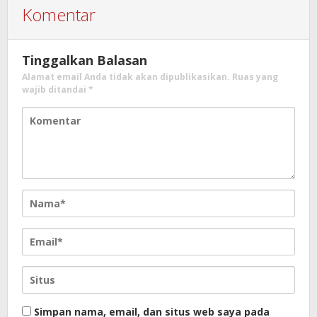
Komentar
Tinggalkan Balasan
Alamat email Anda tidak akan dipublikasikan.
Ruas yang
wajib ditandai
*
Simpan nama, email, dan situs web saya pada