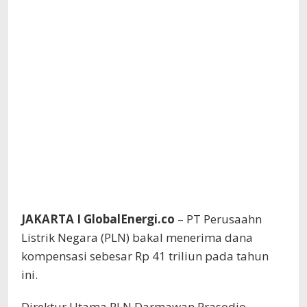
JAKARTA I GlobalEnergi.co
– PT Perusaahn
Listrik Negara (PLN) bakal menerima dana
kompensasi sebesar Rp 41 triliun pada tahun
ini.
Direktur Utama PLN Darmawan Prasodjo