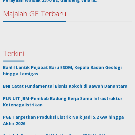
Perayaan Waisak 2570 BE, Gandeng Vihara…
Majalah GE Terbaru
Terkini
Bahlil Lantik Pejabat Baru ESDM, Kepala Badan Geologi
hingga Lemigas
BNI Catat Fundamental Bisnis Kokoh di Bawah Danantara
PLN UIT JBM-Pemkab Badung Kerja Sama Infrastruktur
Ketenagalistrikan
PGE Targetkan Produksi Listrik Naik Jadi 5,2 GW hingga
Akhir 2026