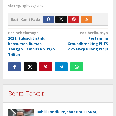
oleh
Agung Kusdyanto
Ikuti Kami Pada
Navigasi
Pos sebelumnya
Pos berikutnya
2021, Subsidi Listrik
Pertamina
pos
Konsumen Rumah
Groundbreaking PLTS
Tangga Tembus Rp 39,65
2,25 MWp Kilang Plaju
Triliun
Berita Terkait
Bahlil Lantik Pejabat Baru ESDM,