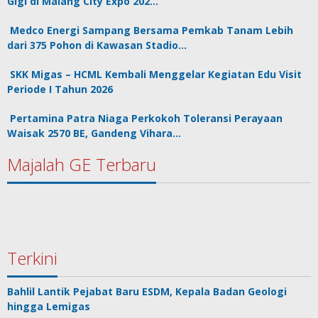
Gigi di Malang City Expo 202…
Medco Energi Sampang Bersama Pemkab Tanam Lebih
dari 375 Pohon di Kawasan Stadio…
SKK Migas – HCML Kembali Menggelar Kegiatan Edu Visit
Periode I Tahun 2026
Pertamina Patra Niaga Perkokoh Toleransi Perayaan
Waisak 2570 BE, Gandeng Vihara…
Majalah GE Terbaru
Terkini
Bahlil Lantik Pejabat Baru ESDM, Kepala Badan Geologi
hingga Lemigas