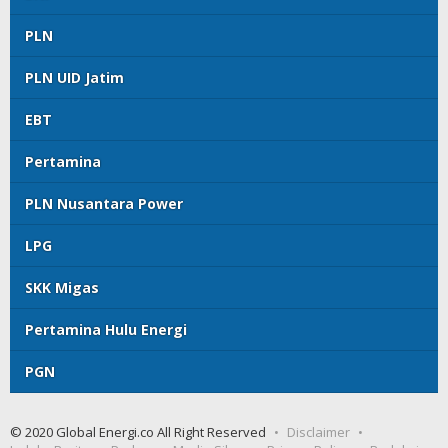
PLN
PLN UID Jatim
EBT
Pertamina
PLN Nusantara Power
LPG
SKK Migas
Pertamina Hulu Energi
PGN
© 2020 Global Energi.co All Right Reserved
Disclaimer