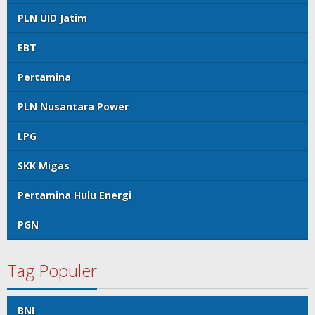
PLN UID Jatim
EBT
Pertamina
PLN Nusantara Power
LPG
SKK Migas
Pertamina Hulu Energi
PGN
Tag Populer
BNI