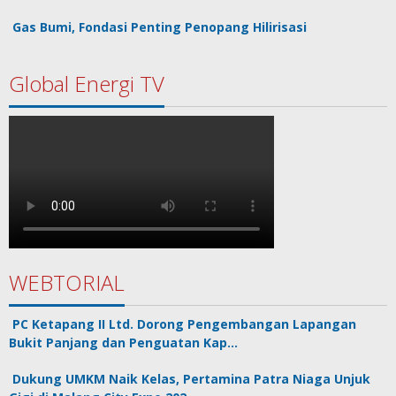
Gas Bumi, Fondasi Penting Penopang Hilirisasi
Global Energi TV
WEBTORIAL
PC Ketapang II Ltd. Dorong Pengembangan Lapangan
Bukit Panjang dan Penguatan Kap…
Dukung UMKM Naik Kelas, Pertamina Patra Niaga Unjuk