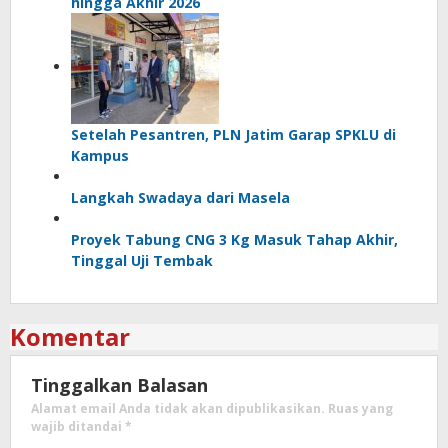
hingga Akhir 2026
Setelah Pesantren, PLN Jatim Garap SPKLU di
Kampus
Langkah Swadaya dari Masela
Proyek Tabung CNG 3 Kg Masuk Tahap Akhir,
Tinggal Uji Tembak
Komentar
Tinggalkan Balasan
Alamat email Anda tidak akan dipublikasikan.
Ruas yang
wajib ditandai
*