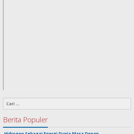
Cari
untuk:
Berita Populer
Hidrogen Sebagai Energi Dunia Masa Depan